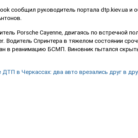
ook сообщил руководитель портала dtp.kiev.ua и
Антонов.
итель Porsche Cayenne, двигаясь по встречной по
er. Водитель Спринтера в тяжелом состоянии сроч
ан в реанимацию БСМП. Виновник пытался скрытьс
 ДТП в Черкассах: два авто врезались друг в дру