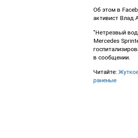
Об этом в Faceb
активист Влад 
"Нетрезвый вод
Mercedes Sprint
госпитализиров
в сообщении.
Читайте:
Жуткое
раненые