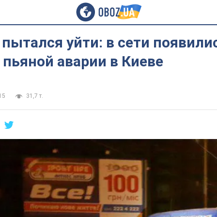
пытался уйти: в сети появили
пьяной аварии в Киеве
15
31,7 т.