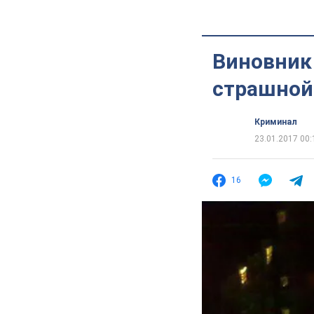
Виновник 
страшной 
Криминал
23.01.2017 00:
16