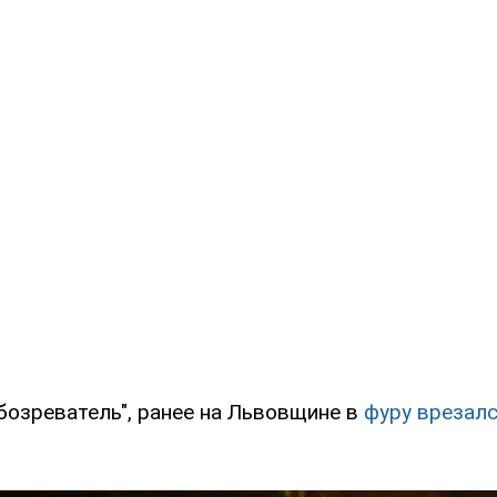
бозреватель", ранее на Львовщине в
фуру врезалс