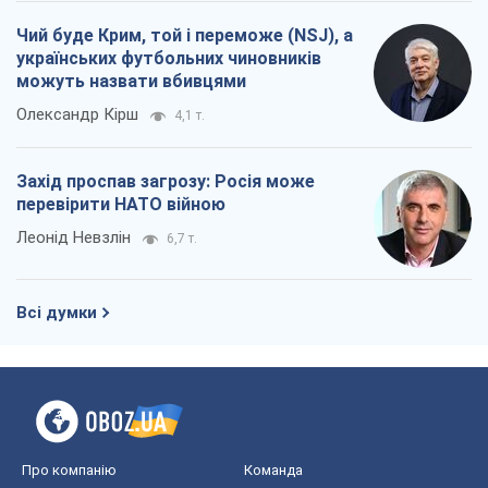
Чий буде Крим, той і переможе (NSJ), а
українських футбольних чиновників
можуть назвати вбивцями
Олександр Кірш
4,1 т.
Захід проспав загрозу: Росія може
перевірити НАТО війною
Леонід Невзлін
6,7 т.
Всі думки
Про компанію
Команда