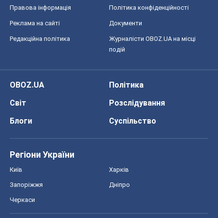
Правова інформація
Політика конфіденційності
Реклама на сайті
Документи
Редакційна політика
Журналісти OBOZ.UA на місці
подій
OBOZ.UA
Політика
Світ
Розслідування
Блоги
Суспільство
Регіони України
Київ
Харків
Запоріжжя
Дніпро
Черкаси