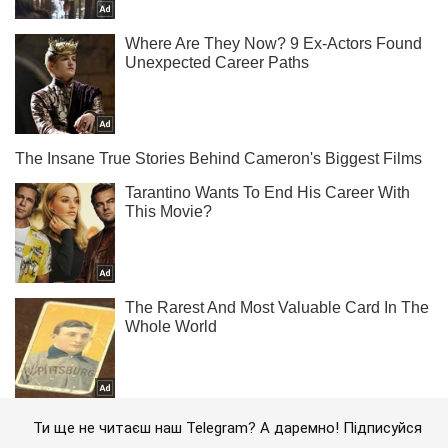
Ти ще не читаєш наш Telegram? А даремно! Підписуйся