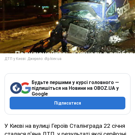
Будьте першими у курсі головного —
підпишіться на Новини на OBOZ.UA у
Google
Підписатися
У Києві на вулиці Героїв Сталінграда 22 січня
сталася п'яна ДТП, у результаті якої серйозні