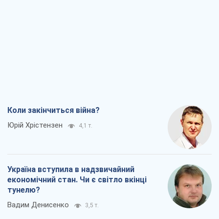
Коли закінчиться війна?
Юрій Хрістензен
4,1 т.
Україна вступила в надзвичайний
економічний стан. Чи є світло вкінці
тунелю?
Вадим Денисенко
3,5 т.