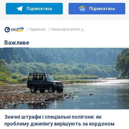
Підписатись
Підписатись
Кримінал
Намагався втікти: у...
Важливе
Значні штрафи і спеціальні полігони: як
проблему джипінгу вирішують за кордоном