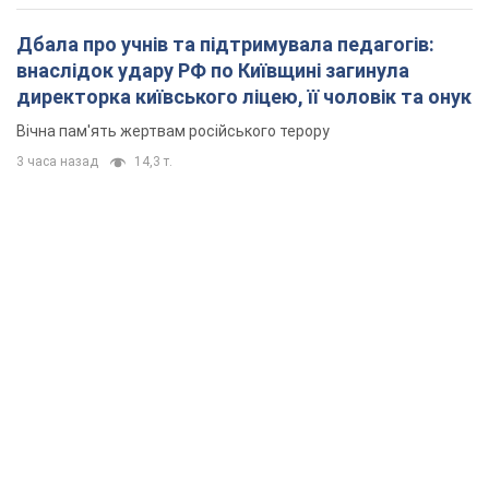
Дбала про учнів та підтримувала педагогів:
внаслідок удару РФ по Київщині загинула
директорка київського ліцею, її чоловік та онук
Вічна пам'ять жертвам російського терору
3 часа назад
14,3 т.