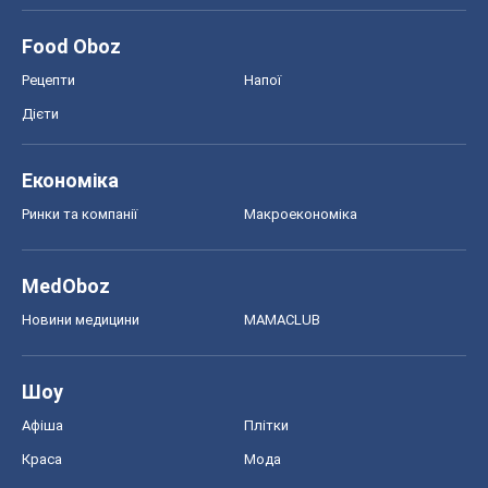
Food Oboz
Рецепти
Напої
Дієти
Економіка
Ринки та компанії
Макроекономіка
MedOboz
Новини медицини
MAMACLUB
Шоу
Афіша
Плітки
Краса
Мода