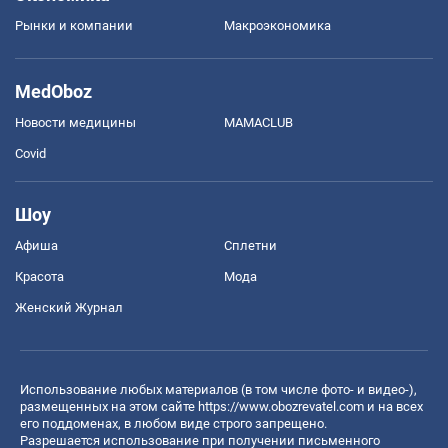
Рынки и компании
Mакроэкономика
MedOboz
Новости медицины
MAMACLUB
Covid
Шоу
Афиша
Сплетни
Красота
Мода
Женский Журнал
Использование любых материалов (в том числе фото- и видео-),
размещенных на этом сайте
https://www.obozrevatel.com
и на всех
его поддоменах, в любом виде строго запрещено.
Разрешается использование при получении письменного