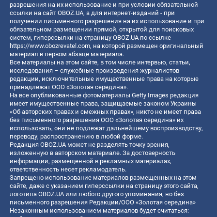
разрешения на их использование и при условии обязательной
ссылки на сайт OBOZ.UA, а для интернет-изданий - при
получении письменного разрешения на их использование и при
обязательном размещении прямой, открытой для поисковых
систем, гиперссылки на страницу OBOZ.UA по ссылке
https://www.obozrevatel.com
, на которой размещен оригинальный
материал в первом абзаце материала.
Все материалы на этом сайте, в том числе интервью, статьи,
исследования – служебные произведения журналистов
редакции, исключительные имущественные права на которые
принадлежат ООО «Золотая середина».
На все опубликованные фотоматериалы Getty Images редакция
имеет имущественные права, защищаемые законом Украины
«Об авторских правах и смежных правах», никто не имеет права
без письменного разрешения ООО «Золотая середина» их
использовать, они не подлежат дальнейшему воспроизводству,
переводу, распространению в любой форме.
Редакция OBOZ.UA может не разделять точку зрения,
изложенную в авторском материале. За достоверность
информации, размещенной в рекламных материалах,
ответственность несет рекламодатель.
Запрещено использование материалов размещенных на этом
сайте, даже с указанием гиперссылки на страницу этого сайта,
логотипа OBOZ.UA или любого другого упоминания, но без
письменного разрешения Редакции/ООО «Золотая середина»
Незаконным использованием материалов будет считаться: