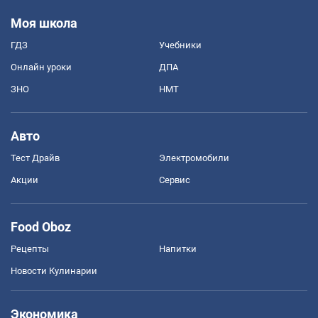
Моя школа
ГДЗ
Учебники
Онлайн уроки
ДПА
ЗНО
НМТ
Авто
Тест Драйв
Электромобили
Акции
Сервис
Food Oboz
Рецепты
Напитки
Новости Кулинарии
Экономика