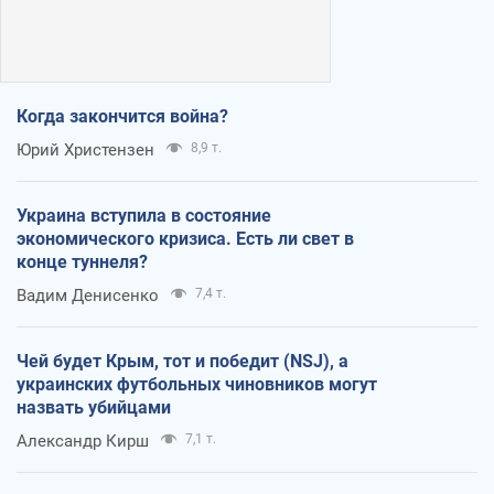
Когда закончится война?
Юрий Христензен
8,9 т.
Украина вступила в состояние
экономического кризиса. Есть ли свет в
конце туннеля?
Вадим Денисенко
7,4 т.
Чей будет Крым, тот и победит (NSJ), а
украинских футбольных чиновников могут
назвать убийцами
Александр Кирш
7,1 т.