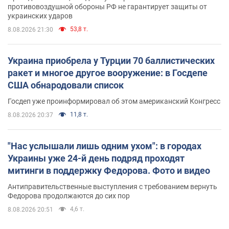
противовоздушной обороны РФ не гарантирует защиты от
украинских ударов
53,8 т.
8.08.2026 21:30
Украина приобрела у Турции 70 баллистических
ракет и многое другое вооружение: в Госдепе
США обнародовали список
Госдеп уже проинформировал об этом американский Конгресс
11,8 т.
8.08.2026 20:37
"Нас услышали лишь одним ухом": в городах
Украины уже 24-й день подряд проходят
митинги в поддержку Федорова. Фото и видео
Антиправительственные выступления с требованием вернуть
Федорова продолжаются до сих пор
4,6 т.
8.08.2026 20:51