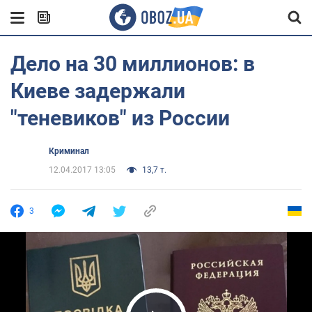
Дело на 30 миллионов: в
Киеве задержали
"теневиков" из России
Криминал
12.04.2017 13:05
13,7 т.
3