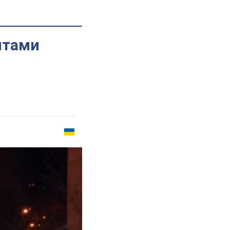
итами