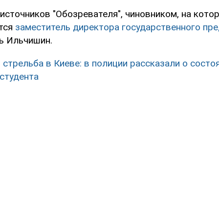
источников "Обозревателя", чиновником, на котор
ется
заместитель директора государственного пр
ь Ильчишин.
 стрельба в Киеве: в полиции рассказали о состо
студента