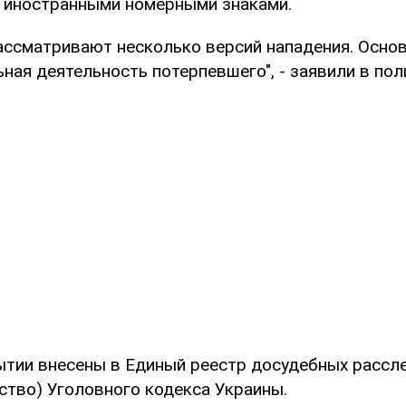
с иностранными номерными знаками.
ассматривают несколько версий нападения. Основ
ная деятельность потерпевшего", - заявили в пол
ытии внесены в Единый реестр досудебных рассле
нство) Уголовного кодекса Украины.