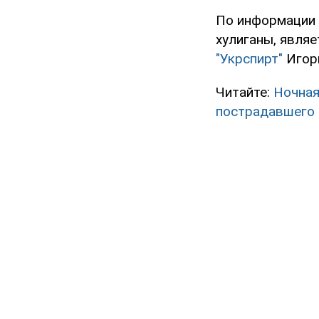
По информации 
хулиганы, явля
"Укрспирт"
Игор
Читайте:
Ночная
пострадавшего 