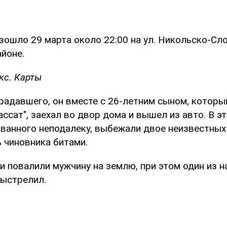
зошло 29 марта около 22:00 на ул. Никольско-Сл
йоне.
кс. Карты
радавшего, он вместе с 26-летним сыном, которы
ссат", заехал во двор дома и вышел из авто. В э
ованного неподалеку, выбежали двое неизвестных
 чиновника битами.
 повалили мужчину на землю, при этом один из 
выстрелил.