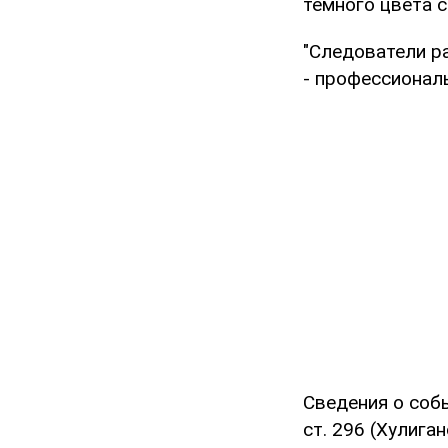
темного цвета 
"Следователи р
- профессиональ
Сведения о соб
ст. 296 (Хулига