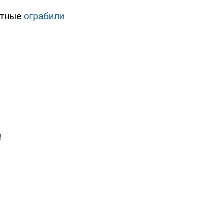
стные
ограбили
.