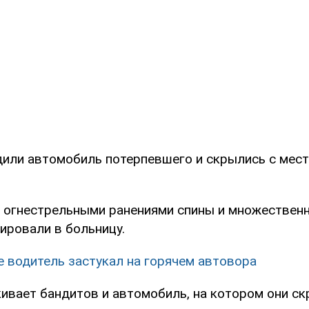
или автомобиль потерпевшего и скрылись с мест
 огнестрельными ранениями спины и множествен
ировали в больницу.
е водитель застукал на горячем автовора
ивает бандитов и автомобиль, на котором они ск