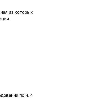
ная из которых
иции.
дований по ч. 4