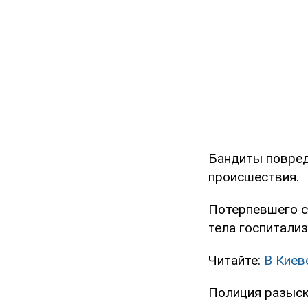
Бандиты повред
происшествия.
Потерпевшего с
тела госпитализ
Читайте:
В Киев
Полиция разыск