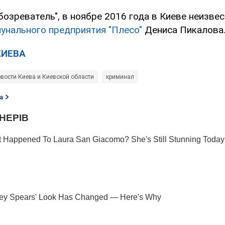
бозреватель", в ноябре 2016 года в Киеве неизве
унального предприятия "Плесо"
Дениса Пикалова
КИЕВА
вости Киева и Киевской области
криминал
а