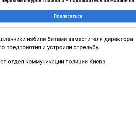
 первыми в курсе главного – подпишитесь на Новини на
Подписаться
шленники избили битами заместителя директора
о предприятия и устроили стрельбу.
ет отдел коммуникации полиции Киева.