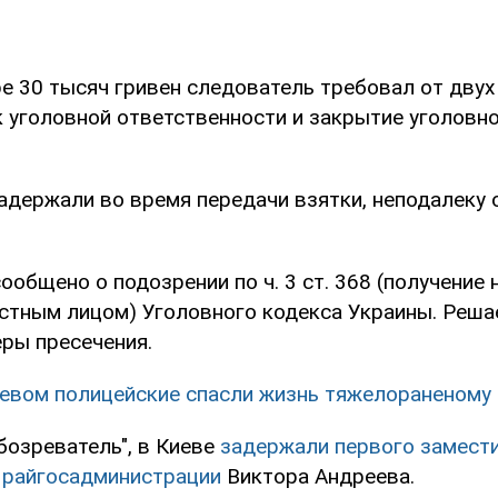
е 30 тысяч гривен следователь требовал от двух
к уголовной ответственности и закрытие уголовн
адержали во время передачи взятки, неподалеку 
общено о подозрении по ч. 3 ст. 368 (получение
тным лицом) Уголовного кодекса Украины. Реша
еры пресечения.
евом полицейские спасли жизнь тяжелораненому
бозреватель", в Киеве
задержали первого замест
 райгосадминистрации
Виктора Андреева.