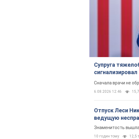
Супруга тяжело
сигнализировал 
Сначала врачи не об
6.08.2026 12:46
15,7
Отпуск Леси Ни
ведущую неспра
Знаменитость вышла 
10 годин тому
12,5 т