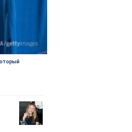
который