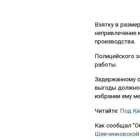
Взятку в размер
непривлечение 
производства.
Полицейского з
работы.
Задержанному со
выгоды должнос
избрании ему м
Читайте:
Под Ки
Как сообщал "О
Шевченковской