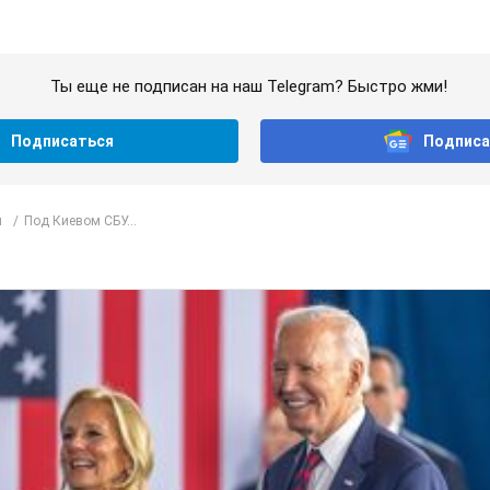
Ты еще не подписан на наш Telegram? Быстро жми!
Подписаться
Подписа
л
Под Киевом СБУ...