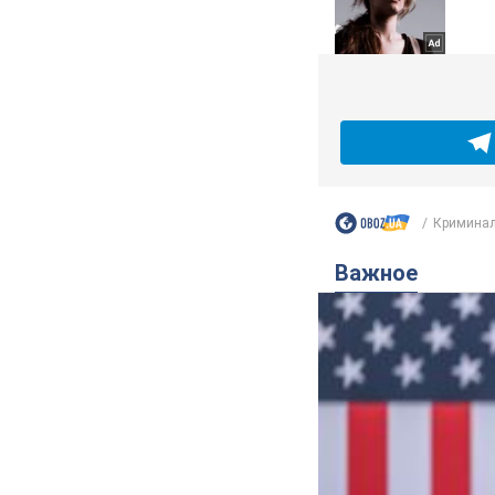
Кримина
Важное