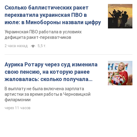
Сколько баллистических ракет
перехватила украинская ПВО в
июле: в Минобороны назвали цифру
Украинская ПВО работала в условиях
дефицита ракет-перехватчиков
2 часа назад
5,5 т.
Аурика Ротару через суд изменила
свою пенсию, на которую ранее
жаловалась: сколько получала
певица
В выплату не была включена зарплата
артистки за время работы в Черновицкой
филармонии
через 11 часов