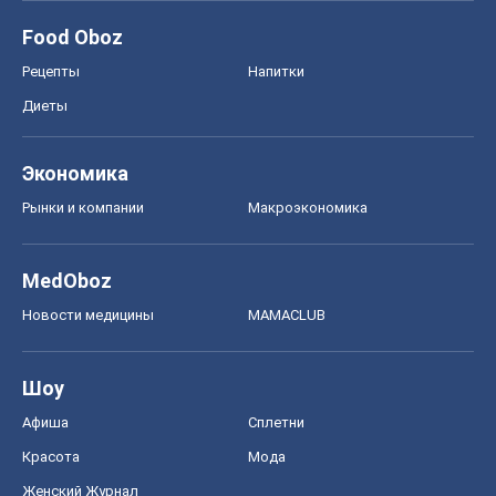
Food Oboz
Рецепты
Напитки
Диеты
Экономика
Рынки и компании
Mакроэкономика
MedOboz
Новости медицины
MAMACLUB
Шоу
Афиша
Сплетни
Красота
Мода
Женский Журнал