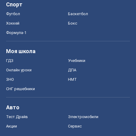
Спорт
Футбол
Баскетбол
Хоккей
Бокс
Формула-1
Моя школа
ГДЗ
Учебники
Онлайн уроки
ДПА
ЗНО
НМТ
СНГ решебники
Авто
Тест Драйв
Электромобили
Акции
Сервис