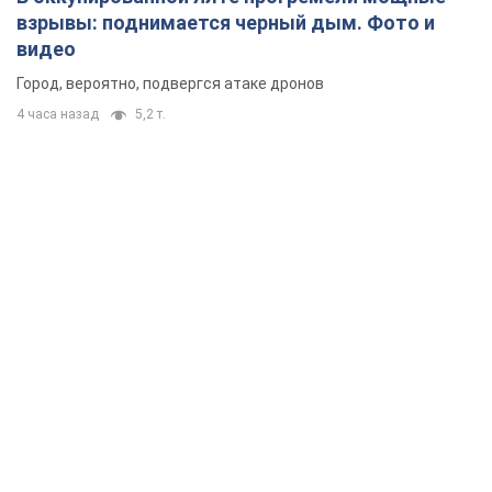
взрывы: поднимается черный дым. Фото и
видео
Город, вероятно, подвергся атаке дронов
4 часа назад
5,2 т.