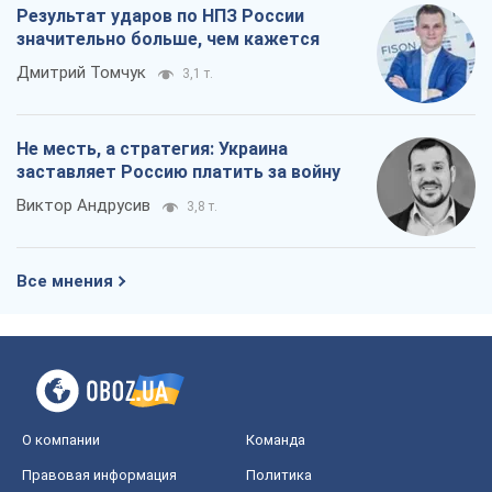
Результат ударов по НПЗ России
значительно больше, чем кажется
Дмитрий Томчук
3,1 т.
Не месть, а стратегия: Украина
заставляет Россию платить за войну
Виктор Андрусив
3,8 т.
Все мнения
О компании
Команда
Правовая информация
Политика