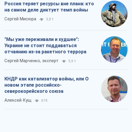
Россия теряет ресурсы вне плана: кто
на самом деле диктует темп войны
Сергей Мисюра
3,8 т.
"Мы уже переживали и худшее":
Украине не стоит поддаваться
отчаянию из-за ракетного террора
Сергей Марченко, эксперт
5,6 т.
КНДР как катализатор войны, или О
новом этапе российско-
северокорейского союза
Алексей Кущ
618