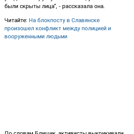
были скрыты лица", - рассказала она.
Читайте:
На блокпосту в Славянске
произошел конфликт между полицией и
вооруженными людьми
По словам Блищик, активисты выкрикивали