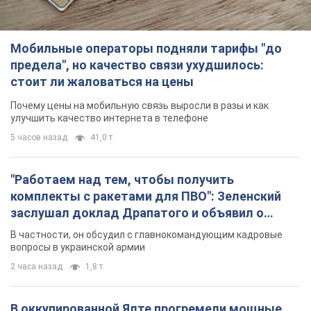
Мобильные операторы подняли тарифы "до
предела", но качество связи ухудшилось:
стоит ли жаловаться на цены
Почему цены на мобильную связь выросли в разы и как
улучшить качество интернета в телефоне
5 часов назад
41,0 т.
"Работаем над тем, чтобы получить
комплекты с ракетами для ПВО": Зеленский
заслушал доклад Драпатого и объявил о
новых мерах
В частности, он обсудил с главнокомандующим кадровые
вопросы в украинской армии
2 часа назад
1,8 т.
В оккупированной Ялте прогремели мощные