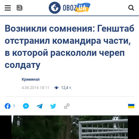
Возникли сомнения: Генштаб
отстранил командира части,
в которой раскололи череп
солдату
Криминал
4.06.2016 18:11
12,4 т.
1