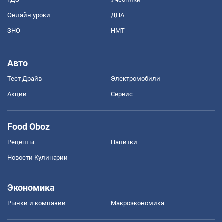
Онлайн уроки
ДПА
ЗНО
НМТ
Авто
Тест Драйв
Электромобили
Акции
Сервис
Food Oboz
Рецепты
Напитки
Новости Кулинарии
Экономика
Рынки и компании
Mакроэкономика