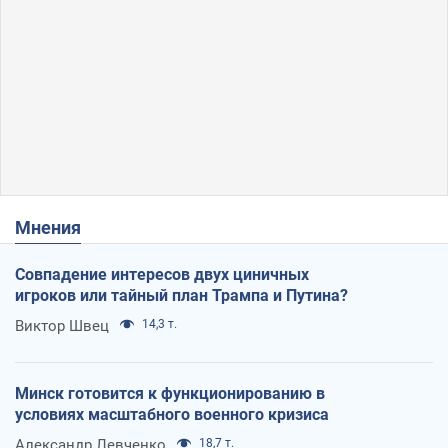
Мнения
Совпадение интересов двух циничных
игроков или тайный план Трампа и Путина?
Виктор Швец
14,3 т.
Минск готовится к функционированию в
условиях масштабного военного кризиса
Александр Левченко
18,7 т.