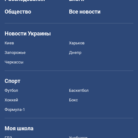
Общество
Все новости
Новости Украины
Киев
Харьков
Запорожье
Днепр
Черкассы
Спорт
Футбол
Баскетбол
Хоккей
Бокс
Формула-1
Моя школа
ГДЗ
Учебники