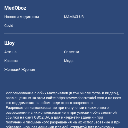
MedOboz
Новости медицины
MAMACLUB
Covid
Шоу
Афиша
Сплетни
Красота
Мода
Женский Журнал
Использование любых материалов (в том числе фото- и видео-),
размещенных на этом сайте
https://www.obozrevatel.com
и на всех
его поддоменах, в любом виде строго запрещено.
Разрешается использование при получении письменного
разрешения на их использование и при условии обязательной
ссылки на сайт OBOZ.UA, а для интернет-изданий - при
получении письменного разрешения на их использование и при
обязательном размещении прямой, открытой для поисковых