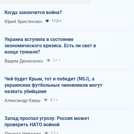
Когда закончится война?
Юрий Христензен
11,3 т.
Украина вступила в состояние
экономического кризиса. Есть ли свет в
конце туннеля?
Вадим Денисенко
9,1 т.
Чей будет Крым, тот и победит (NSJ), а
украинских футбольных чиновников могут
назвать убийцами
Александр Кирш
8,7 т.
Запад проспал угрозу: Россия может
проверить НАТО войной
Леонид Невзлин
9,3 т.