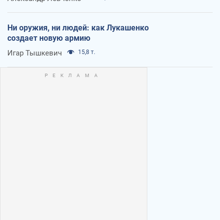
Ни оружия, ни людей: как Лукашенко
создает новую армию
Игар Тышкевич
15,8 т.