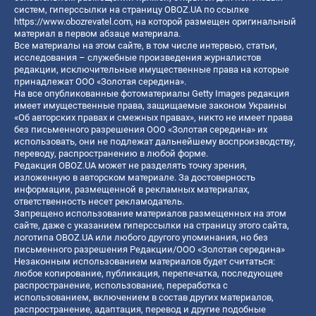
систем, гиперссылки на страницу OBOZ.UA по ссылке
https://www.obozrevatel.com
, на которой размещен оригинальный
материал в первом абзаце материала.
Все материалы на этом сайте, в том числе интервью, статьи,
исследования – служебные произведения журналистов
редакции, исключительные имущественные права на которые
принадлежат ООО «Золотая середина».
На все опубликованные фотоматериалы Getty Images редакция
имеет имущественные права, защищаемые законом Украины
«Об авторских правах и смежных правах», никто не имеет права
без письменного разрешения ООО «Золотая середина» их
использовать, они не подлежат дальнейшему воспроизводству,
переводу, распространению в любой форме.
Редакция OBOZ.UA может не разделять точку зрения,
изложенную в авторском материале. За достоверность
информации, размещенной в рекламных материалах,
ответственность несет рекламодатель.
Запрещено использование материалов размещенных на этом
сайте, даже с указанием гиперссылки на страницу этого сайта,
логотипа OBOZ.UA или любого другого упоминания, но без
письменного разрешения Редакции/ООО «Золотая середина»
Незаконным использованием материалов будет считаться:
любое копирование, публикация, перепечатка, последующее
распространение, использование, переработка с
использованием, включением в состав других материалов,
распространение, адаптация, перевод и другие подобные