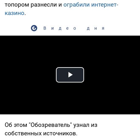
топором разнесли и
ограбили интернет-
казино
.
Видео дня
Play Video
Об этом "Обозреватель" узнал из
собственных источников.