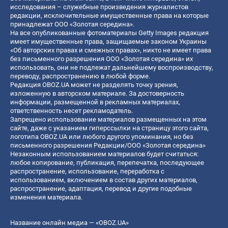
исследования – служебные произведения журналистов
редакции, исключительные имущественные права на которые
принадлежат ООО «Золотая середина».
На все опубликованные фотоматериалы Getty Images редакция
имеет имущественные права, защищаемые законом Украины
«Об авторских правах и смежных правах», никто не имеет права
без письменного разрешения ООО «Золотая середина» их
использовать, они не подлежат дальнейшему воспроизводству,
переводу, распространению в любой форме.
Редакция OBOZ.UA может не разделять точку зрения,
изложенную в авторском материале. За достоверность
информации, размещенной в рекламных материалах,
ответственность несет рекламодатель.
Запрещено использование материалов размещенных на этом
сайте, даже с указанием гиперссылки на страницу этого сайта,
логотипа OBOZ.UA или любого другого упоминания, но без
письменного разрешения Редакции/ООО «Золотая середина»
Незаконным использованием материалов будет считаться:
любое копирование, публикация, перепечатка, последующее
распространение, использование, переработка с
использованием, включением в состав других материалов,
распространение, адаптация, перевод и другие подобные
изменения материала.
Название онлайн медиа — «OBOZ.UA»