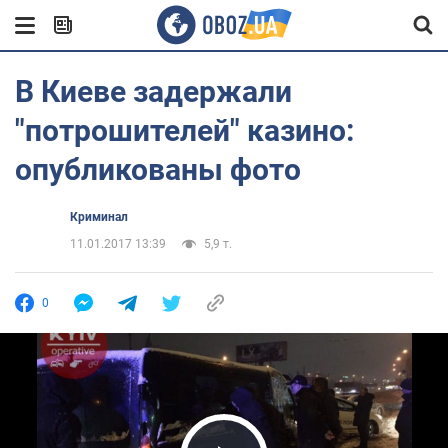
В Киеве задержали
"потрошителей" казино:
опубликованы фото
Криминал
11.01.2017 13:39
5,9 т.
0