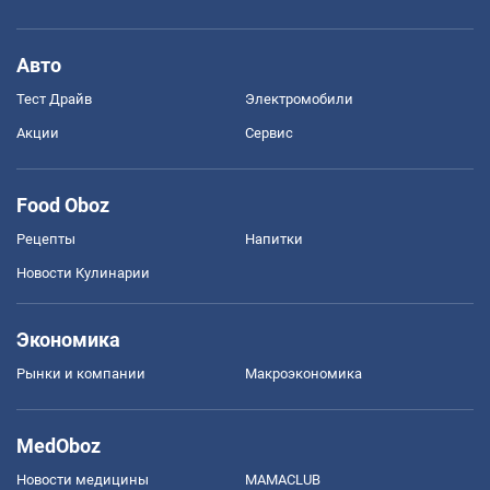
Авто
Тест Драйв
Электромобили
Акции
Сервис
Food Oboz
Рецепты
Напитки
Новости Кулинарии
Экономика
Рынки и компании
Mакроэкономика
MedOboz
Новости медицины
MAMACLUB