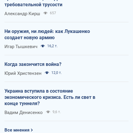
требовательной трусости
Александр Кирш
657
Ни оружия, ни людей: как Лукашенко
создает новую армию
Игар Тышкевич
16,2 т.
Когда закончится война?
Юрий Христензен
12,0 т.
Украина вступила в состояние
экономического кризиса. Есть ли свет в
конце туннеля?
Вадим Денисенко
9,6 т.
Все мнения