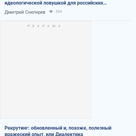
идеологической ловушкой для российских
оккупантов
Дмитрий Снегирев
354
Рекрутинг: обновленный и, похоже, полезный
вражеский опыт, или Диалектика