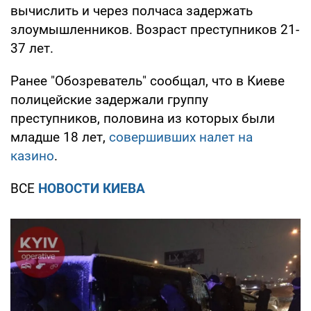
вычислить и через полчаса задержать
злоумышленников. Возраст преступников 21-
37 лет.
Ранее "Обозреватель" сообщал, что в Киеве
полицейские задержали группу
преступников, половина из которых были
младше 18 лет,
совершивших налет на
казино
.
ВСЕ
НОВОСТИ КИЕВА