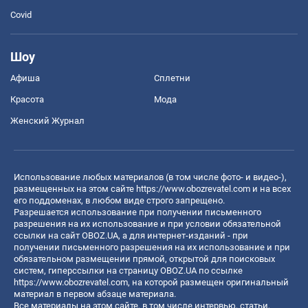
Covid
Шоу
Афиша
Сплетни
Красота
Мода
Женский Журнал
Использование любых материалов (в том числе фото- и видео-),
размещенных на этом сайте
https://www.obozrevatel.com
и на всех
его поддоменах, в любом виде строго запрещено.
Разрешается использование при получении письменного
разрешения на их использование и при условии обязательной
ссылки на сайт OBOZ.UA, а для интернет-изданий - при
получении письменного разрешения на их использование и при
обязательном размещении прямой, открытой для поисковых
систем, гиперссылки на страницу OBOZ.UA по ссылке
https://www.obozrevatel.com
, на которой размещен оригинальный
материал в первом абзаце материала.
Все материалы на этом сайте, в том числе интервью, статьи,