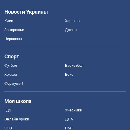
Новости Украины
Киев
Харьков
Запорожье
Днепр
Черкассы
Спорт
Футбол
Баскетбол
Хоккей
Бокс
Формула-1
Моя школа
ГДЗ
Учебники
Онлайн уроки
ДПА
ЗНО
НМТ