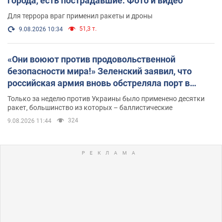
города, есть пострадавшие. Фото и видео
Для террора враг применил ракеты и дроны
51,3 т.
9.08.2026 10:34
«Они воюют против продовольственной
безопасности мира!» Зеленский заявил, что
российская армия вновь обстреляла порт в
Одессе
Только за неделю против Украины было применено десятки
ракет, большинство из которых – баллистические
324
9.08.2026 11:44