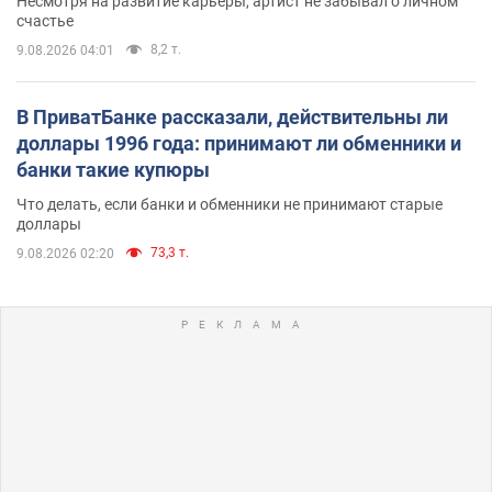
Несмотря на развитие карьеры, артист не забывал о личном
счастье
8,2 т.
9.08.2026 04:01
В ПриватБанке рассказали, действительны ли
доллары 1996 года: принимают ли обменники и
банки такие купюры
Что делать, если банки и обменники не принимают старые
доллары
73,3 т.
9.08.2026 02:20