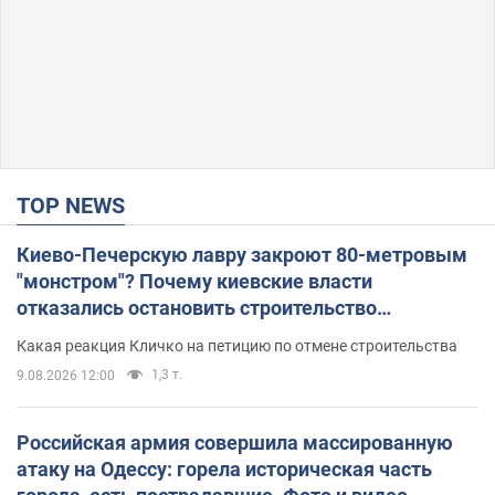
TOP NEWS
Киево-Печерскую лавру закроют 80-метровым
"монстром"? Почему киевские власти
отказались остановить строительство
небоскреба "московского верующего"
Какая реакция Кличко на петицию по отмене строительства
1,3 т.
9.08.2026 12:00
Российская армия совершила массированную
атаку на Одессу: горела историческая часть