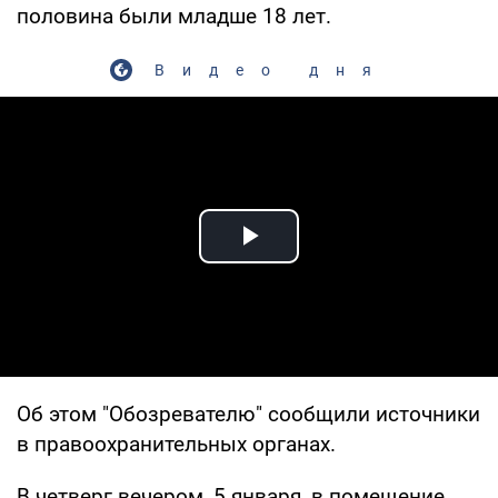
половина были младше 18 лет.
Видео дня
Play Video
Об этом "Обозревателю" сообщили источники
в правоохранительных органах.
В четверг вечером, 5 января, в помещение