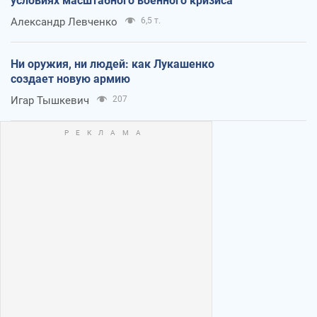
условиях масштабного военного кризиса
Александр Левченко
6,5 т.
Ни оружия, ни людей: как Лукашенко
создает новую армию
Игар Тышкевич
207