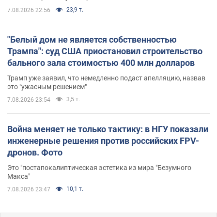
23,9 т.
7.08.2026 22:56
"Белый дом не является собственностью
Трампа": суд США приостановил строительство
бального зала стоимостью 400 млн долларов
Трамп уже заявил, что немедленно подаст апелляцию, назвав
это "ужасным решением"
3,5 т.
7.08.2026 23:54
Война меняет не только тактику: в НГУ показали
инженерные решения против российских FPV-
дронов. Фото
Это "постапокалиптическая эстетика из мира "Безумного
Макса"
10,1 т.
7.08.2026 23:47