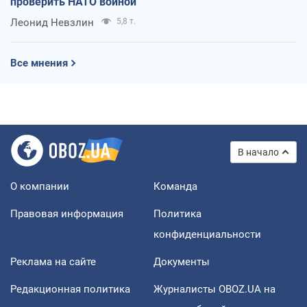
проверить НАТО войной
Леонид Невзлин
5,8 т.
Все мнения
В начало
О компании
Команда
Правовая информация
Политика
конфиденциальности
Реклама на сайте
Документы
Редакционная политика
Журналисты OBOZ.UA на