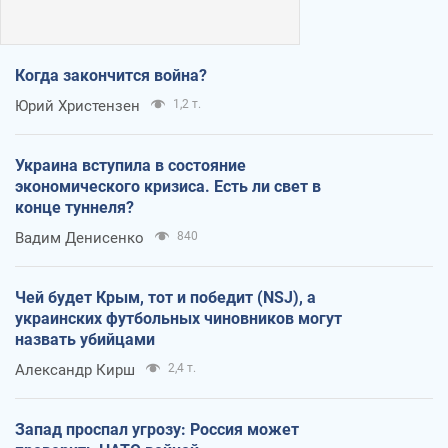
Когда закончится война?
Юрий Христензен
1,2 т.
Украина вступила в состояние
экономического кризиса. Есть ли свет в
конце туннеля?
Вадим Денисенко
840
Чей будет Крым, тот и победит (NSJ), а
украинских футбольных чиновников могут
назвать убийцами
Александр Кирш
2,4 т.
Запад проспал угрозу: Россия может