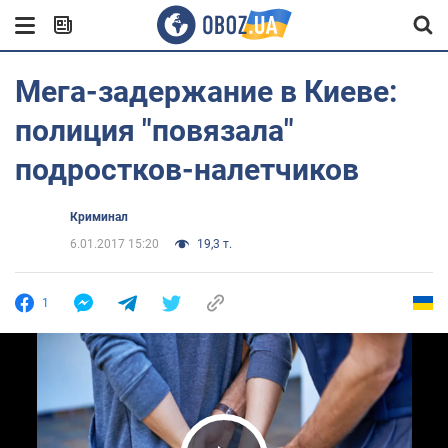
Мега-задержание в Киеве:
полиция "повязала"
подростков-налетчиков
Криминал
6.01.2017 15:20
19,3 т.
1