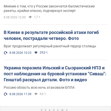
Мнение о том, что у России закончатся баллистические
ракеты, крайне опасно, подчеркнул эксперт
1,7 т.
8.08.2026 12:00
В Киеве в результате российской атаки погиб
человек, пострадали четверо. Фото
Враг продолжает регулярный ракетный террор столицы
29,0 т.
8.08.2026 10:23
Украина поразила Ильский и Сызранский НПЗ и
пост наблюдения на буровой установке "Сиваш":
Генштаб раскрыл детали. Фото и видео
Россию область всю ночь атаковали БПЛА
4,0 т.
8.08.2026 11:39