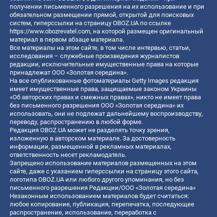
получении письменного разрешения на их использование и при
обязательном размещении прямой, открытой для поисковых
систем, гиперссылки на страницу OBOZ.UA по ссылке
https://www.obozrevatel.com
, на которой размещен оригинальный
материал в первом абзаце материала.
Все материалы на этом сайте, в том числе интервью, статьи,
исследования – служебные произведения журналистов
редакции, исключительные имущественные права на которые
принадлежат ООО «Золотая середина».
На все опубликованные фотоматериалы Getty Images редакция
имеет имущественные права, защищаемые законом Украины
«Об авторских правах и смежных правах», никто не имеет права
без письменного разрешения ООО «Золотая середина» их
использовать, они не подлежат дальнейшему воспроизводству,
переводу, распространению в любой форме.
Редакция OBOZ.UA может не разделять точку зрения,
изложенную в авторском материале. За достоверность
информации, размещенной в рекламных материалах,
ответственность несет рекламодатель.
Запрещено использование материалов размещенных на этом
сайте, даже с указанием гиперссылки на страницу этого сайта,
логотипа OBOZ.UA или любого другого упоминания, но без
письменного разрешения Редакции/ООО «Золотая середина»
Незаконным использованием материалов будет считаться:
любое копирование, публикация, перепечатка, последующее
распространение, использование, переработка с