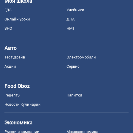
Моя школа
ГДЗ
Учебники
Онлайн уроки
ДПА
ЗНО
НМТ
Авто
Тест Драйв
Электромобили
Акции
Сервис
Food Oboz
Рецепты
Напитки
Новости Кулинарии
Экономика
Рынки и компании
Mакроэкономика