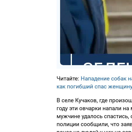
Читайте:
Нападение собак н
как погибший спас женщин
В селе Кучаков, где произо
году эти овчарки напали на
мужчине удалось спастись, 
полиции сообщили, что зая