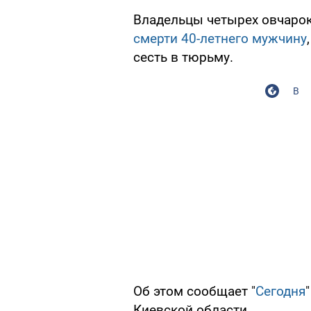
Владельцы четырех овчаро
смерти 40-летнего мужчину
сесть в тюрьму.
В
Об этом сообщает "
Сегодня
Киевской области.