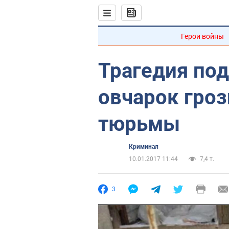
Герои войны
Трагедия под
овчарок гроз
тюрьмы
Криминал
10.01.2017 11:44
7,4 т.
3