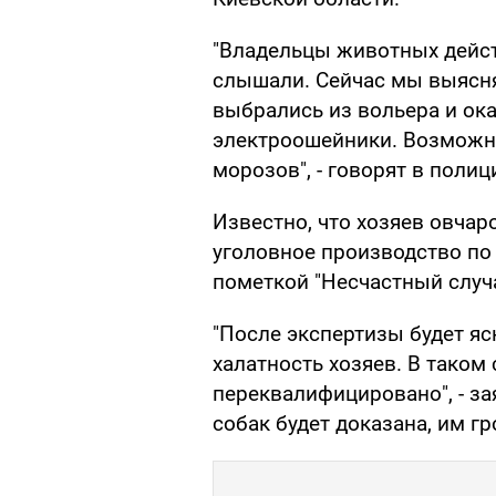
"Владельцы животных дейст
слышали. Сейчас мы выясня
выбрались из вольера и ока
электроошейники. Возможно
морозов", - говорят в полиц
Известно, что хозяев овчар
уголовное производство по
пометкой "Несчастный случа
"После экспертизы будет яс
халатность хозяев. В таком
переквалифицировано", - за
собак будет доказана, им гр