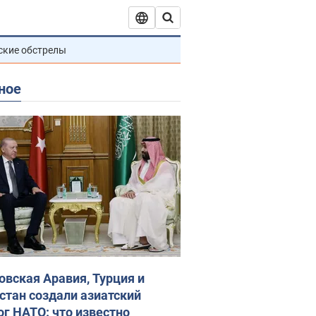
ские обстрелы
ное
овская Аравия, Турция и
стан создали азиатский
ог НАТО: что известно