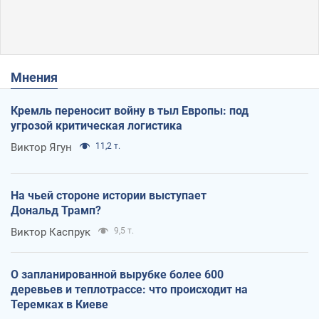
Мнения
Кремль переносит войну в тыл Европы: под
угрозой критическая логистика
Виктор Ягун
11,2 т.
На чьей стороне истории выступает
Дональд Трамп?
Виктор Каспрук
9,5 т.
О запланированной вырубке более 600
деревьев и теплотрассе: что происходит на
Теремках в Киеве