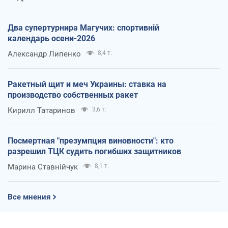
Два супертурнира Магучих: спортивній
календарь осени-2026
Александр Липенко
8,4 т.
Ракетный щит и меч Украины: ставка на
производство собственных ракет
Кирилл Татаринов
3,6 т.
Посмертная "презумпция виновности": кто
разрешил ТЦК судить погибших защитников
Марина Ставнійчук
8,1 т.
Все мнения