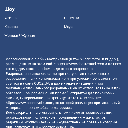
Шоу
Афиша
Сплетни
Красота
Мода
Женский Журнал
Использование любых материалов (в том числе фото- и видео-),
размещенных на этом сайте
https://www.obozrevatel.com
и на всех
его поддоменах, в любом виде строго запрещено.
Разрешается использование при получении письменного
разрешения на их использование и при условии обязательной
ссылки на сайт OBOZ.UA, а для интернет-изданий - при
получении письменного разрешения на их использование и при
обязательном размещении прямой, открытой для поисковых
систем, гиперссылки на страницу OBOZ.UA по ссылке
https://www.obozrevatel.com
, на которой размещен оригинальный
материал в первом абзаце материала.
Все материалы на этом сайте, в том числе интервью, статьи,
исследования – служебные произведения журналистов
редакции, исключительные имущественные права на которые
принадлежат ООО «Золотая середина».