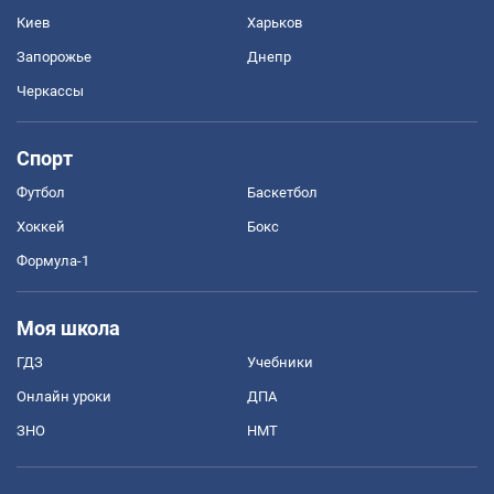
Киев
Харьков
Запорожье
Днепр
Черкассы
Спорт
Футбол
Баскетбол
Хоккей
Бокс
Формула-1
Моя школа
ГДЗ
Учебники
Онлайн уроки
ДПА
ЗНО
НМТ