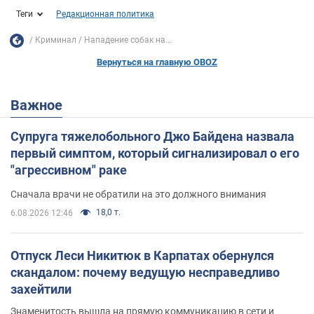
Теги
Редакционная политика
Криминал
Нападение собак на...
Вернуться на главную OBOZ
Важное
Супруга тяжелобольного Джо Байдена назвала
первый симптом, который сигнализировал о его
"агрессивном" раке
Сначала врачи не обратили на это должного внимания
18,0 т.
6.08.2026 12:46
Отпуск Леси Никитюк в Карпатах обернулся
скандалом: почему ведущую несправедливо
захейтили
Знаменитость вышла на прямую коммуникацию в сети и