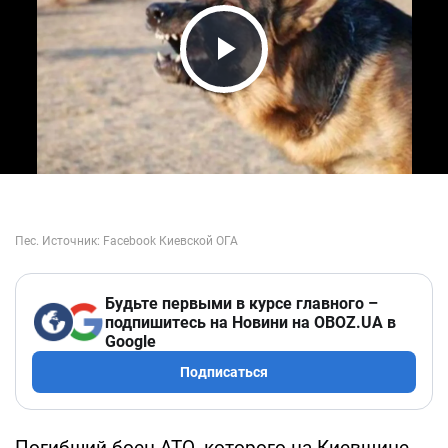
Play Video
Будьте первыми в курсе главного –
подпишитесь на Новини на OBOZ.UA в
Google
Подписаться
Погибший боец АТО, которого на Киевщине