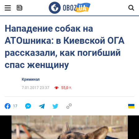
Нападение собак на
АТОшника: в Киевской ОГА
рассказали, как погибший
спас женщину
Криминал
7.01.2017 23:37
55,0 т.
17