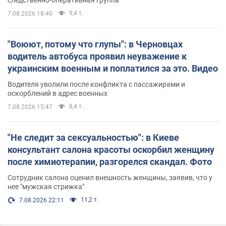
9,4 т.
7.08.2026 18:40
"Воюют, потому что глупы": в Черновцах
водитель автобуса проявил неуважение к
украинским военным и поплатился за это. Видео
Водителя уволили после конфликта с пассажирами и
оскорблений в адрес военных
8,4 т.
7.08.2026 15:47
"Не следит за сексуальностью": в Киеве
консультант салона красоты оскорбил женщину
после химиотерапии, разгорелся скандал. Фото
Сотрудник салона оценил внешность женщины, заявив, что у
нее "мужская стрижка"
11,2 т.
7.08.2026 22:11