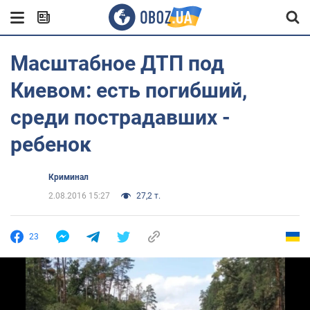
Масштабное ДТП под
Киевом: есть погибший,
среди пострадавших -
ребенок
Криминал
2.08.2016 15:27
27,2 т.
23