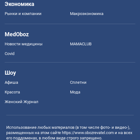
Экономика
Рынки и компании
Mакроэкономика
MedOboz
Новости медицины
MAMACLUB
Covid
Шоу
Афиша
Сплетни
Красота
Мода
Женский Журнал
Использование любых материалов (в том числе фото- и видео-),
размещенных на этом сайте
https://www.obozrevatel.com
и на всех
его поддоменах, в любом виде строго запрещено.