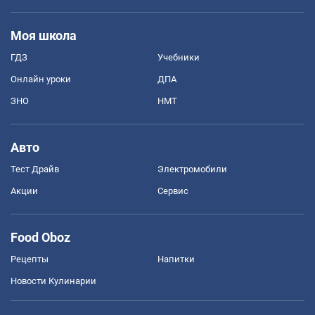
Моя школа
ГДЗ
Учебники
Онлайн уроки
ДПА
ЗНО
НМТ
Авто
Тест Драйв
Электромобили
Акции
Сервис
Food Oboz
Рецепты
Напитки
Новости Кулинарии