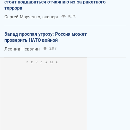
стоит поддаваться отчаянию из-за ракетного
террора
Сергей Марченко, эксперт
8,0 т.
Запад проспал угрозу: Россия может
проверить НАТО войной
Леонид Невзлин
2,8 т.