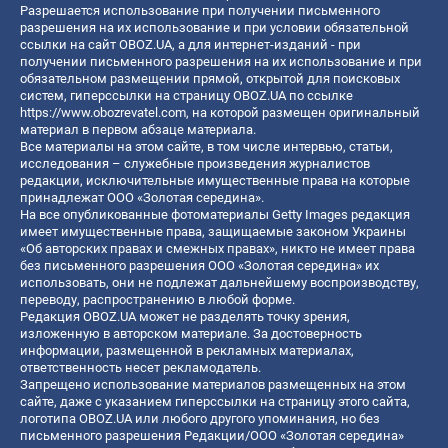
Разрешается использование при получении письменного
разрешения на их использование и при условии обязательной
ссылки на сайт OBOZ.UA, а для интернет-изданий - при
получении письменного разрешения на их использование и при
обязательном размещении прямой, открытой для поисковых
систем, гиперссылки на страницу OBOZ.UA по ссылке
https://www.obozrevatel.com
, на которой размещен оригинальный
материал в первом абзаце материала.
Все материалы на этом сайте, в том числе интервью, статьи,
исследования – служебные произведения журналистов
редакции, исключительные имущественные права на которые
принадлежат ООО «Золотая середина».
На все опубликованные фотоматериалы Getty Images редакция
имеет имущественные права, защищаемые законом Украины
«Об авторских правах и смежных правах», никто не имеет права
без письменного разрешения ООО «Золотая середина» их
использовать, они не подлежат дальнейшему воспроизводству,
переводу, распространению в любой форме.
Редакция OBOZ.UA может не разделять точку зрения,
изложенную в авторском материале. За достоверность
информации, размещенной в рекламных материалах,
ответственность несет рекламодатель.
Запрещено использование материалов размещенных на этом
сайте, даже с указанием гиперссылки на страницу этого сайта,
логотипа OBOZ.UA или любого другого упоминания, но без
письменного разрешения Редакции/ООО «Золотая середина»