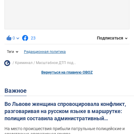
0
23
Подписаться
Теги
Редакционная политика
Криминал
Масштабное ДТП под...
Вернуться на главную OBOZ
Важное
Во Львове женщина спровоцировала конфликт,
разговаривая на русском языке в маршрутке:
полиция составила административный
протокол. Видео
На место происшествия прибыли патрульные полицейские и
следственно-оперативная группа