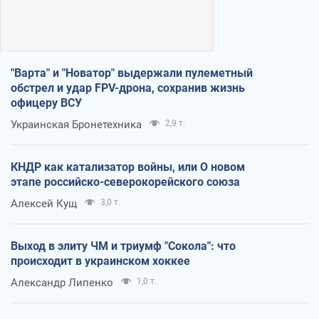
"Варта" и "Новатор" выдержали пулеметный
обстрел и удар FPV-дрона, сохранив жизнь
офицеру ВСУ
Украинская Бронетехника
2,9 т.
КНДР как катализатор войны, или О новом
этапе российско-северокорейского союза
Алексей Кущ
3,0 т.
Выход в элиту ЧМ и триумф "Сокола": что
происходит в украинском хоккее
Александр Липенко
1,0 т.