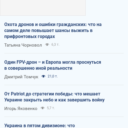
Охота дронов и ошибки гражданских: что на
самом деле повышает шансы выжить в
прифронтовых городах
Татьяна Чорновол
6,3 т.
Один FPV-дрон – и Европа могла проснуться
в совершенно иной реальности
Дмитрий Томчук
21,0 т.
От Patriot до стратегии победы: что мешает
Украине закрыть небо и как завершить войну
Игорь Яковенко
5,7 т.
Украина в пятом дивизионе: что