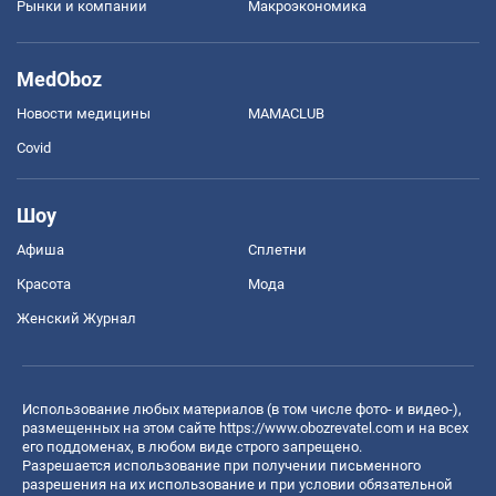
Рынки и компании
Mакроэкономика
MedOboz
Новости медицины
MAMACLUB
Covid
Шоу
Афиша
Сплетни
Красота
Мода
Женский Журнал
Использование любых материалов (в том числе фото- и видео-),
размещенных на этом сайте
https://www.obozrevatel.com
и на всех
его поддоменах, в любом виде строго запрещено.
Разрешается использование при получении письменного
разрешения на их использование и при условии обязательной