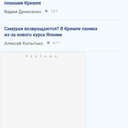
планами Кремля
Вадим Денисенко
7,4 т.
Самураи возвращаются? В Кремле паника
из-за нового курса Японии
Алексей Копытько
4,7 т.