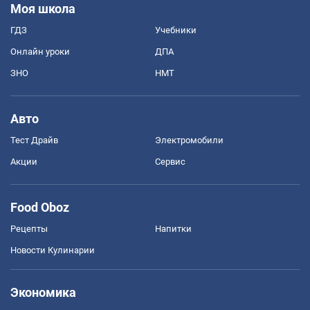
Моя школа
ГДЗ
Учебники
Онлайн уроки
ДПА
ЗНО
НМТ
Авто
Тест Драйв
Электромобили
Акции
Сервис
Food Oboz
Рецепты
Напитки
Новости Кулинарии
Экономика