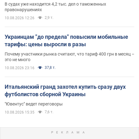
В судах уже находится 4,2 тыс. дел о таможенных
правонарушениях
2,9 т.
10.08.2026 12:26
Украинцам "до предела" повысили мобильные
тарифы: цены выросли в разы
Почему участники рынка считают, что тариф 400 грн в месяц –
это не много
37,8 т.
10.08.2026 23:16
Итальянский гранд захотел купить сразу двух
футболистов сборной Украины
"Ювентус" ведет переговоры
7,6 т.
10.08.2026 15:35