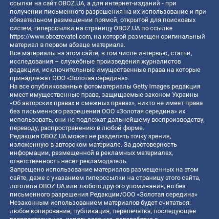
ссылки на сайт OBOZ.UA, а для интернет-изданий - при
получении письменного разрешения на их использование и при
обязательном размещении прямой, открытой для поисковых
систем, гиперссылки на страницу OBOZ.UA по ссылке
https://www.obozrevatel.com
, на которой размещен оригинальный
материал в первом абзаце материала.
Все материалы на этом сайте, в том числе интервью, статьи,
исследования – служебные произведения журналистов
редакции, исключительные имущественные права на которые
принадлежат ООО «Золотая середина».
На все опубликованные фотоматериалы Getty Images редакция
имеет имущественные права, защищаемые законом Украины
«Об авторских правах и смежных правах», никто не имеет права
без письменного разрешения ООО «Золотая середина» их
использовать, они не подлежат дальнейшему воспроизводству,
переводу, распространению в любой форме.
Редакция OBOZ.UA может не разделять точку зрения,
изложенную в авторском материале. За достоверность
информации, размещенной в рекламных материалах,
ответственность несет рекламодатель.
Запрещено использование материалов размещенных на этом
сайте, даже с указанием гиперссылки на страницу этого сайта,
логотипа OBOZ.UA или любого другого упоминания, но без
письменного разрешения Редакции/ООО «Золотая середина»
Незаконным использованием материалов будет считаться:
любое копирование, публикация, перепечатка, последующее