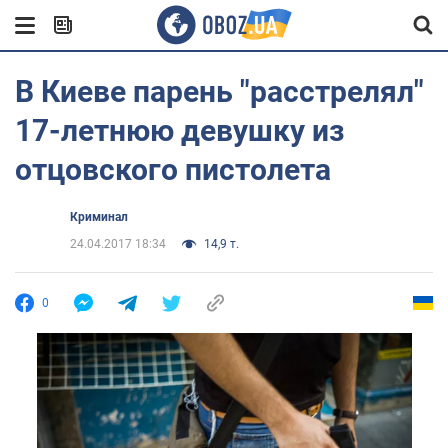
В Киеве парень "расстрелял"
17-летнюю девушку из
отцовского пистолета
Криминал
24.04.2017 18:34
14,9 т.
0