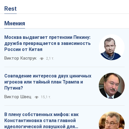
Rest
Мнения
Москва выдвигает претензии Пекину:
дружба превращается в зависимость
России от Китая
Виктор Каспрук
2,1 т.
Совпадение интересов двух циничных
игроков или тайный план Трампа и
Путина?
Виктор Швец
15,1 т.
В плену собственных мифов: как
Константиновка стала главной
идеологической ловушкой для