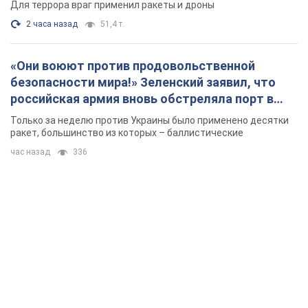
Для террора враг применил ракеты и дроны
2 часа назад
51,4 т.
«Они воюют против продовольственной
безопасности мира!» Зеленский заявил, что
российская армия вновь обстреляла порт в
Одессе
Только за неделю против Украины было применено десятки
ракет, большинство из которых – баллистические
час назад
336