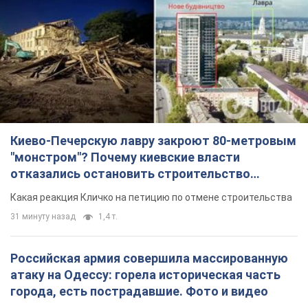
Киево-Печерскую лавру закроют 80-метровым
"монстром"? Почему киевские власти
отказались остановить строительство
небоскреба "московского верующего"
Какая реакция Кличко на петицию по отмене строительства
31 минуту назад
1,4 т.
Российская армия совершила массированную
атаку на Одессу: горела историческая часть
города, есть пострадавшие. Фото и видео