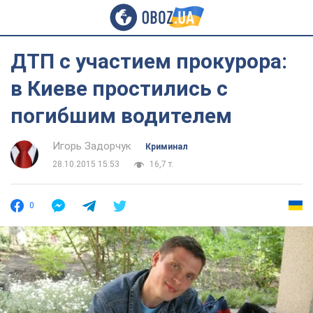
ДТП с участием прокурора:
в Киеве простились с
погибшим водителем
Игорь Задорчук
Криминал
28.10.2015 15:53
16,7 т.
0