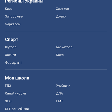
Регионы Украины
Киев
Харьков
Запорожье
Днепр
Черкассы
Спорт
Футбол
Баскетбол
Хоккей
Бокс
Формула-1
Моя школа
ГДЗ
Учебники
Онлайн уроки
ДПА
ЗНО
НМТ
СНГ решебники