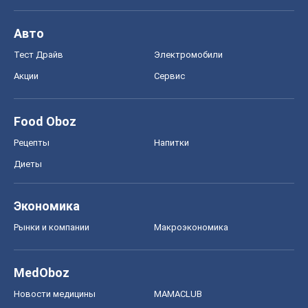
Авто
Тест Драйв
Электромобили
Акции
Сервис
Food Oboz
Рецепты
Напитки
Диеты
Экономика
Рынки и компании
Mакроэкономика
MedOboz
Новости медицины
MAMACLUB