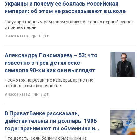
Украины и почему ее боялась Российская
империя: об этом не рассказывают в школе
Государственным символом являются только первый куплет
и припев песни
3 часа назад
13,0 т.
Александру Пономареву – 53: что
известно о трех детях секс-
символа 90-х и как они выглядят
Несмотря на развитие карьеры, артист не
забывал о личном счастье
9 часов назад
8,2 т.
В ПриватБанке рассказали,
действительны ли доллары 1996
года: принимают ли обменники и
банки такие купюры
Что делать, если банки и обменники не