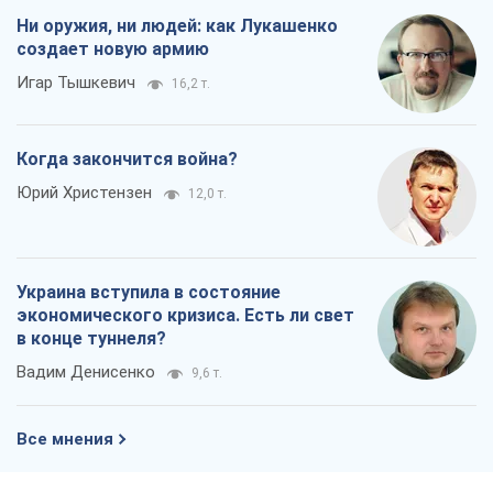
Ни оружия, ни людей: как Лукашенко
создает новую армию
Игар Тышкевич
16,2 т.
Когда закончится война?
Юрий Христензен
12,0 т.
Украина вступила в состояние
экономического кризиса. Есть ли свет
в конце туннеля?
Вадим Денисенко
9,6 т.
Все мнения