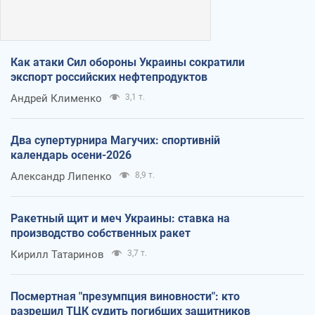
Как атаки Сил обороны Украины сократили
экспорт российских нефтепродуктов
Андрей Клименко
3,1 т.
Два супертурнира Магучих: спортивній
календарь осени-2026
Александр Липенко
8,9 т.
Ракетный щит и меч Украины: ставка на
производство собственных ракет
Кирилл Татаринов
3,7 т.
Посмертная "презумпция виновности": кто
разрешил ТЦК судить погибших защитников