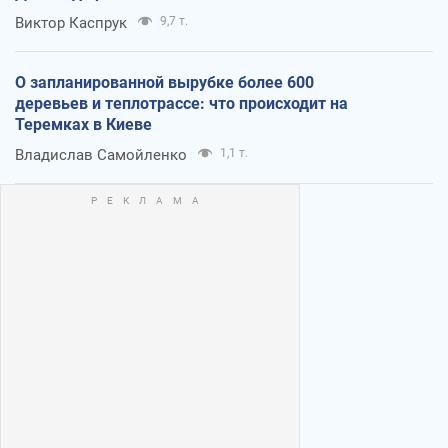
Виктор Каспрук
9,7 т.
О запланированной вырубке более 600
деревьев и теплотрассе: что происходит на
Теремках в Киеве
Владислав Самойленко
1,1 т.