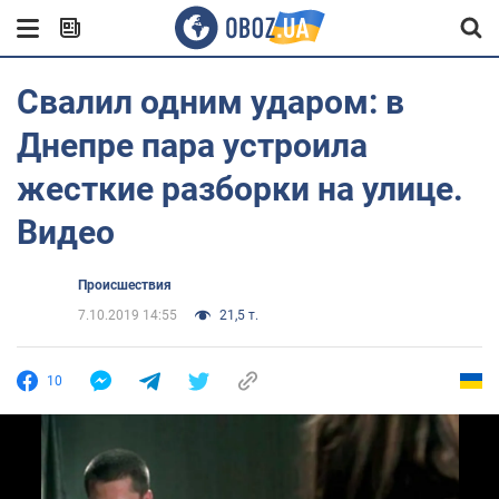
Свалил одним ударом: в
Днепре пара устроила
жесткие разборки на улице.
Видео
Происшествия
7.10.2019 14:55
21,5 т.
10