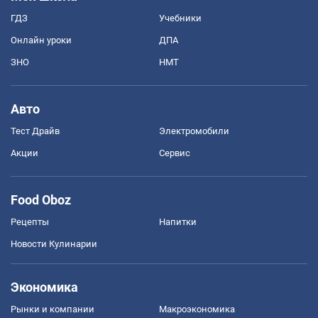
ГДЗ
Учебники
Онлайн уроки
ДПА
ЗНО
НМТ
Авто
Тест Драйв
Электромобили
Акции
Сервис
Food Oboz
Рецепты
Напитки
Новости Кулинарии
Экономика
Рынки и компании
Mакроэкономика