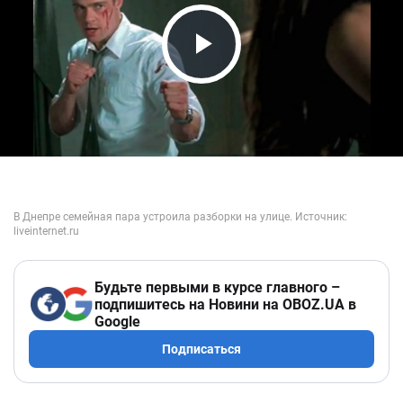
Play Video
Будьте первыми в курсе главного –
подпишитесь на Новини на OBOZ.UA в
Google
Подписаться