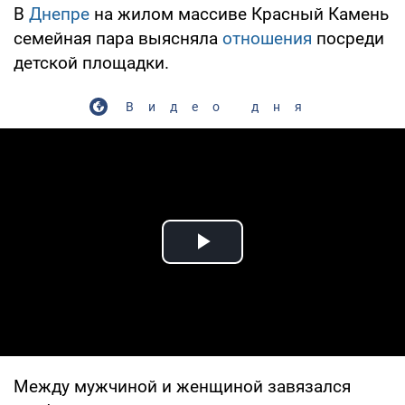
В
Днепре
на жилом массиве Красный Камень
семейная пара выясняла
отношения
посреди
детской площадки.
Видео дня
Play Video
Между мужчиной и женщиной завязался