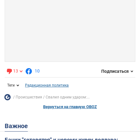
13
10
Подписаться
Теги
Редакционная политика
Происшествия
Свалил одним ударом:...
Вернуться на главную OBOZ
Важное
Банки "готовятся" к новому курсу доллара: