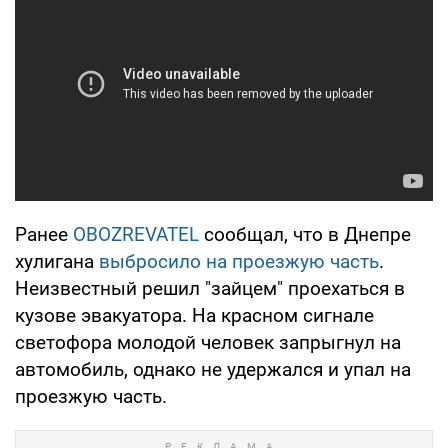
Ранее
OBOZREVATEL
сообщал, что в Днепре
хулигана
выбросило на проезжую часть
.
Неизвестный решил "зайцем" проехаться в
кузове эвакуатора. На красном сигнале
светофора молодой человек запрыгнул на
автомобиль, однако не удержался и упал на
проезжую часть.