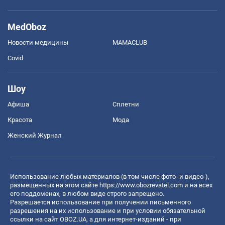
MedOboz
Новости медицины
MAMACLUB
Covid
Шоу
Афиша
Сплетни
Красота
Мода
Женский Журнал
Использование любых материалов (в том числе фото- и видео-),
размещенных на этом сайте
https://www.obozrevatel.com
и на всех
его поддоменах, в любом виде строго запрещено.
Разрешается использование при получении письменного
разрешения на их использование и при условии обязательной
ссылки на сайт OBOZ.UA, а для интернет-изданий - при