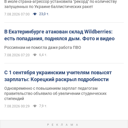
В июле страна-агрессор установила "рекорд" по количеству
запущенных по Украине баллистических ракет
23,0 т.
7.08.2026 07:00
В Екатеринбурге атакован склад Wildberries:
есть попадания, поднялся дым. Фото и видео
Россиянам не помогла даже работа ПВО
6,4 т.
7.08.2026 07:20
С 1 сентября украинским учителям повысят
зарплаты: Корецкий раскрыл подробности
Одновременно с повышением зарплат педагогам
правительство объявило об увеличении студенческих
стипендий
7,9 т.
7.08.2026 00:29