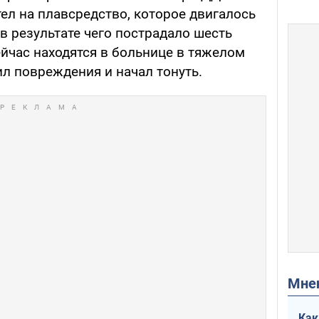
ел на плавсредство, которое двигалось
в результате чего пострадало шесть
ейчас находятся в больнице в тяжелом
ил повреждения и начал тонуть.
Мн
Как