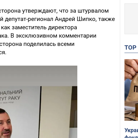
сторона утверждают, что за штурвалом
 депутат-регионал Андрей Шипко, также
как заместитель директора
ака. В эксклюзивном комментарии
сторона поделилась всеми
TO
ся.
Укра
фонд