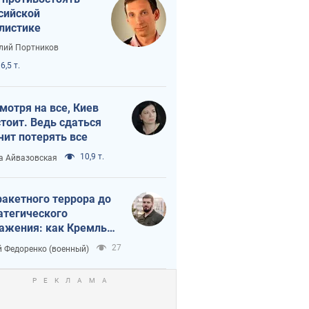
сийской
листике
лий Портников
6,5 т.
мотря на все, Киев
тоит. Ведь сдаться
чит потерять все
10,9 т.
а Айвазовская
ракетного террора до
атегического
ажения: как Кремль
нал себя в ловушку
27
 Федоренко (военный)