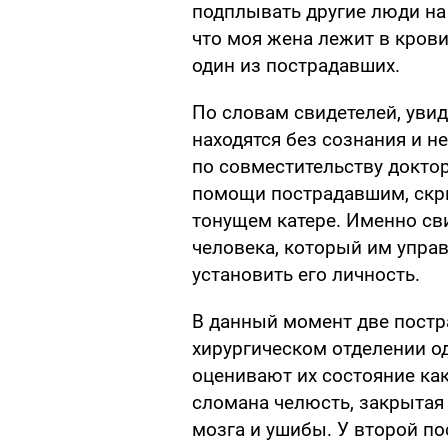
подплывать другие люди на 
что моя жена лежит в крови
один из пострадавших.
По словам свидетелей, увид
находятся без сознания и н
по совместительству доктор
помощи пострадавшим, скры
тонущем катере. Именно св
человека, который им управ
установить его личность.
В данный момент две пост
хирургическом отделении о
оценивают их состояние ка
сломана челюсть, закрытая
мозга и ушибы. У второй п