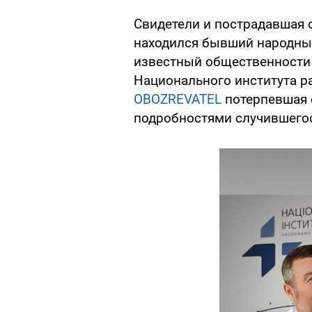
Свидетели и пострадавшая 
находился бывший народный
известный общественности 
Национального института р
OBOZREVATEL
потерпевшая 
подробностями случившего