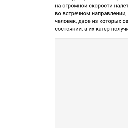
на огромной скорости налет
во встречном направлении, 
человек, двое из которых с
состоянии, а их катер получ