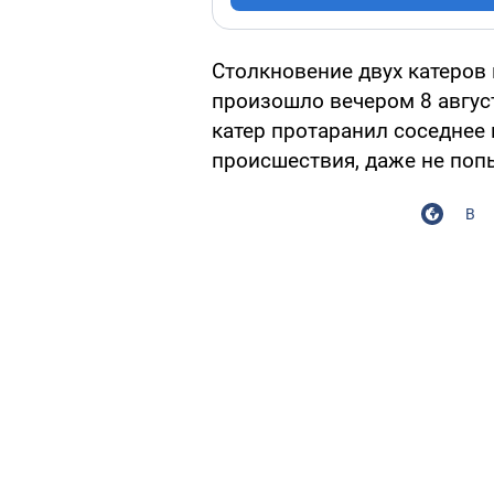
Столкновение двух катеров
произошло вечером 8 август
катер протаранил соседнее 
происшествия, даже не по
В