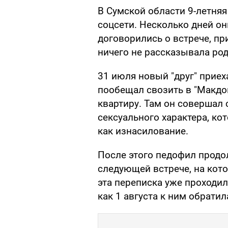
В Сумской области 9-летня
соцсети. Несколько дней он
договорились о встрече, пр
ничего не рассказывала ро
31 июля новый "друг" приех
пообещал свозить в "Макдо
квартиру. Там он совершал
сексуального характера, к
как изнасилование.
После этого педофил продо
следующей встрече, на кот
эта переписка уже проходил
как 1 августа к ним обрати