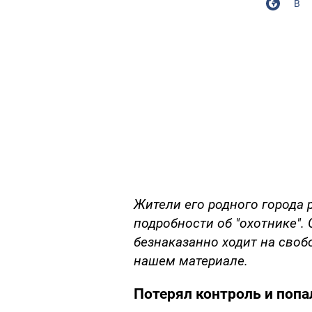
В
Жители его родного города
подробности об "охотнике".
безнаказанно ходит на своб
нашем материале.
Потерял контроль и попа