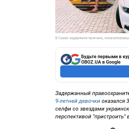
Будьте первыми в ку
OBOZ.UA в Google
Задержанный правоохрани
9-летней девочки
оказался 3
селфи со звездами украинск
перспективой "пристроить" 