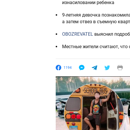
изнасиловании ребенка
9-летняя девочка познакомилас
а затем отвез в съемную квар
OBOZREVATEL
выяснил подроб
Местные жители считают, что о
1194