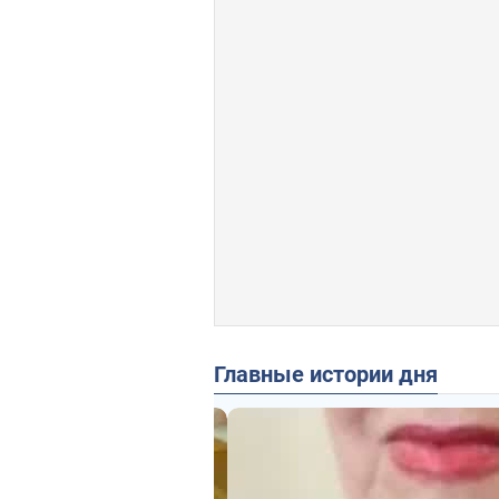
Главные истории дня