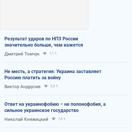
Результат ударов по НПЗ России
значительно больше, чем кажется
Дмитрий Томчук
1,1 т.
Не месть, а стратегия: Украина заставляет
Россию платить за войну
Виктор Андрусив
2,3 т.
Ответ на украинофобию – не полонофобия, а
сильное украинское государство
Николай Княжицкий
1,6 т.