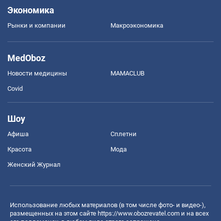
Экономика
Рынки и компании
Mакроэкономика
MedOboz
Новости медицины
MAMACLUB
Covid
Шоу
Афиша
Сплетни
Красота
Мода
Женский Журнал
Использование любых материалов (в том числе фото- и видео-),
размещенных на этом сайте
https://www.obozrevatel.com
и на всех