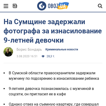
На Сумщине задержали
фотографа за изнасилование
9-летней девочки
Борис Бондарь
Криминальные новости
3.08.2020 16:51
28,3 т.
В Сумской области правоохранители задержали
мужчину по подозрению в изнасиловании ребенка
9-летняя девочка познакомилась с мужчиной в
соцсети, он пригласил ее в кафе
Однако отвез на съемную квартиру, где совершал