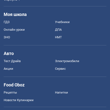
Моя школа
ГДЗ
Учебники
Онлайн уроки
ДПА
ЗНО
НМТ
Авто
Тест Драйв
Электромобили
Акции
Сервис
Food Oboz
Рецепты
Напитки
Новости Кулинарии