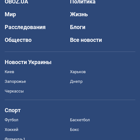
OBOZ.UA
Политика
Мир
Жизнь
Расследования
Блоги
Общество
Все новости
Новости Украины
Киев
Харьков
Запорожье
Днепр
Черкассы
Спорт
Футбол
Баскетбол
Хоккей
Бокс
Формула-1