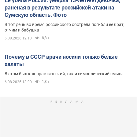
Ее убила Россия: умерла 13-летняя девочка,
раненая в результате российской атаки на
Сумскую область. Фото
В тот день во время российского обстрела погибли ее брат,
отчим и бабушка
8,8 т.
6.08.2026 12:13
Почему в СССР врачи носили только белые
халаты
В этом был как практический, так и символический смысл
1,8 т.
6.08.2026 13:00