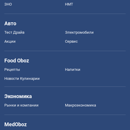
ЗНО
НМТ
Авто
Тест Драйв
Электромобили
Акции
Сервис
Food Oboz
Рецепты
Напитки
Новости Кулинарии
Экономика
Рынки и компании
Mакроэкономика
MedOboz