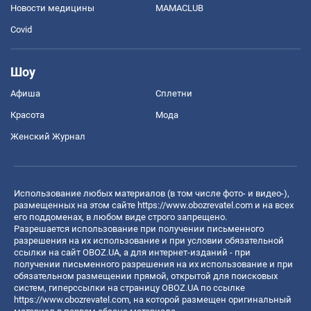
Новости медицины
MAMACLUB
Covid
Шоу
Афиша
Сплетни
Красота
Мода
Женский Журнал
Использование любых материалов (в том числе фото- и видео-),
размещенных на этом сайте
https://www.obozrevatel.com
и на всех
его поддоменах, в любом виде строго запрещено.
Разрешается использование при получении письменного
разрешения на их использование и при условии обязательной
ссылки на сайт OBOZ.UA, а для интернет-изданий - при
получении письменного разрешения на их использование и при
обязательном размещении прямой, открытой для поисковых
систем, гиперссылки на страницу OBOZ.UA по ссылке
https://www.obozrevatel.com
, на которой размещен оригинальный