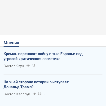
Мнения
Кремль переносит войну в тыл Европы: под
угрозой критическая логистика
Виктор Ягун
4,8 т.
На чьей стороне истории выступает
Дональд Трамп?
Виктор Каспрук
5,3 т.