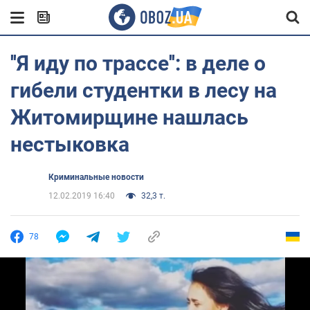
''Я иду по трассе'': в деле о
гибели студентки в лесу на
Житомирщине нашлась
нестыковка
Криминальные новости
12.02.2019 16:40
32,3 т.
78