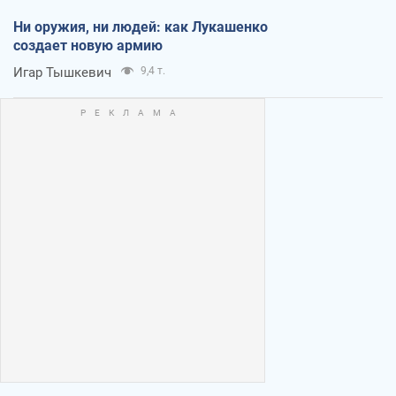
Ни оружия, ни людей: как Лукашенко
создает новую армию
Игар Тышкевич
9,4 т.