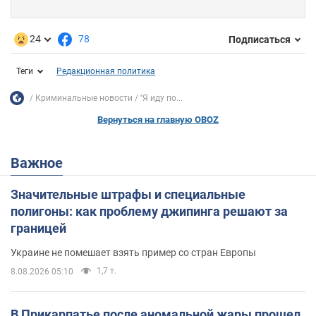
24
78
Подписаться
Теги
Редакционная политика
Криминальные новости
''Я иду по...
Вернуться на главную OBOZ
Важное
Значительные штрафы и специальные
полигоны: как проблему джипинга решают за
границей
Украине не помешает взять пример со стран Европы
1,7 т.
8.08.2026 05:10
В Прикарпатье после аномальной жары прошел