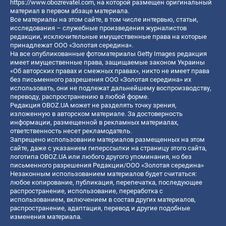
https://www.obozrevatel.com
, на которой размещен оригинальный
материал в первом абзаце материала.
Все материалы на этом сайте, в том числе интервью, статьи,
исследования – служебные произведения журналистов
редакции, исключительные имущественные права на которые
принадлежат ООО «Золотая середина».
На все опубликованные фотоматериалы Getty Images редакция
имеет имущественные права, защищаемые законом Украины
«Об авторских правах и смежных правах», никто не имеет права
без письменного разрешения ООО «Золотая середина» их
использовать, они не подлежат дальнейшему воспроизводству,
переводу, распространению в любой форме.
Редакция OBOZ.UA может не разделять точку зрения,
изложенную в авторском материале. За достоверность
информации, размещенной в рекламных материалах,
ответственность несет рекламодатель.
Запрещено использование материалов размещенных на этом
сайте, даже с указанием гиперссылки на страницу этого сайта,
логотипа OBOZ.UA или любого другого упоминания, но без
письменного разрешения Редакции/ООО «Золотая середина»
Незаконным использованием материалов будет считаться:
любое копирование, публикация, перепечатка, последующее
распространение, использование, переработка с
использованием, включением в состав других материалов,
распространение, адаптация, перевод и другие подобные
изменения материала.