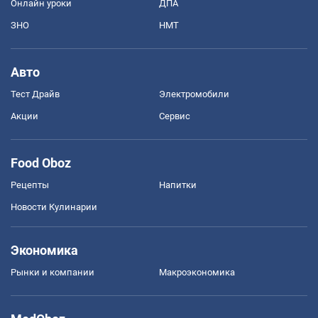
Онлайн уроки
ДПА
ЗНО
НМТ
Авто
Тест Драйв
Электромобили
Акции
Сервис
Food Oboz
Рецепты
Напитки
Новости Кулинарии
Экономика
Рынки и компании
Mакроэкономика