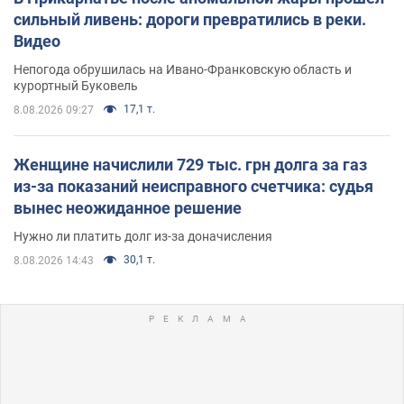
сильный ливень: дороги превратились в реки.
Видео
Непогода обрушилась на Ивано-Франковскую область и
курортный Буковель
17,1 т.
8.08.2026 09:27
Женщине начислили 729 тыс. грн долга за газ
из-за показаний неисправного счетчика: судья
вынес неожиданное решение
Нужно ли платить долг из-за доначисления
30,1 т.
8.08.2026 14:43