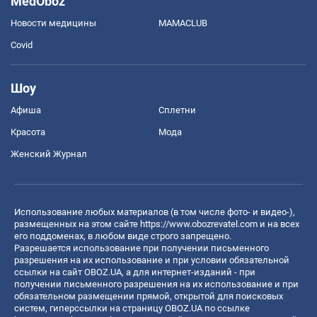
MedOboz
Новости медицины
MAMACLUB
Covid
Шоу
Афиша
Сплетни
Красота
Мода
Женский Журнал
Использование любых материалов (в том числе фото- и видео-),
размещенных на этом сайте
https://www.obozrevatel.com
и на всех
его поддоменах, в любом виде строго запрещено.
Разрешается использование при получении письменного
разрешения на их использование и при условии обязательной
ссылки на сайт OBOZ.UA, а для интернет-изданий - при
получении письменного разрешения на их использование и при
обязательном размещении прямой, открытой для поисковых
систем, гиперссылки на страницу OBOZ.UA по ссылке