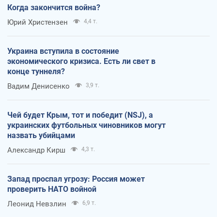
Когда закончится война?
Юрий Христензен
4,4 т.
Украина вступила в состояние
экономического кризиса. Есть ли свет в
конце туннеля?
Вадим Денисенко
3,9 т.
Чей будет Крым, тот и победит (NSJ), а
украинских футбольных чиновников могут
назвать убийцами
Александр Кирш
4,3 т.
Запад проспал угрозу: Россия может
проверить НАТО войной
Леонид Невзлин
6,9 т.