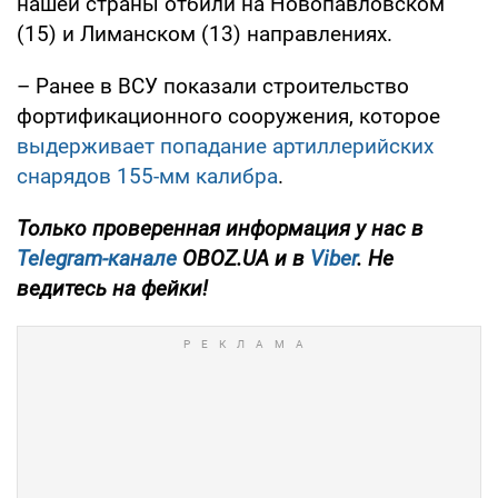
нашей страны отбили на Новопавловском
(15) и Лиманском (13) направлениях.
– Ранее в ВСУ показали строительство
фортификационного сооружения, которое
выдерживает попадание артиллерийских
снарядов 155-мм калибра
.
Только проверенная информация у нас в
Telegram-канале
OBOZ.UA и в
Viber
. Не
ведитесь на фейки!