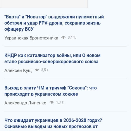
"Варта" и "Новатор" выдержали пулеметный
обстрел и удар FPV-дрона, сохранив жизнь
офицеру ВСУ
Украинская Бронетехника
3,4 т.
КНДР как катализатор войны, или О новом
этапе российско-северокорейского союза
Алексей Кущ
3,5 т.
Выход в элиту ЧМ и триумф "Сокола": что
происходит в украинском хоккее
Александр Липенко
1,3 т.
Что ожидает украинцев в 2026-2028 годах?
Основные выводы из новых прогнозов от