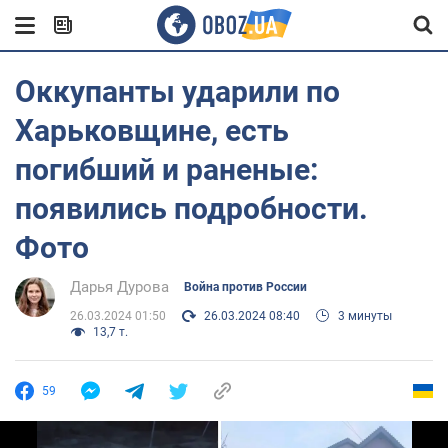
Оккупанты ударили по
Харьковщине, есть
погибший и раненые:
появились подробности.
Фото
Дарья Дурова
Война против России
26.03.2024 01:50
26.03.2024 08:40
3 минуты
13,7 т.
59