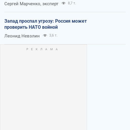
Сергей Марченко, эксперт
8,7 т.
Запад проспал угрозу: Россия может
проверить НАТО войной
Леонид Невзлин
3,6 т.