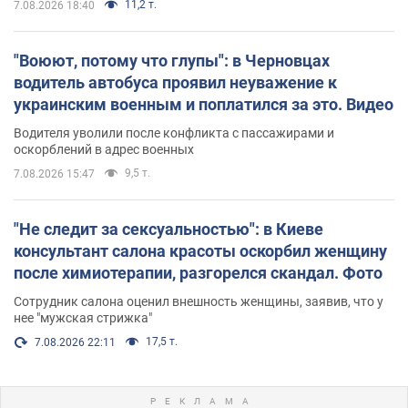
11,2 т.
7.08.2026 18:40
"Воюют, потому что глупы": в Черновцах
водитель автобуса проявил неуважение к
украинским военным и поплатился за это. Видео
Водителя уволили после конфликта с пассажирами и
оскорблений в адрес военных
9,5 т.
7.08.2026 15:47
"Не следит за сексуальностью": в Киеве
консультант салона красоты оскорбил женщину
после химиотерапии, разгорелся скандал. Фото
Сотрудник салона оценил внешность женщины, заявив, что у
нее "мужская стрижка"
17,5 т.
7.08.2026 22:11