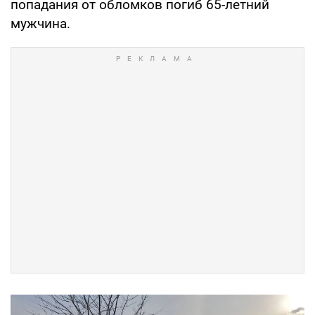
попадания от обломков погиб 65-летний
мужчина.