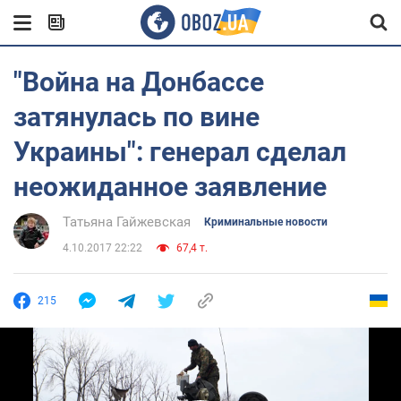
"Война на Донбассе
затянулась по вине
Украины": генерал сделал
неожиданное заявление
Татьяна Гайжевская
Криминальные новости
4.10.2017 22:22
67,4 т.
215