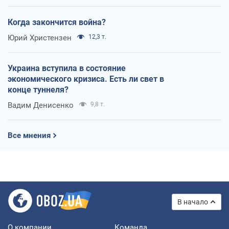
Когда закончится война?
Юрий Христензен
12,3 т.
Украина вступила в состояние
экономического кризиса. Есть ли свет в
конце туннеля?
Вадим Денисенко
9,8 т.
Все мнения
В начало
О компании
Команда