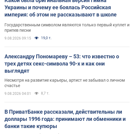
Какой была оригинальная версия гимна
Украины и почему ее боялась Российская
империя: об этом не рассказывают в школе
Государственным символом являются только первый куплет и
припев песни
19,0 т.
9.08.2026 09:15
Александру Пономареву – 53: что известно о
трех детях секс-символа 90-х и как они
выглядят
Несмотря на развитие карьеры, артист не забывал о личном
счастье
8,7 т.
9.08.2026 04:01
В ПриватБанке рассказали, действительны ли
доллары 1996 года: принимают ли обменники и
банки такие купюры