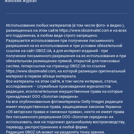
Женский Журнал
Использование любых материалов (в том числе фото- и видео-),
размещенных на этом сайте
https://www.obozrevatel.com
и на всех
его поддоменах, в любом виде строго запрещено.
Разрешается использование при получении письменного
разрешения на их использование и при условии обязательной
ссылки на сайт OBOZ.UA, а для интернет-изданий - при
получении письменного разрешения на их использование и при
обязательном размещении прямой, открытой для поисковых
систем, гиперссылки на страницу OBOZ.UA по ссылке
https://www.obozrevatel.com
, на которой размещен оригинальный
материал в первом абзаце материала.
Все материалы на этом сайте, в том числе интервью, статьи,
исследования – служебные произведения журналистов
редакции, исключительные имущественные права на которые
принадлежат ООО «Золотая середина».
На все опубликованные фотоматериалы Getty Images редакция
имеет имущественные права, защищаемые законом Украины
«Об авторских правах и смежных правах», никто не имеет права
без письменного разрешения ООО «Золотая середина» их
использовать, они не подлежат дальнейшему воспроизводству,
переводу, распространению в любой форме.
Редакция OBOZ.UA может не разделять точку зрения,