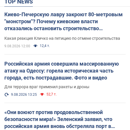
TOP NEWS
Киево-Печерскую лавру закроют 80-метровым
"монстром"? Почему киевские власти
отказались остановить строительство
небоскреба "московского верующего"
Какая реакция Кличко на петицию по отмене строительства
12,4 т.
9.08.2026 12:00
Российская армия совершила массированную
атаку на Одессу: горела историческая часть
города, есть пострадавшие. Фото и видео
Для террора враг применил ракеты и дроны
52,7 т.
9.08.2026 13:25
«Они воюют против продовольственной
безопасности мира!» Зеленский заявил, что
российская армия вновь обстреляла порт в