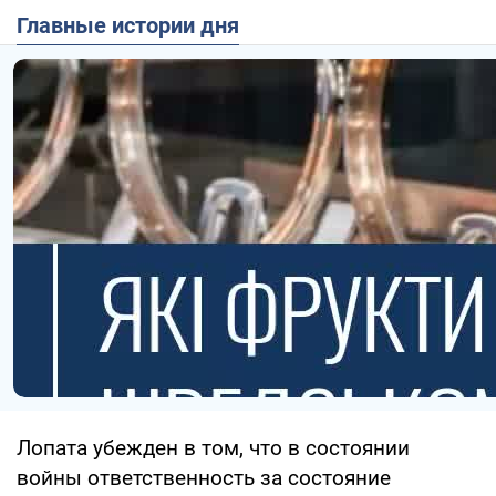
Главные истории дня
Лопата убежден в том, что в состоянии
войны ответственность за состояние