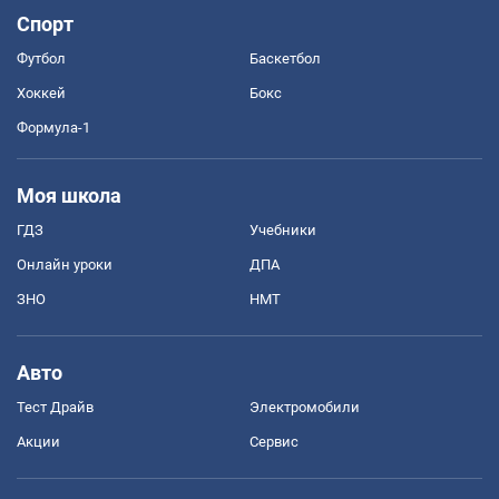
Спорт
Футбол
Баскетбол
Хоккей
Бокс
Формула-1
Моя школа
ГДЗ
Учебники
Онлайн уроки
ДПА
ЗНО
НМТ
Авто
Тест Драйв
Электромобили
Акции
Сервис