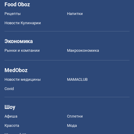
Food Oboz
Рецепты
Напитки
Новости Кулинарии
Экономика
Рынки и компании
Mакроэкономика
MedOboz
Новости медицины
MAMACLUB
Covid
Шоу
Афиша
Сплетни
Красота
Мода