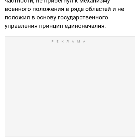
частности, не прибегнул к механизму
военного положения в ряде областей и не
положил в основу государственного
управления принцип единоначалия.