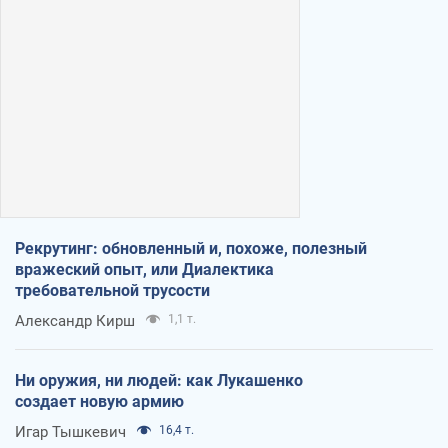
Рекрутинг: обновленный и, похоже, полезный
вражеский опыт, или Диалектика
требовательной трусости
Александр Кирш
1,1 т.
Ни оружия, ни людей: как Лукашенко
создает новую армию
Игар Тышкевич
16,4 т.