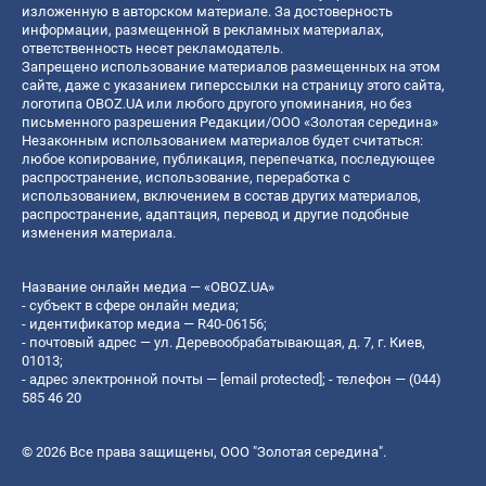
изложенную в авторском материале. За достоверность
информации, размещенной в рекламных материалах,
ответственность несет рекламодатель.
Запрещено использование материалов размещенных на этом
сайте, даже с указанием гиперссылки на страницу этого сайта,
логотипа OBOZ.UA или любого другого упоминания, но без
письменного разрешения Редакции/ООО «Золотая середина»
Незаконным использованием материалов будет считаться:
любое копирование, публикация, перепечатка, последующее
распространение, использование, переработка с
использованием, включением в состав других материалов,
распространение, адаптация, перевод и другие подобные
изменения материала.
Название онлайн медиа — «OBOZ.UA»
- субъект в сфере онлайн медиа;
- идентификатор медиа — R40-06156;
- почтовый адрес — ул. Деревообрабатывающая, д. 7, г. Киев,
01013;
- адрес электронной почты —
[email protected]
; - телефон — (044)
585 46 20
© 2026 Все права защищены, ООО "Золотая середина".