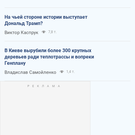
На чьей стороне истории выступает
Дональд Трамп?
Виктор Каспрук
7,8 т.
В Киеве вырубили более 300 крупных
деревьев ради теплотрассы и вопреки
Генплану
Владислав Самойленко
1,4 т.