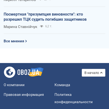
Посмертная "презумпция виновности": кто
разрешил ТЦК судить погибших защитников
Марина Ставнійчук
6,2 т.
Все мнения
В начало
О компании
Команда
Правовая информация
Политика
конфиденциальности