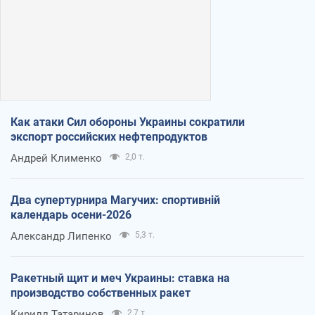
Как атаки Сил обороны Украины сократили
экспорт российских нефтепродуктов
Андрей Клименко
2,0 т.
Два супертурнира Магучих: спортивній
календарь осени-2026
Александр Липенко
5,3 т.
Ракетный щит и меч Украины: ставка на
производство собственных ракет
Кирилл Татаринов
2,7 т.