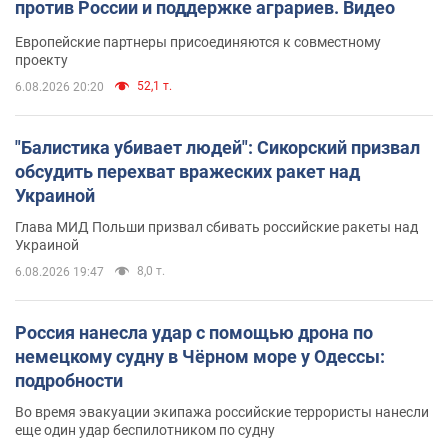
против России и поддержке аграриев. Видео
Европейские партнеры присоединяются к совместному
проекту
52,1 т.
6.08.2026 20:20
"Балистика убивает людей": Сикорский призвал
обсудить перехват вражеских ракет над
Украиной
Глава МИД Польши призвал сбивать российские ракеты над
Украиной
8,0 т.
6.08.2026 19:47
Россия нанесла удар с помощью дрона по
немецкому судну в Чёрном море у Одессы:
подробности
Во время эвакуации экипажа российские террористы нанесли
еще один удар беспилотником по судну