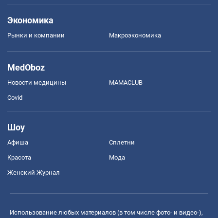
Экономика
Рынки и компании
Mакроэкономика
MedOboz
Новости медицины
MAMACLUB
Covid
Шоу
Афиша
Сплетни
Красота
Мода
Женский Журнал
Использование любых материалов (в том числе фото- и видео-),