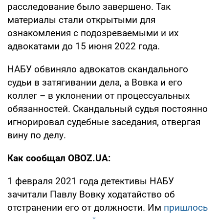
расследование было завершено. Так
материалы стали открытыми для
ознакомления с подозреваемыми и их
адвокатами до 15 июня 2022 года.
НАБУ обвиняло адвокатов скандального
судьи в затягивании дела, а Вовка и его
коллег – в уклонении от процессуальных
обязанностей. Скандальный судья постоянно
игнорировал судебные заседания, отвергая
вину по делу.
Как сообщал OBOZ.UA:
1 февраля 2021 года детективы НАБУ
зачитали Павлу Вовку ходатайство об
отстранении его от должности. Им
пришлось