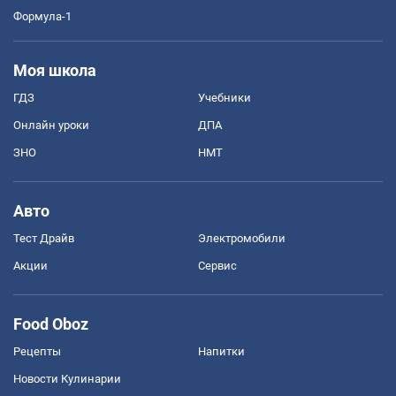
Формула-1
Моя школа
ГДЗ
Учебники
Онлайн уроки
ДПА
ЗНО
НМТ
Авто
Тест Драйв
Электромобили
Акции
Сервис
Food Oboz
Рецепты
Напитки
Новости Кулинарии