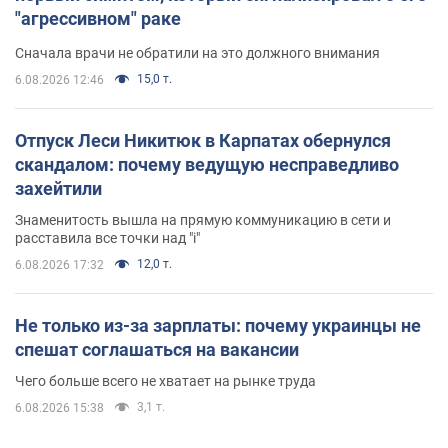
"агрессивном" раке
Сначала врачи не обратили на это должного внимания
15,0 т.
6.08.2026 12:46
Отпуск Леси Никитюк в Карпатах обернулся
скандалом: почему ведущую несправедливо
захейтили
Знаменитость вышла на прямую коммуникацию в сети и
расставила все точки над "i"
12,0 т.
6.08.2026 17:32
Не только из-за зарплаты: почему украинцы не
спешат соглашаться на вакансии
Чего больше всего не хватает на рынке труда
3,1 т.
6.08.2026 15:38