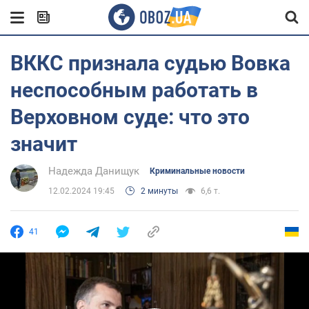
ВККС признала судью Вовка
неспособным работать в
Верховном суде: что это
значит
Надежда Данищук
Криминальные новости
12.02.2024 19:45
2 минуты
6,6 т.
41