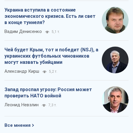
Украина вступила в состояние
экономического кризиса. Есть ли свет
в конце туннеля?
Вадим Денисенко
5,1 т.
Чей будет Крым, тот и победит (NSJ), а
украинских футбольных чиновников
могут назвать убийцами
Александр Кирш
5,2 т.
Запад проспал угрозу: Россия может
проверить НАТО войной
Леонид Невзлин
7,3 т.
Все мнения