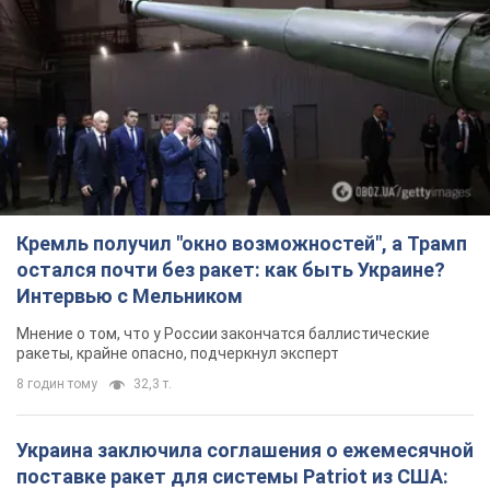
Кремль получил "окно возможностей", а Трамп
остался почти без ракет: как быть Украине?
Интервью с Мельником
Мнение о том, что у России закончатся баллистические
ракеты, крайне опасно, подчеркнул эксперт
8 годин тому
32,3 т.
Украина заключила соглашения о ежемесячной
поставке ракет для системы Patriot из США: