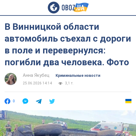
В Винницкой области
автомобиль съехал с дороги
в поле и перевернулся:
погибли два человека. Фото
Анна Якубец
Криминальные новости
25.06.2026 14:14
3,1 т.
0