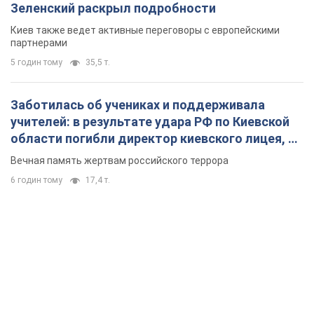
Зеленский раскрыл подробности
Киев также ведет активные переговоры с европейскими
партнерами
5 годин тому
35,5 т.
Заботилась об учениках и поддерживала
учителей: в результате удара РФ по Киевской
области погибли директор киевского лицея, её
муж и внук
Вечная память жертвам российского террора
6 годин тому
17,4 т.