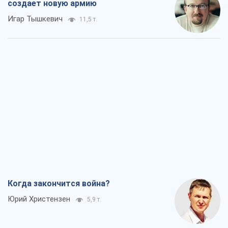
создает новую армию
Игар Тышкевич
11,5 т.
Когда закончится война?
Юрий Христензен
5,9 т.