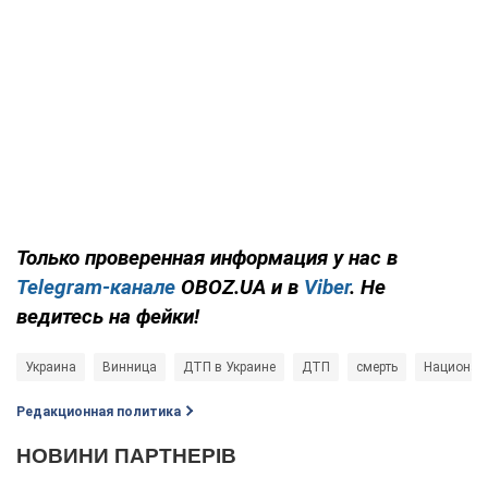
Только проверенная информация у нас в
Telegram-канале
OBOZ.UA и в
Viber
. Не
ведитесь на фейки!
Украина
Винница
ДТП в Украине
ДТП
смерть
Национал
Редакционная политика