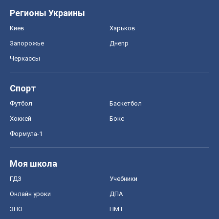
Регионы Украины
Киев
Харьков
Запорожье
Днепр
Черкассы
Спорт
Футбол
Баскетбол
Хоккей
Бокс
Формула-1
Моя школа
ГДЗ
Учебники
Онлайн уроки
ДПА
ЗНО
НМТ