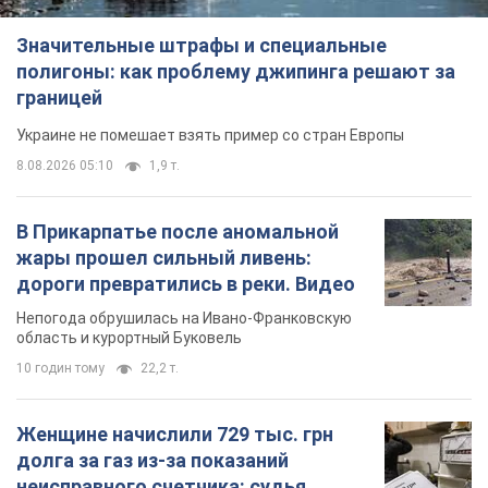
Значительные штрафы и специальные
полигоны: как проблему джипинга решают за
границей
Украине не помешает взять пример со стран Европы
8.08.2026 05:10
1,9 т.
В Прикарпатье после аномальной
жары прошел сильный ливень:
дороги превратились в реки. Видео
Непогода обрушилась на Ивано-Франковскую
область и курортный Буковель
10 годин тому
22,2 т.
Женщине начислили 729 тыс. грн
долга за газ из-за показаний
неисправного счетчика: судья