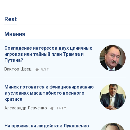
Rest
Мнения
Совпадение интересов двух циничных
игроков или тайный план Трампа и
Путина?
Виктор Швец
8,3 т.
Минск готовится к функционированию
в условиях масштабного военного
кризиса
Александр Левченко
14,1 т.
Ни оружия, ни людей: как Лукашенко