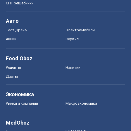
СНГ решебники
Авто
Тест Драйв
Электромобили
Акции
Сервис
Food Oboz
Рецепты
Напитки
Диеты
Экономика
Рынки и компании
Mакроэкономика
MedOboz