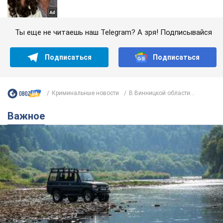
Ты еще не читаешь наш Telegram? А зря! Подписывайся
Подписаться
Подписаться
Криминальные новости
В Винницкой области...
Важное