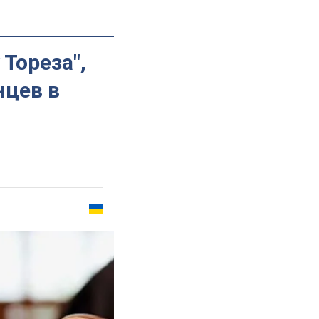
Тореза",
нцев в