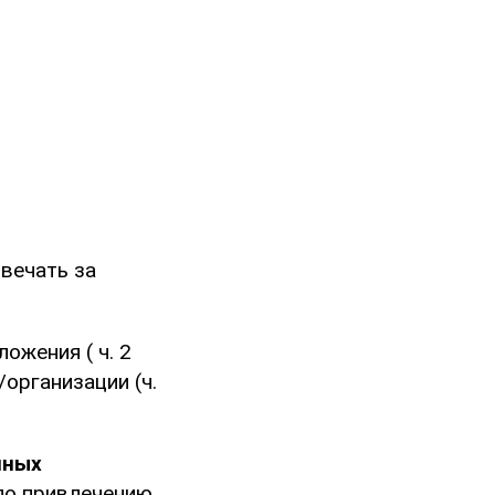
твечать за
ожения ( ч. 2
/организации (ч.
нных
по привлечению