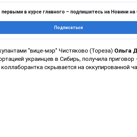
 первыми в курсе главного – подпишитесь на Новини на
Подписаться
купантами "вице-мэр" Чистяково (Тореза)
Ольга 
ртацией украинцев в Сибирь, получила приговор 
 коллаборантка скрывается на оккупированной ча