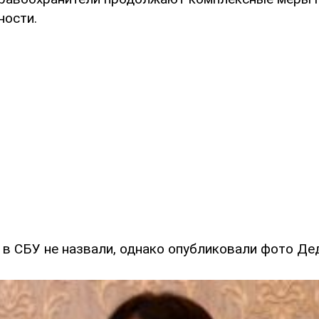
ности.
 в СБУ не назвали, однако опубликовали фото Дед