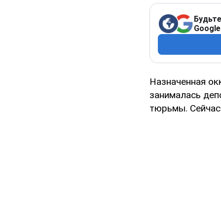
Будьте
Google
Назначенная ок
занималась депо
тюрьмы. Сейчас