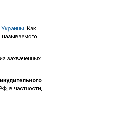
 Украины
. Как
к называемого
 из захваченных
инудительного
Ф, в частности,