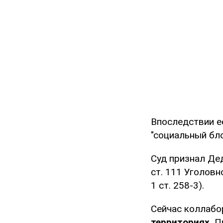
Впоследствии ее
"социальный бло
Суд признал Де
ст. 111 Уголовн
1 ст. 258-3).
Сейчас коллабо
территориях.
Пр