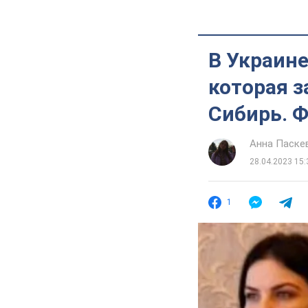
В Украине
которая 
Сибирь. 
Анна Паске
28.04.2023 15:
1