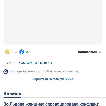
17
32
Подписаться
Теги
Редакционная политика
Криминальные новости
В Украине уничтожили...
Вернуться на главную OBOZ
Важное
Во Львове женщина спровоцировала конфликт,