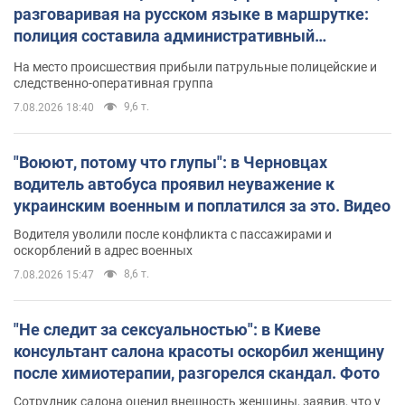
разговаривая на русском языке в маршрутке:
полиция составила административный
протокол. Видео
На место происшествия прибыли патрульные полицейские и
следственно-оперативная группа
9,6 т.
7.08.2026 18:40
"Воюют, потому что глупы": в Черновцах
водитель автобуса проявил неуважение к
украинским военным и поплатился за это. Видео
Водителя уволили после конфликта с пассажирами и
оскорблений в адрес военных
8,6 т.
7.08.2026 15:47
"Не следит за сексуальностью": в Киеве
консультант салона красоты оскорбил женщину
после химиотерапии, разгорелся скандал. Фото
Сотрудник салона оценил внешность женщины, заявив, что у