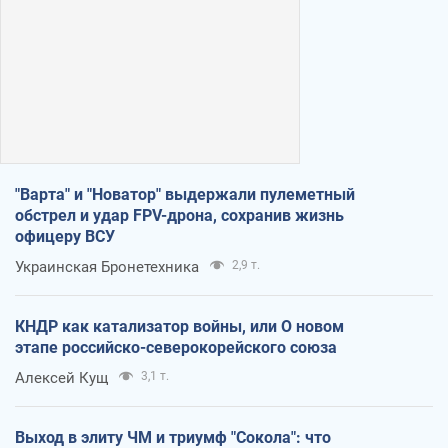
"Варта" и "Новатор" выдержали пулеметный
обстрел и удар FPV-дрона, сохранив жизнь
офицеру ВСУ
Украинская Бронетехника
2,9 т.
КНДР как катализатор войны, или О новом
этапе российско-северокорейского союза
Алексей Кущ
3,1 т.
Выход в элиту ЧМ и триумф "Сокола": что