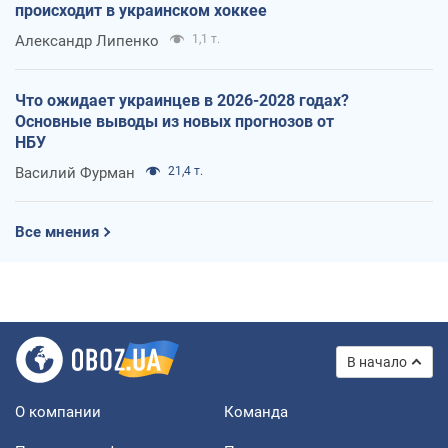
происходит в украинском хоккее
Александр Липенко
1,1 т.
Что ожидает украинцев в 2026-2028 годах?
Основные выводы из новых прогнозов от
НБУ
Василий Фурман
21,4 т.
Все мнения
В начало
О компании
Команда