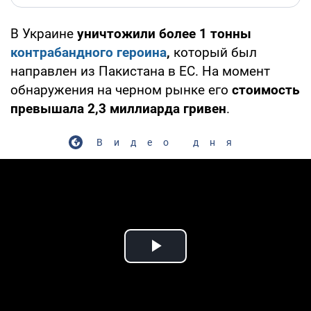
В Украине
уничтожили более 1 тонны
контрабандного героина
,
который был
направлен из Пакистана в ЕС. На момент
обнаружения на черном рынке его
стоимость
превышала 2,3 миллиарда гривен
.
Видео дня
Play Video