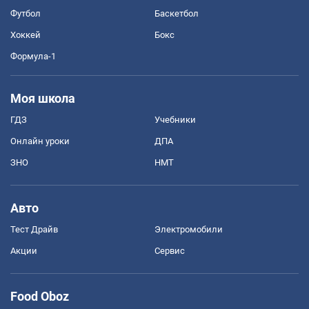
Футбол
Баскетбол
Хоккей
Бокс
Формула-1
Моя школа
ГДЗ
Учебники
Онлайн уроки
ДПА
ЗНО
НМТ
Авто
Тест Драйв
Электромобили
Акции
Сервис
Food Oboz