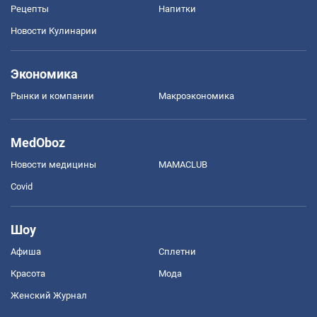
Рецепты
Напитки
Новости Кулинарии
Экономика
Рынки и компании
Mакроэкономика
MedOboz
Новости медицины
MAMACLUB
Covid
Шоу
Афиша
Сплетни
Красота
Мода
Женский Журнал