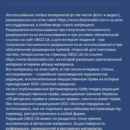
Использование любых материалов (в том числе фото- и видео-),
размещенных на этом сайте
https://www.obozrevatel.com
и на всех
его поддоменах, в любом виде строго запрещено.
Разрешается использование при получении письменного
разрешения на их использование и при условии обязательной
ссылки на сайт OBOZ.UA, а для интернет-изданий - при
получении письменного разрешения на их использование и при
обязательном размещении прямой, открытой для поисковых
систем, гиперссылки на страницу OBOZ.UA по ссылке
https://www.obozrevatel.com
, на которой размещен оригинальный
материал в первом абзаце материала.
Все материалы на этом сайте, в том числе интервью, статьи,
исследования – служебные произведения журналистов
редакции, исключительные имущественные права на которые
принадлежат ООО «Золотая середина».
На все опубликованные фотоматериалы Getty Images редакция
имеет имущественные права, защищаемые законом Украины
«Об авторских правах и смежных правах», никто не имеет права
без письменного разрешения ООО «Золотая середина» их
использовать, они не подлежат дальнейшему воспроизводству,
переводу, распространению в любой форме.
Редакция OBOZ.UA может не разделять точку зрения,
изложенную в авторском материале. За достоверность
информации, размещенной в рекламных материалах,