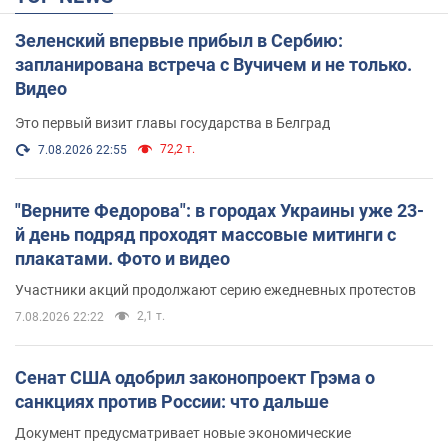
Зеленский впервые прибыл в Сербию:
запланирована встреча с Вучичем и не только.
Видео
Это первый визит главы государства в Белград
72,2 т.
7.08.2026 22:55
"Верните Федорова": в городах Украины уже 23-
й день подряд проходят массовые митинги с
плакатами. Фото и видео
Участники акций продолжают серию ежедневных протестов
2,1 т.
7.08.2026 22:22
Сенат США одобрил законопроект Грэма о
санкциях против России: что дальше
Документ предусматривает новые экономические