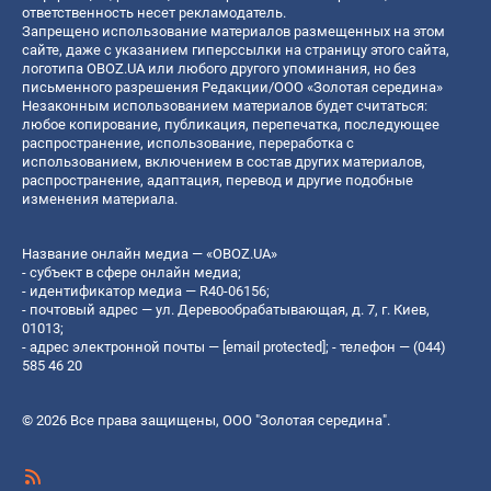
ответственность несет рекламодатель.
Запрещено использование материалов размещенных на этом
сайте, даже с указанием гиперссылки на страницу этого сайта,
логотипа OBOZ.UA или любого другого упоминания, но без
письменного разрешения Редакции/ООО «Золотая середина»
Незаконным использованием материалов будет считаться:
любое копирование, публикация, перепечатка, последующее
распространение, использование, переработка с
использованием, включением в состав других материалов,
распространение, адаптация, перевод и другие подобные
изменения материала.
Название онлайн медиа — «OBOZ.UA»
- субъект в сфере онлайн медиа;
- идентификатор медиа — R40-06156;
- почтовый адрес — ул. Деревообрабатывающая, д. 7, г. Киев,
01013;
- адрес электронной почты —
[email protected]
; - телефон — (044)
585 46 20
© 2026 Все права защищены, ООО "Золотая середина".