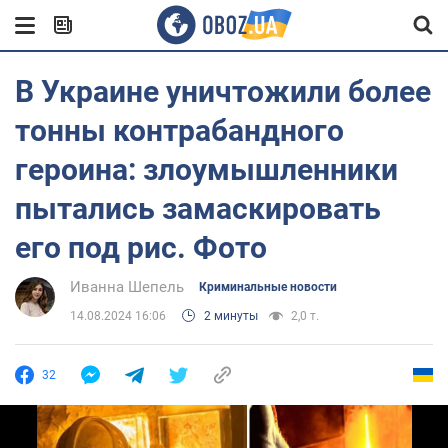
В Украине уничтожили более
тонны контрабандного
героина: злоумышленники
пытались замаскировать
его под рис. Фото
Иванна Шепель
Криминальные новости
14.08.2024 16:06
2 минуты
2,0 т.
32