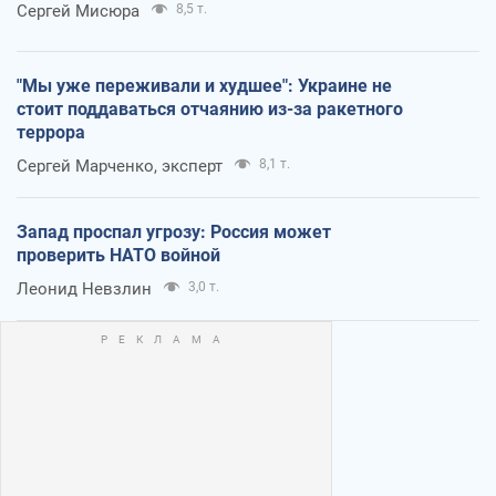
Сергей Мисюра
8,5 т.
"Мы уже переживали и худшее": Украине не
стоит поддаваться отчаянию из-за ракетного
террора
Сергей Марченко, эксперт
8,1 т.
Запад проспал угрозу: Россия может
проверить НАТО войной
Леонид Невзлин
3,0 т.