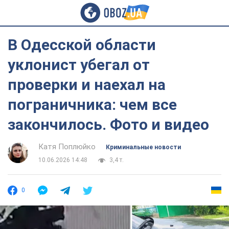
В Одесской области
уклонист убегал от
проверки и наехал на
пограничника: чем все
закончилось. Фото и видео
Катя Поплюйко
Криминальные новости
10.06.2026 14:48
3,4 т.
0