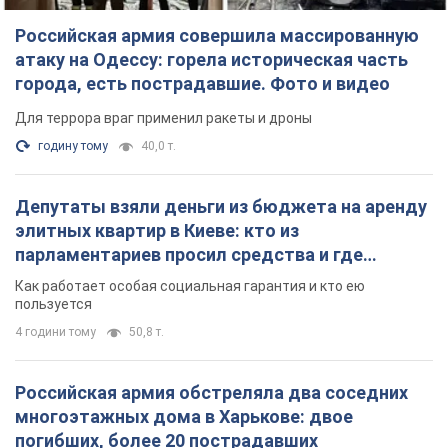
поселился
Как работает особая социальная гарантия и кто ею
пользуется
4 години тому
50,8 т.
Российская армия обстреляла два соседних
многоэтажных дома в Харькове: двое
погибших, более 20 пострадавших
Враг умышленно бьет по жилым домам
годину тому
3,4 т.