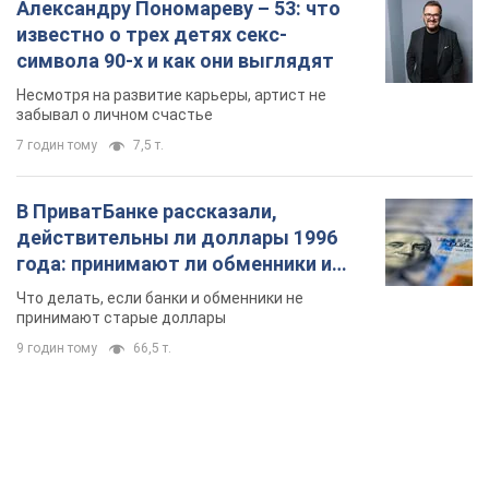
банки такие купюры
Что делать, если банки и обменники не
принимают старые доллары
9 годин тому
66,5 т.
TOP NEWS