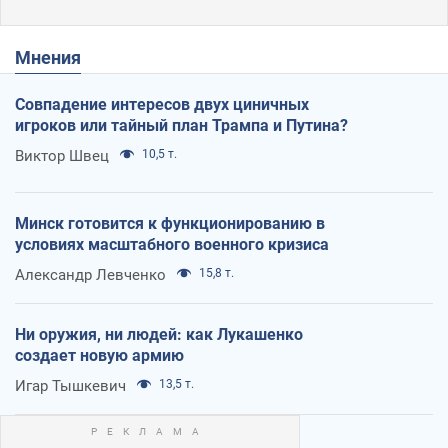
Мнения
Совпадение интересов двух циничных
игроков или тайный план Трампа и Путина?
Виктор Швец
10,5 т.
Минск готовится к функционированию в
условиях масштабного военного кризиса
Александр Левченко
15,8 т.
Ни оружия, ни людей: как Лукашенко
создает новую армию
Игар Тышкевич
13,5 т.