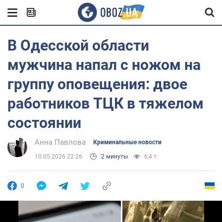
В Одесской области
мужчина напал с ножом на
группу оповещения: двое
работников ТЦК в тяжелом
состоянии
Анна Павлова
Криминальные новости
10.05.2026 22:26
2 минуты
6,4 т.
0