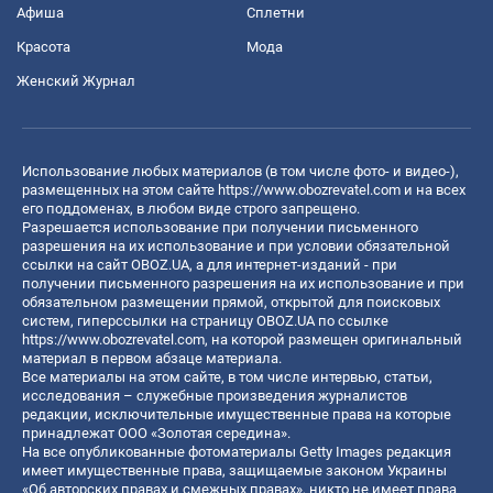
Афиша
Сплетни
Красота
Мода
Женский Журнал
Использование любых материалов (в том числе фото- и видео-),
размещенных на этом сайте
https://www.obozrevatel.com
и на всех
его поддоменах, в любом виде строго запрещено.
Разрешается использование при получении письменного
разрешения на их использование и при условии обязательной
ссылки на сайт OBOZ.UA, а для интернет-изданий - при
получении письменного разрешения на их использование и при
обязательном размещении прямой, открытой для поисковых
систем, гиперссылки на страницу OBOZ.UA по ссылке
https://www.obozrevatel.com
, на которой размещен оригинальный
материал в первом абзаце материала.
Все материалы на этом сайте, в том числе интервью, статьи,
исследования – служебные произведения журналистов
редакции, исключительные имущественные права на которые
принадлежат ООО «Золотая середина».
На все опубликованные фотоматериалы Getty Images редакция
имеет имущественные права, защищаемые законом Украины
«Об авторских правах и смежных правах», никто не имеет права