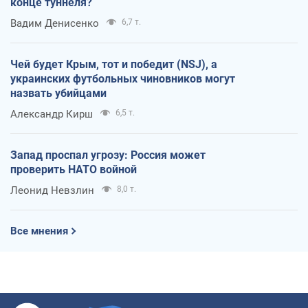
конце туннеля?
Вадим Денисенко
6,7 т.
Чей будет Крым, тот и победит (NSJ), а
украинских футбольных чиновников могут
назвать убийцами
Александр Кирш
6,5 т.
Запад проспал угрозу: Россия может
проверить НАТО войной
Леонид Невзлин
8,0 т.
Все мнения