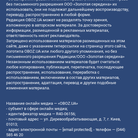
без письменного разрешения ООО «Золотая середина» их
использовать, они не подлежат дальнейшему воспроизводству,
переводу, распространению в любой форме.
Редакция OBOZ.UA может не разделять точку зрения,
изложенную в авторском материале. За достоверность
информации, размещенной в рекламных материалах,
ответственность несет рекламодатель.
Запрещено использование материалов размещенных на этом
сайте, даже с указанием гиперссылки на страницу этого сайта,
логотипа OBOZ.UA или любого другого упоминания, но без
письменного разрешения Редакции/ООО «Золотая середина»
Незаконным использованием материалов будет считаться:
любое копирование, публикация, перепечатка, последующее
распространение, использование, переработка с
использованием, включением в состав других материалов,
распространение, адаптация, перевод и другие подобные
изменения материала.
Название онлайн медиа — «OBOZ.UA»
- субъект в сфере онлайн медиа;
- идентификатор медиа — R40-06156;
- почтовый адрес — ул. Деревообрабатывающая, д. 7, г. Киев,
01013;
- адрес электронной почты —
[email protected]
; - телефон — (044)
585 46 20