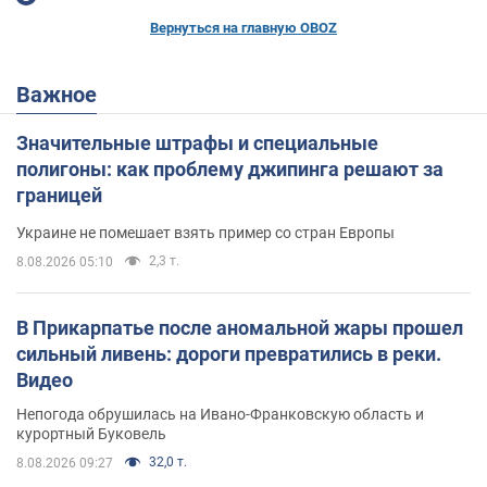
Вернуться на главную OBOZ
Важное
Значительные штрафы и специальные
полигоны: как проблему джипинга решают за
границей
Украине не помешает взять пример со стран Европы
2,3 т.
8.08.2026 05:10
В Прикарпатье после аномальной жары прошел
сильный ливень: дороги превратились в реки.
Видео
Непогода обрушилась на Ивано-Франковскую область и
курортный Буковель
32,0 т.
8.08.2026 09:27