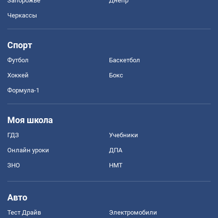
Запорожье
Днепр
Черкассы
Спорт
Футбол
Баскетбол
Хоккей
Бокс
Формула-1
Моя школа
ГДЗ
Учебники
Онлайн уроки
ДПА
ЗНО
НМТ
Авто
Тест Драйв
Электромобили