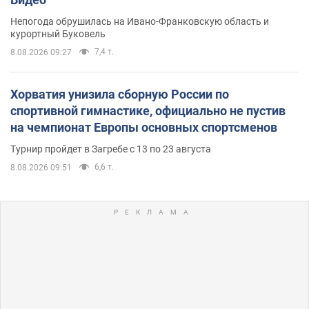
Непогода обрушилась на Ивано-Франковскую область и
курортный Буковель
7,4 т.
8.08.2026 09:27
Хорватия унизила сборную России по
спортивной гимнастике, официально не пустив
на чемпионат Европы основных спортсменов
Турнир пройдет в Загребе с 13 по 23 августа
6,6 т.
8.08.2026 09:51