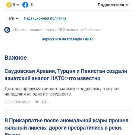
8
0
Подписаться
Теги
Редакционная политика
Криминальные новости
В Хмельницкой области...
Вернуться на главную OBOZ
Важное
Саудовская Аравия, Турция и Пакистан создали
азиатский аналог НАТО: что известно
Договор предусматривает взаимную поддержку в случае
нападения на одно из государств
4,4 т.
8.08.2026 00:22
В Прикарпатье после аномальной жары прошел
сильный ливень: дороги превратились в реки.
Видео