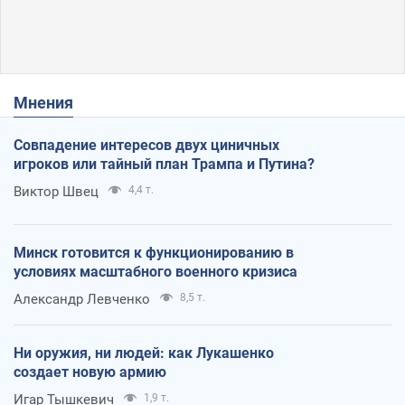
Мнения
Совпадение интересов двух циничных
игроков или тайный план Трампа и Путина?
Виктор Швец
4,4 т.
Минск готовится к функционированию в
условиях масштабного военного кризиса
Александр Левченко
8,5 т.
Ни оружия, ни людей: как Лукашенко
создает новую армию
Игар Тышкевич
1,9 т.