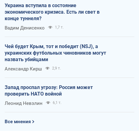
Украина вступила в состояние
экономического кризиса. Есть ли свет в
конце туннеля?
Вадим Денисенко
1,7 т.
Чей будет Крым, тот и победит (NSJ), а
украинских футбольных чиновников могут
назвать убийцами
Александр Кирш
2,9 т.
Запад проспал угрозу: Россия может
проверить НАТО войной
Леонид Невзлин
6,1 т.
Все мнения