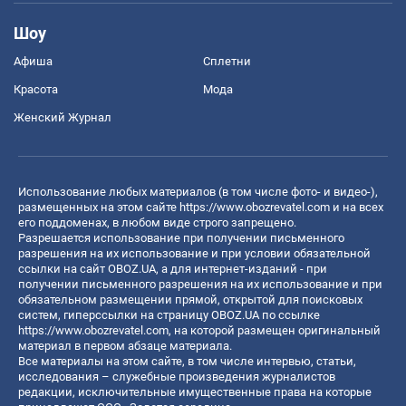
Шоу
Афиша
Сплетни
Красота
Мода
Женский Журнал
Использование любых материалов (в том числе фото- и видео-),
размещенных на этом сайте
https://www.obozrevatel.com
и на всех
его поддоменах, в любом виде строго запрещено.
Разрешается использование при получении письменного
разрешения на их использование и при условии обязательной
ссылки на сайт OBOZ.UA, а для интернет-изданий - при
получении письменного разрешения на их использование и при
обязательном размещении прямой, открытой для поисковых
систем, гиперссылки на страницу OBOZ.UA по ссылке
https://www.obozrevatel.com
, на которой размещен оригинальный
материал в первом абзаце материала.
Все материалы на этом сайте, в том числе интервью, статьи,
исследования – служебные произведения журналистов
редакции, исключительные имущественные права на которые