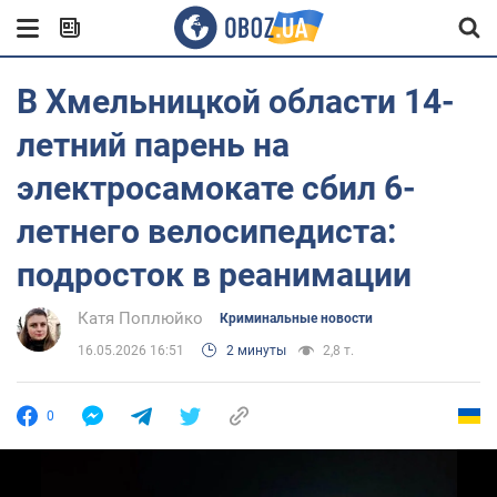
В Хмельницкой области 14-
летний парень на
электросамокате сбил 6-
летнего велосипедиста:
подросток в реанимации
Катя Поплюйко
Криминальные новости
16.05.2026 16:51
2 минуты
2,8 т.
0