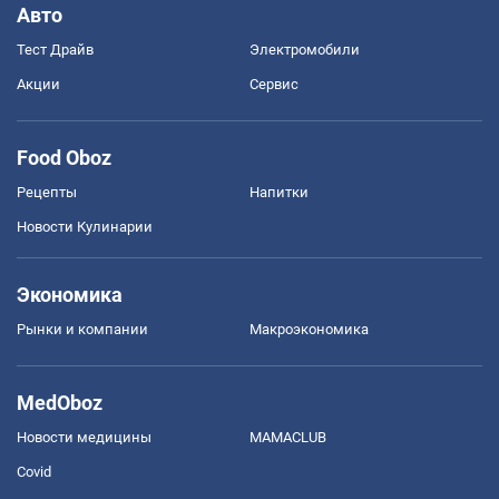
Авто
Тест Драйв
Электромобили
Акции
Сервис
Food Oboz
Рецепты
Напитки
Новости Кулинарии
Экономика
Рынки и компании
Mакроэкономика
MedOboz
Новости медицины
MAMACLUB
Covid