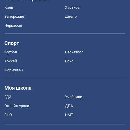
Киев
Харьков
Запорожье
Днепр
Черкассы
Спорт
Футбол
Баскетбол
Хоккей
Бокс
Формула-1
Моя школа
ГДЗ
Учебники
Онлайн уроки
ДПА
ЗНО
НМТ