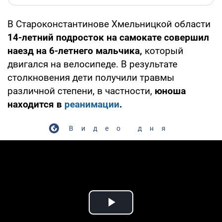
В Староконстантинове Хмельницкой области
14-летний подросток на самокате совершил
наезд на 6-летнего мальчика,
который
двигался на велосипеде. В результате
столкновения дети получили травмы
различной степени, в частности,
юноша
находится в
реанимации
.
Видео дня
Play Video