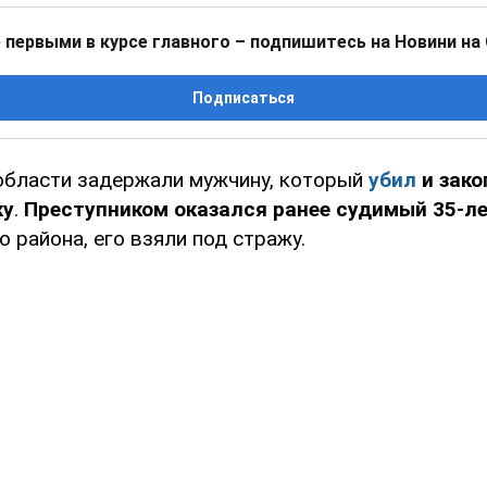
 первыми в курсе главного – подпишитесь на Новини на
Подписаться
области задержали мужчину, который
убил
и зако
ку
.
Преступником оказался ранее судимый 35-л
 района, его взяли под стражу.