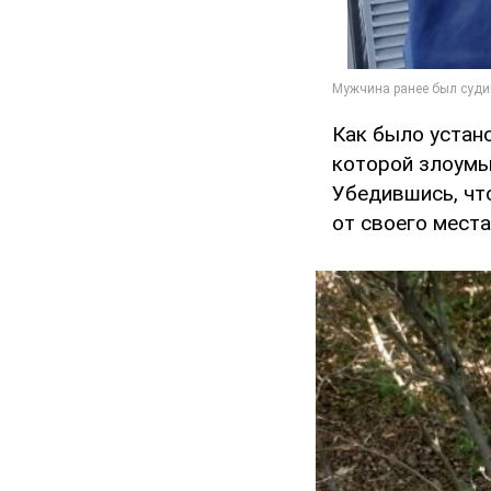
Как было устан
которой злоумы
Убедившись, что
от своего места