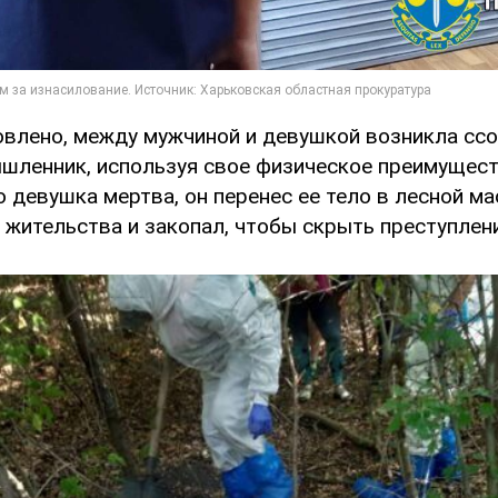
овлено, между мужчиной и девушкой возникла ссо
шленник, используя свое физическое преимуществ
 девушка мертва, он перенес ее тело в лесной м
 жительства и закопал, чтобы скрыть преступлени