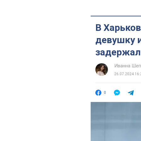
В Харько
девушку и
задержал
Иванна Шеп
26.07.2024 16:
0