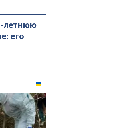
0-летнюю
е: его