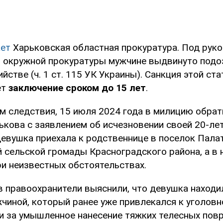
ет
Харьковская областная прокуратура. Под рук
 окружной прокуратуры мужчине выдвинуто подо
стве (ч. 1 ст. 115 УК Украины). Санкция этой ста
ет
заключение сроком до 15 лет
.
м следствия, 15 июля 2024 года в милицию обрат
ькова с заявлением об исчезновении своей 20-лет
девушка приехала к родственнице в поселок Пала
сельской громады Красноградского района, а в н
ри неизвестных обстоятельствах.
в правоохранители выяснили, что девушка находи
жчиной, который ранее уже привлекался к уголовн
и за умышленное нанесение тяжких телесных пов