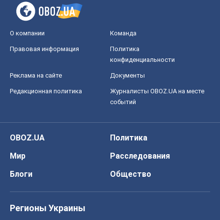
событий
OBOZ.UA
Политика
Мир
Расследования
Блоги
Общество
Регионы Украины
Киев
Харьков
Запорожье
Днепр
Черкассы
Спорт
Футбол
Баскетбол
Хоккей
Бокс