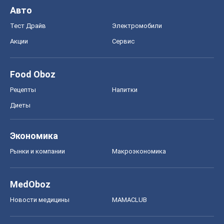
Диеты
Экономика
Рынки и компании
Mакроэкономика
MedOboz
Новости медицины
MAMACLUB
Шоу
Афиша
Сплетни
Красота
Мода
Женский Журнал