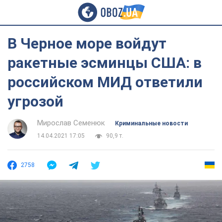
В Черное море войдут
ракетные эсминцы США: в
российском МИД ответили
угрозой
Мирослав Семенюк
Криминальные новости
14.04.2021 17:05
90,9 т.
2758