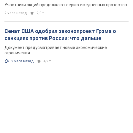
2 часа назад
4,2 т.