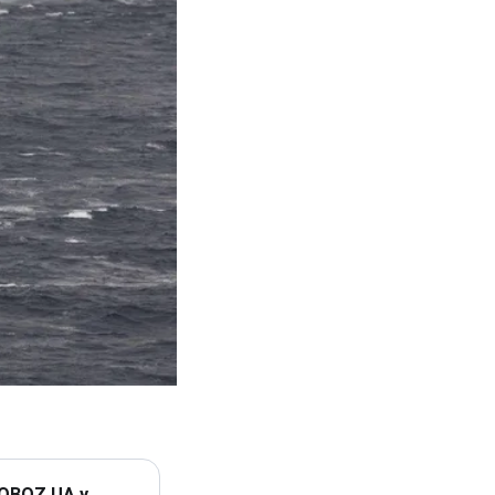
 OBOZ.UA у