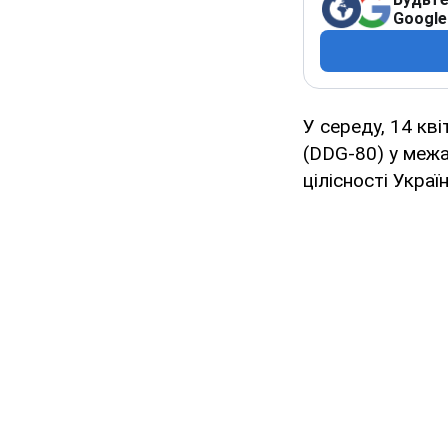
Google
У середу, 14 кв
(DDG-80) у межа
цілісності Україн