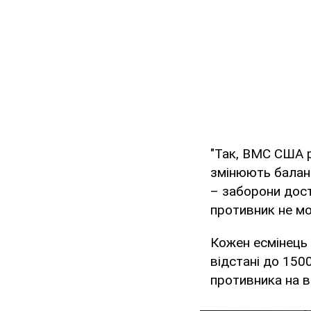
"Так, ВМС США р
змінюють баланс
– заборони дост
противник не мо
Кожен есмінець 
відстані до 150
противника на в