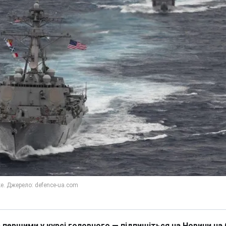
 першими у курсі головного — підпишіться на Новини на