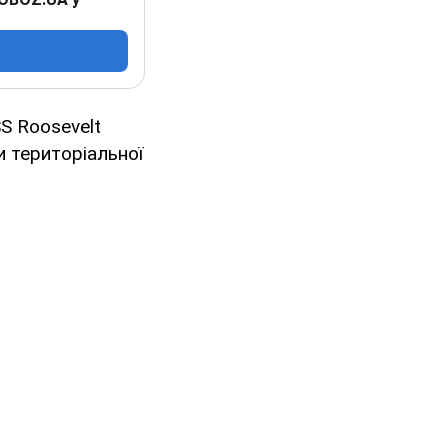
S Roosevelt
и територіальної