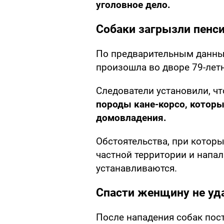
уголовное дело.
Собаки загрызли пенси
По предварительным данны
произошла во дворе 79-лет
Следователи установили, ч
породы кане-корсо, которы
домовладения.
Обстоятельства, при котор
частной территории и напал
устанавливаются.
Спасти женщину не уд
После нападения собак пос