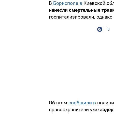
В
Борисполе в
Киевской об
нанесли смертельные тра
госпитализировали, однако
В
Об этом
сообщили в
полици
правоохранители уже
задер