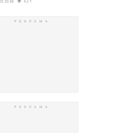
6,2 т.
26 20:48