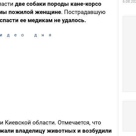
6.08.20
ласти
две собаки породы кане-корсо
вмы пожилой женщине
. Пострадавшую
спасти ее медикам не удалось.
идео дня
и Киевской области. Отмечается, что
жали владелицу животных и возбудили