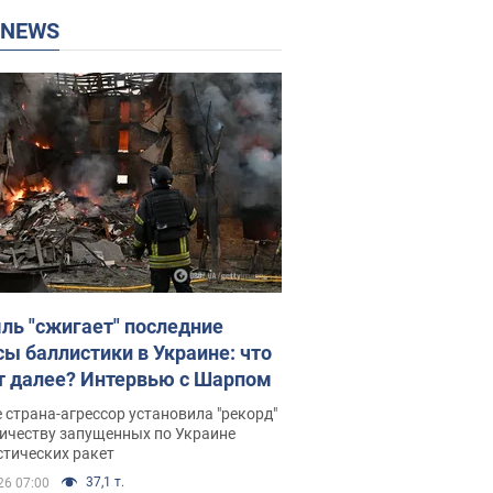
P NEWS
ль "сжигает" последние
сы баллистики в Украине: что
т далее? Интервью с Шарпом
 страна-агрессор установила "рекорд"
личеству запущенных по Украине
стических ракет
37,1 т.
26 07:00