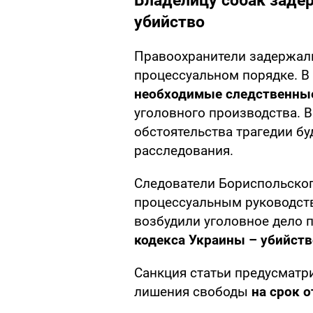
Владелицу собак заде
убийство
Правоохранители задержал
процессуальном порядке. В
необходимые следственны
уголовного производства. В
обстоятельства трагедии бу
расследования.
Следователи Бориспольског
процессуальным руководст
возбудили уголовное дело 
кодекса Украины –
убийств
Санкция статьи предусматри
лишения свободы
на срок о