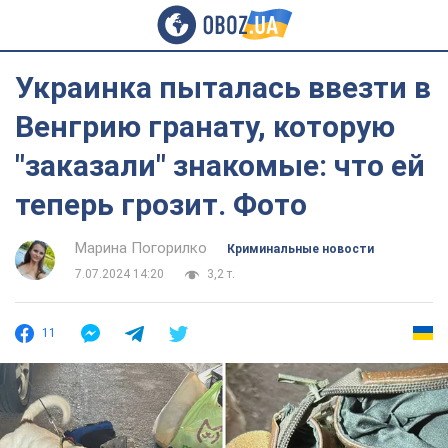
Украинка пыталась ввезти в
Венгрию гранату, которую
"заказали" знакомые: что ей
теперь грозит. Фото
Марина Погорилко
Криминальные новости
7.07.2024 14:20
3,2 т.
11