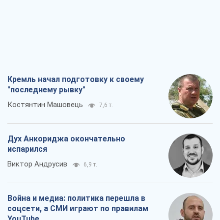
Кремль начал подготовку к своему
"последнему рывку"
Костянтин Машовець
7,6 т.
Дух Анкориджа окончательно
испарился
Виктор Андрусив
6,9 т.
Война и медиа: политика перешла в
соцсети, а СМИ играют по правилам
YouTube