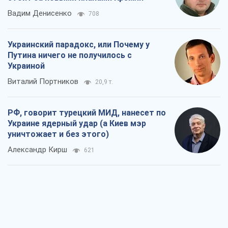
Вадим Денисенко
708
Украинский парадокс, или Почему у
Путина ничего не получилось с
Украиной
Виталий Портников
20,9 т.
РФ, говорит турецкий МИД, нанесет по
Украине ядерный удар (а Киев мэр
уничтожает и без этого)
Александр Кирш
621