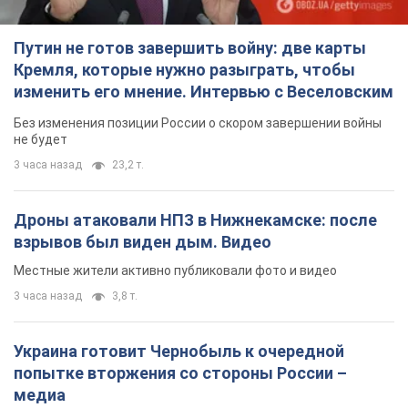
Путин не готов завершить войну: две карты
Кремля, которые нужно разыграть, чтобы
изменить его мнение. Интервью с Веселовским
Без изменения позиции России о скором завершении войны
не будет
3 часа назад
23,2 т.
Дроны атаковали НПЗ в Нижнекамске: после
взрывов был виден дым. Видео
Местные жители активно публиковали фото и видео
3 часа назад
3,8 т.
Украина готовит Чернобыль к очередной
попытке вторжения со стороны России –
медиа