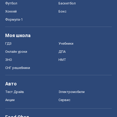
Футбол
Баскетбол
Хоккей
Бокс
Формула-1
Моя школа
ГДЗ
Учебники
Онлайн уроки
ДПА
ЗНО
НМТ
СНГ решебники
Авто
Тест Драйв
Электромобили
Акции
Сервис