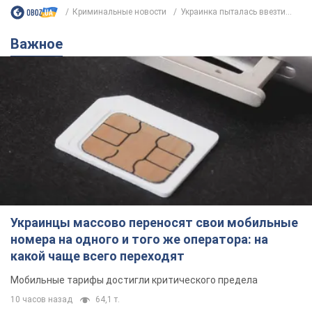
Криминальные новости
Украинка пыталась ввезти...
Важное
Украинцы массово переносят свои мобильные
номера на одного и того же оператора: на
какой чаще всего переходят
Мобильные тарифы достигли критического предела
10 часов назад
64,1 т.