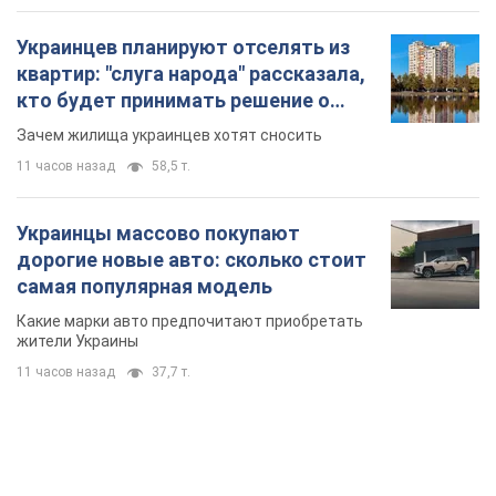
Украинцев планируют отселять из
квартир: "слуга народа" рассказала,
кто будет принимать решение о
сносе домов
Зачем жилища украинцев хотят сносить
11 часов назад
58,5 т.
Украинцы массово покупают
дорогие новые авто: сколько стоит
самая популярная модель
Какие марки авто предпочитают приобретать
жители Украины
11 часов назад
37,7 т.