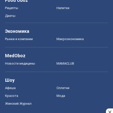
Food Oboz
Рецепты
Напитки
Диеты
Экономика
Рынки и компании
Mакроэкономика
MedOboz
Новости медицины
MAMACLUB
Шоу
Афиша
Сплетни
Красота
Мода
Женский Журнал