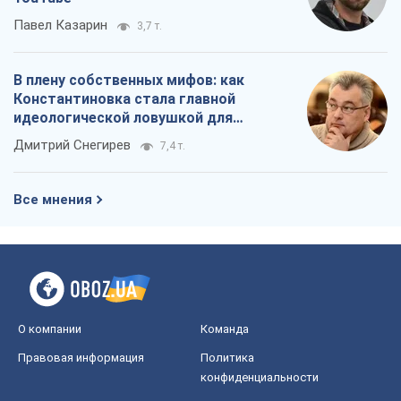
Павел Казарин
3,7 т.
В плену собственных мифов: как
Константиновка стала главной
идеологической ловушкой для
российских оккупантов
Дмитрий Снегирев
7,4 т.
Все мнения
О компании
Команда
Правовая информация
Политика
конфиденциальности