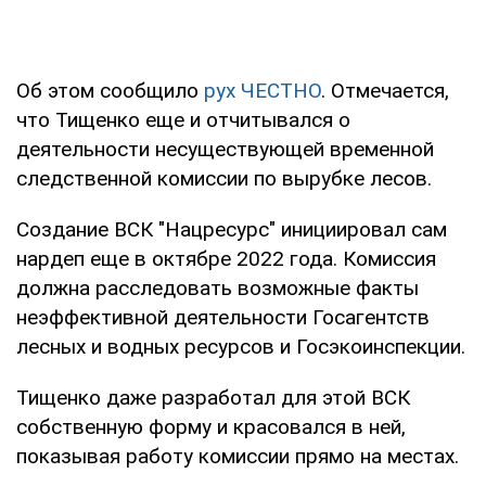
Об этом сообщило
рух ЧЕСТНО
. Отмечается,
что Тищенко еще и отчитывался о
деятельности несуществующей временной
следственной комиссии по вырубке лесов.
Создание ВСК "Нацресурс" инициировал сам
нардеп еще в октябре 2022 года. Комиссия
должна расследовать возможные факты
неэффективной деятельности Госагентств
лесных и водных ресурсов и Госэкоинспекции.
Тищенко даже разработал для этой ВСК
собственную форму и красовался в ней,
показывая работу комиссии прямо на местах.