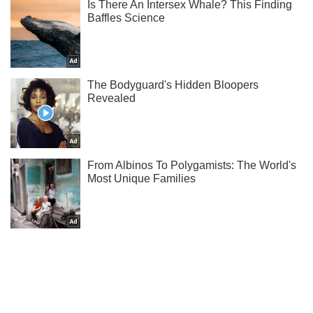
Ты еще не подписан на наш Telegram? Быстро жми!
Подписаться
Подписаться