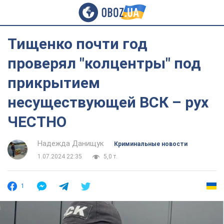
Тищенко почти год
проверял "колцентры" под
прикрытием
несуществующей ВСК – рух
ЧЕСТНО
Надежда Данищук
Криминальные новости
1.07.2024 22:35
5,0 т.
1