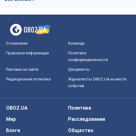
Реклама на сайте
Документы
Редакционная политика
Журналисты OBOZ.UA на месте
событий
OBOZ.UA
Политика
Мир
Расследования
Блоги
Общество
Регионы Украины
Киев
Харьков
Запорожье
Днепр
Черкассы