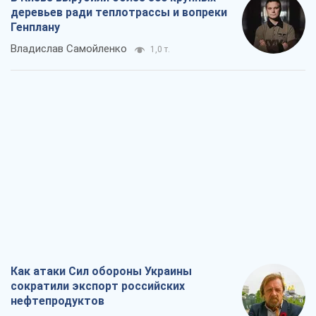
Как атаки Сил обороны Украины
сократили экспорт российских
нефтепродуктов
Андрей Клименко
1,6 т.
Два супертурнира Магучих: спортивній
календарь осени-2026
Александр Липенко
3,5 т.
Ракетный щит и меч Украины: ставка