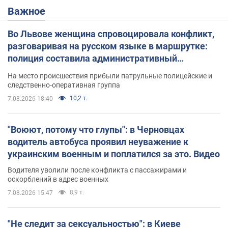
Важное
Во Львове женщина спровоцировала конфликт,
разговаривая на русском языке в маршрутке:
полиция составила административный
протокол. Видео
На место происшествия прибыли патрульные полицейские и
следственно-оперативная группа
10,2 т.
7.08.2026 18:40
"Воюют, потому что глупы": в Черновцах
водитель автобуса проявил неуважение к
украинским военным и поплатился за это. Видео
Водителя уволили после конфликта с пассажирами и
оскорблений в адрес военных
8,9 т.
7.08.2026 15:47
"Не следит за сексуальностью": в Киеве