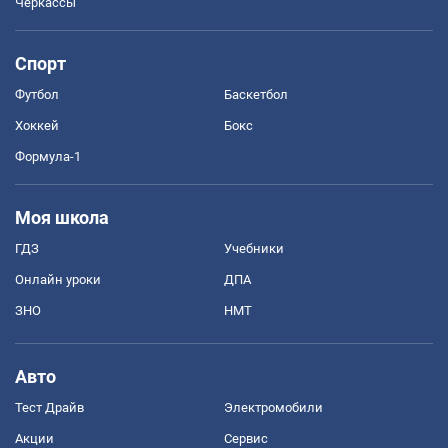
Черкассы
Спорт
Футбол
Баскетбол
Хоккей
Бокс
Формула-1
Моя школа
ГДЗ
Учебники
Онлайн уроки
ДПА
ЗНО
НМТ
Авто
Тест Драйв
Электромобили
Акции
Сервис