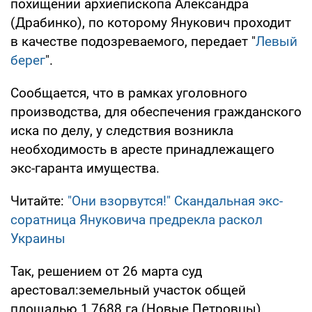
похищении архиепископа Александра
(Драбинко), по которому Янукович проходит
в качестве подозреваемого, передает "
Левый
берег
".
Сообщается, что в рамках уголовного
производства, для обеспечения гражданского
иска по делу, у следствия возникла
необходимость в аресте принадлежащего
экс-гаранта имущества.
Читайте:
"Они взорвутся!" Скандальная экс-
соратница Януковича предрекла раскол
Украины
Так, решением от 26 марта суд
арестовал:земельный участок общей
площадью 1,7688 га (Новые Петровцы),