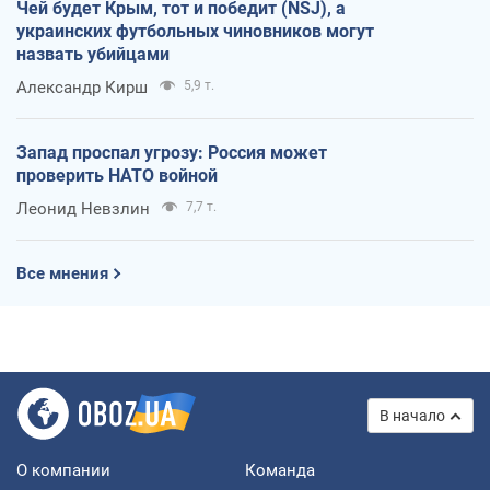
Чей будет Крым, тот и победит (NSJ), а
украинских футбольных чиновников могут
назвать убийцами
Александр Кирш
5,9 т.
Запад проспал угрозу: Россия может
проверить НАТО войной
Леонид Невзлин
7,7 т.
Все мнения
В начало
О компании
Команда