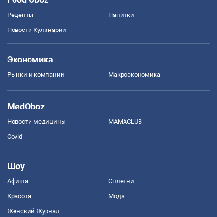
Рецепты
Напитки
Новости Кулинарии
Экономика
Рынки и компании
Mакроэкономика
MedOboz
Новости медицины
MAMACLUB
Covid
Шоу
Афиша
Сплетни
Красота
Мода
Женский Журнал