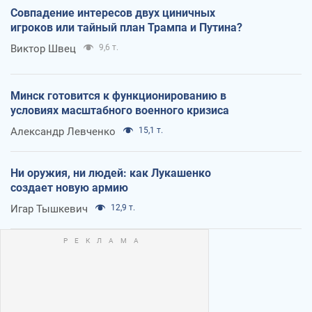
Совпадение интересов двух циничных
игроков или тайный план Трампа и Путина?
Виктор Швец
9,6 т.
Минск готовится к функционированию в
условиях масштабного военного кризиса
Александр Левченко
15,1 т.
Ни оружия, ни людей: как Лукашенко
создает новую армию
Игар Тышкевич
12,9 т.