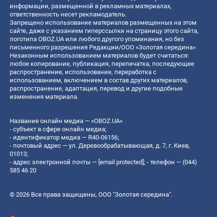
информации, размещенной в рекламных материалах,
ответственность несет рекламодатель.
Запрещено использование материалов размещенных на этом
сайте, даже с указанием гиперссылки на страницу этого сайта,
логотипа OBOZ.UA или любого другого упоминания, но без
письменного разрешения Редакции/ООО «Золотая середина»
Незаконным использованием материалов будет считаться:
любое копирование, публикация, перепечатка, последующее
распространение, использование, переработка с
использованием, включением в состав других материалов,
распространение, адаптация, перевод и другие подобные
изменения материала.
Название онлайн медиа — «OBOZ.UA»
- субъект в сфере онлайн медиа;
- идентификатор медиа — R40-06156;
- почтовый адрес — ул. Деревообрабатывающая, д. 7, г. Киев,
01013;
- адрес электронной почты —
[email protected]
; - телефон — (044)
585 46 20
© 2026 Все права защищены, ООО "Золотая середина".