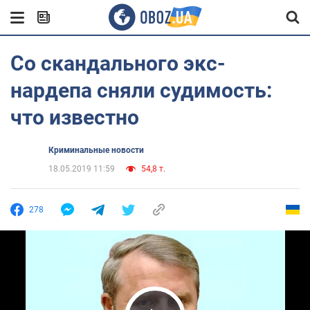
Со скандального экс-
нардепа сняли судимость:
что известно
Криминальные новости
18.05.2019 11:59
54,8 т.
278