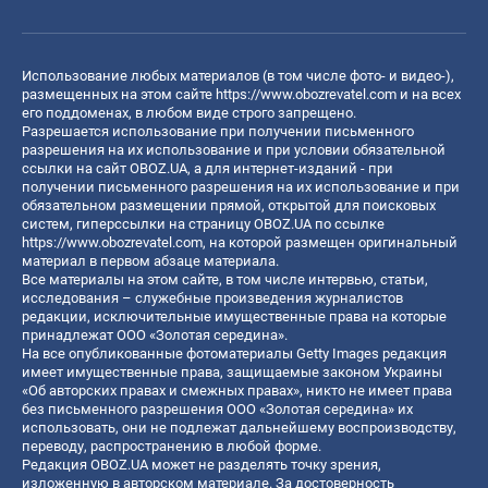
Использование любых материалов (в том числе фото- и видео-),
размещенных на этом сайте
https://www.obozrevatel.com
и на всех
его поддоменах, в любом виде строго запрещено.
Разрешается использование при получении письменного
разрешения на их использование и при условии обязательной
ссылки на сайт OBOZ.UA, а для интернет-изданий - при
получении письменного разрешения на их использование и при
обязательном размещении прямой, открытой для поисковых
систем, гиперссылки на страницу OBOZ.UA по ссылке
https://www.obozrevatel.com
, на которой размещен оригинальный
материал в первом абзаце материала.
Все материалы на этом сайте, в том числе интервью, статьи,
исследования – служебные произведения журналистов
редакции, исключительные имущественные права на которые
принадлежат ООО «Золотая середина».
На все опубликованные фотоматериалы Getty Images редакция
имеет имущественные права, защищаемые законом Украины
«Об авторских правах и смежных правах», никто не имеет права
без письменного разрешения ООО «Золотая середина» их
использовать, они не подлежат дальнейшему воспроизводству,
переводу, распространению в любой форме.
Редакция OBOZ.UA может не разделять точку зрения,
изложенную в авторском материале. За достоверность