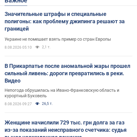
Важное
Значительные штрафы и специальные
полигоны: как проблему джипинга решают за
границей
Украине не помешает взять пример со стран Европы
2,1 т.
8.08.2026 05:10
В Прикарпатье после аномальной жары прошел
сильный ливень: дороги превратились в реки.
Видео
Непогода обрушилась на Ивано-Франковскую область и
курортный Буковель
26,5 т.
8.08.2026 09:27
Женщине начислили 729 тыс. грн долга за газ
из-за показаний неисправного счетчика: судья