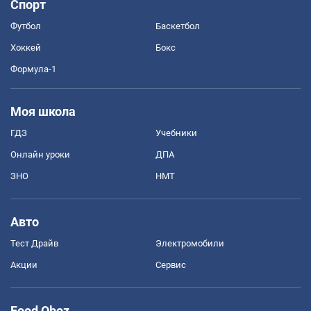
Спорт
Футбол
Баскетбол
Хоккей
Бокс
Формула-1
Моя школа
ГДЗ
Учебники
Онлайн уроки
ДПА
ЗНО
НМТ
Авто
Тест Драйв
Электромобили
Акции
Сервис
Food Oboz