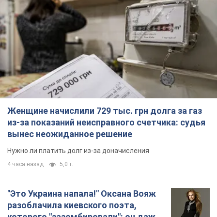
Женщине начислили 729 тыс. грн долга за газ
из-за показаний неисправного счетчика: судья
вынес неожиданное решение
Нужно ли платить долг из-за доначисления
4 часа назад
5,0 т.
"Это Украина напала!" Оксана Вояж
разоблачила киевского поэта,
которого "зазомбировали": он даже