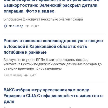
Башкортостане: Зеленский раскрыл детали
операции. Фото и видео
В промзоне фиксирует несколько очагов пожара
час назад
20,8 т.
Россия атаковала железнодорожную станцию
в Лозовой в Харьковской области: есть
погибшие и раненые
В результате удара БПЛА были повреждены вокзал,
контактная сеть и подвижной состав; движение поездов до
станции временно приостановлено
2 часа назад
2,4 т.
ВАКС избрал меру пресечения экс-послу
Украины в США Стефанишиной: что известно о
деле