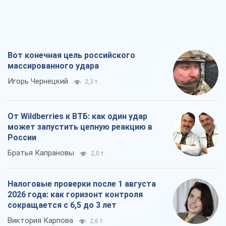
Вот конечная цель российского
массированного удара
Игорь Чернецкий
2,3 т.
От Wildberries к ВТБ: как один удар
может запустить цепную реакцию в
России
Братья Капрановы
2,0 т.
Налоговые проверки после 1 августа
2026 года: как горизонт контроля
сокращается с 6,5 до 3 лет
Виктория Карпова
2,6 т.