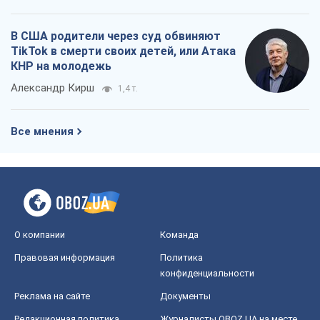
В США родители через суд обвиняют
TikTok в смерти своих детей, или Атака
КНР на молодежь
Александр Кирш
1,4 т.
Все мнения
О компании
Команда
Правовая информация
Политика
конфиденциальности
Реклама на сайте
Документы
Редакционная политика
Журналисты OBOZ.UA на месте