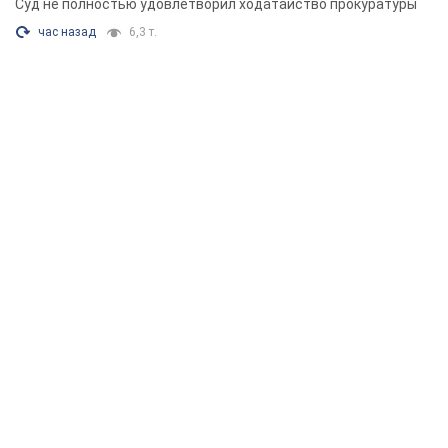
Суд не полностью удовлетворил ходатайство прокуратуры
час назад
6,3 т.