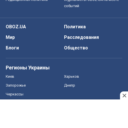
событий
OBOZ.UA
Политика
Мир
Расследования
Блоги
Общество
Регионы Украины
Киев
Харьков
Запорожье
Днепр
Черкассы
Спорт
Футбол
Баскетбол