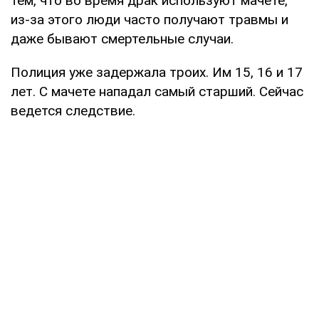
тем, что во время драк используют мачете,
из-за этого люди часто получают травмы и
даже бывают смертельные случаи.
Полиция уже задержала троих. Им 15, 16 и 17
лет. С мачете нападал самый старший. Сейчас
ведется следствие.