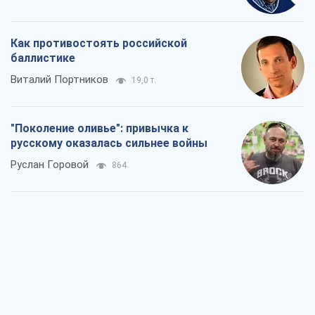
Как противостоять российской
баллистике
Виталий Портников
19,0 т.
"Поколение оливье": привычка к
русскому оказалась сильнее войны
Руслан Горовой
864