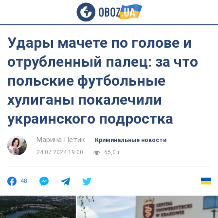
Удары мачете по голове и
отрубленный палец: за что
польские футбольные
хулиганы покалечили
украинского подростка
Марина Петик
Криминальные новости
24.07.2024 19:00
65,0 т.
48