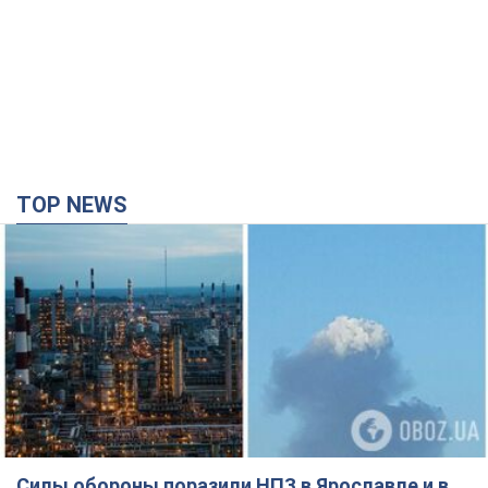
TOP NEWS
Силы обороны поразили НПЗ в Ярославле и в