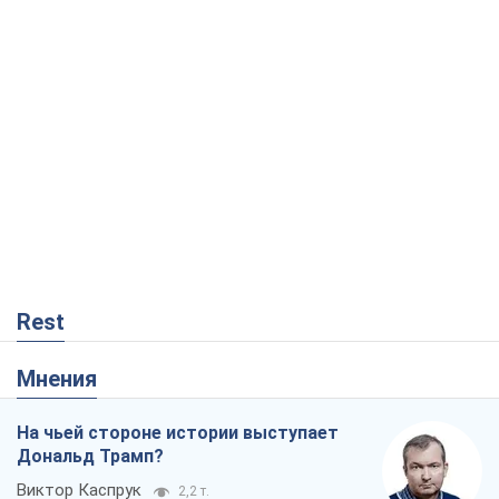
Rest
Мнения
На чьей стороне истории выступает
Дональд Трамп?
Виктор Каспрук
2,2 т.