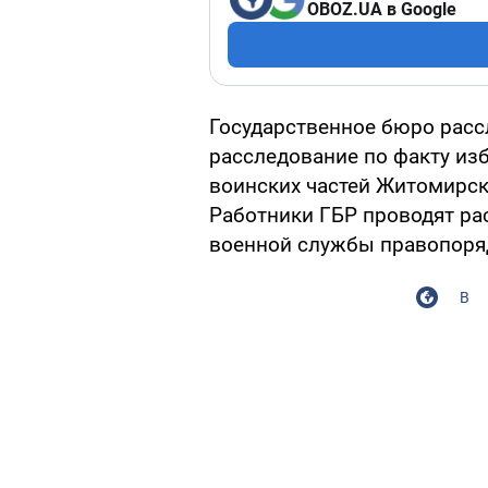
OBOZ.UA в Google
Государственное бюро расс
расследование по факту из
воинских частей Житомирск
Работники ГБР проводят ра
военной службы правопоря
В