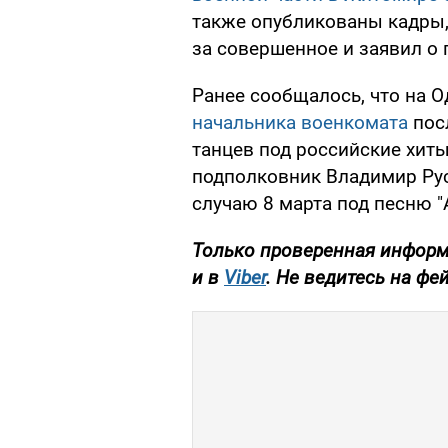
также опубликованы кадры,
за совершенное и заявил о 
Ранее сообщалось, что на 
начальника военкомата
посл
танцев под российские хиты.
подполковник Владимир Рус
случаю 8 марта под песню "
Только
проверенная информа
и в
Viber
. Не
ведитесь на фей