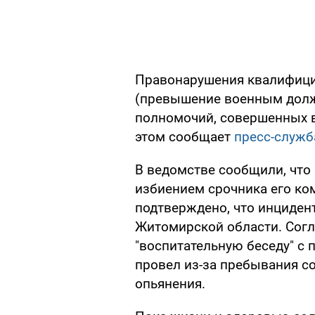
Правонарушения квалифицир
(превышение военным долж
полномочий, совершенных в
этом сообщает
пресс-служб
В ведомстве сообщили, что 
избиением срочника его ко
подтверждено, что инцидент
Житомирской области. Согл
"воспитательную беседу" с 
провел из-за пребывания с
опьянения.