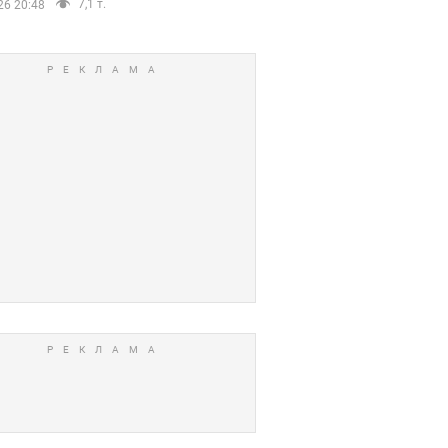
7,1 т.
26 20:48