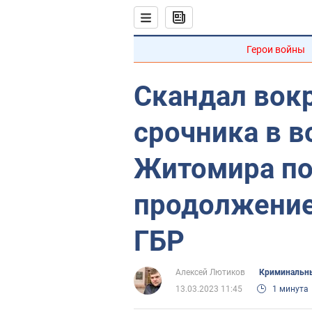
Герои войны
Скандал вок
срочника в в
Житомира по
продолжение:
ГБР
Алексей Лютиков
Криминальны
13.03.2023 11:45
1 минута