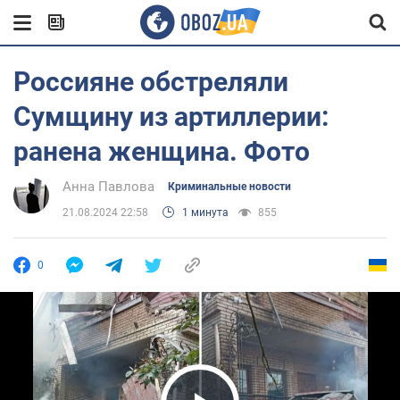
Россияне обстреляли
Сумщину из артиллерии:
ранена женщина. Фото
Анна Павлова
Криминальные новости
21.08.2024 22:58
1 минута
855
0