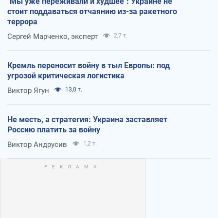
"Мы уже переживали и худшее": Украине не
стоит поддаваться отчаянию из-за ракетного
террора
Сергей Марченко, эксперт
2,7 т.
Кремль переносит войну в тыл Европы: под
угрозой критическая логистика
Виктор Ягун
13,0 т.
Не месть, а стратегия: Украина заставляет
Россию платить за войну
Виктор Андрусив
1,2 т.