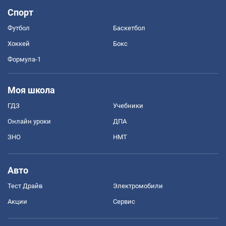
Спорт
Футбол
Баскетбол
Хоккей
Бокс
Формула-1
Моя школа
ГДЗ
Учебники
Онлайн уроки
ДПА
ЗНО
НМТ
Авто
Тест Драйв
Электромобили
Акции
Сервис