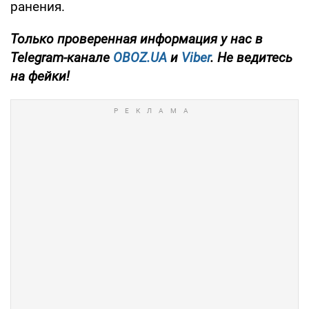
ранения.
Только
проверенная информация у нас в
Telegram-канале
OBOZ.UA
и
Viber
. Не ведитесь
на фейки!