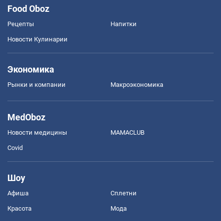
Food Oboz
Рецепты
Напитки
Новости Кулинарии
Экономика
Рынки и компании
Mакроэкономика
MedOboz
Новости медицины
MAMACLUB
Covid
Шоу
Афиша
Сплетни
Красота
Мода