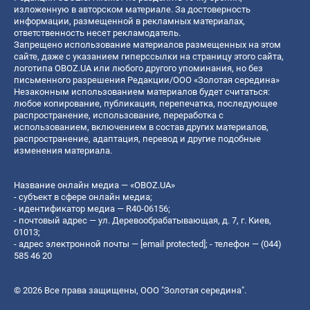
изложенную в авторском материале. За достоверность
информации, размещенной в рекламных материалах,
ответственность несет рекламодатель.
Запрещено использование материалов размещенных на этом
сайте, даже с указанием гиперссылки на страницу этого сайта,
логотипа OBOZ.UA или любого другого упоминания, но без
письменного разрешения Редакции/ООО «Золотая середина»
Незаконным использованием материалов будет считаться:
любое копирование, публикация, перепечатка, последующее
распространение, использование, переработка с
использованием, включением в состав других материалов,
распространение, адаптация, перевод и другие подобные
изменения материала.
Название онлайн медиа — «OBOZ.UA»
- субъект в сфере онлайн медиа;
- идентификатор медиа — R40-06156;
- почтовый адрес — ул. Деревообрабатывающая, д. 7, г. Киев,
01013;
- адрес электронной почты —
[email protected]
; - телефон — (044)
585 46 20
© 2026 Все права защищены, ООО "Золотая середина".