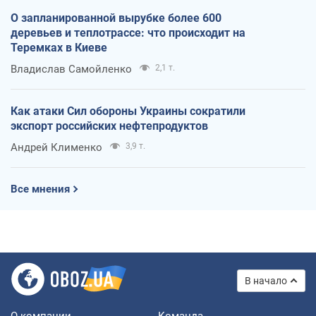
О запланированной вырубке более 600
деревьев и теплотрассе: что происходит на
Теремках в Киеве
Владислав Самойленко
2,1 т.
Как атаки Сил обороны Украины сократили
экспорт российских нефтепродуктов
Андрей Клименко
3,9 т.
Все мнения
В начало
О компании
Команда