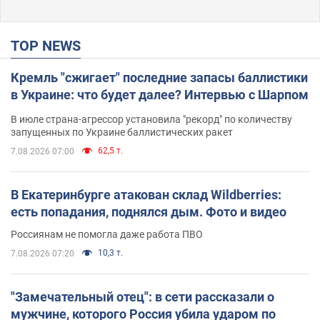
TOP NEWS
Кремль "сжигает" последние запасы баллистики
в Украине: что будет далее? Интервью с Шарпом
В июле страна-агрессор установила "рекорд" по количеству
запущенных по Украине баллистических ракет
62,5 т.
7.08.2026 07:00
В Екатеринбурге атакован склад Wildberries:
есть попадания, поднялся дым. Фото и видео
Россиянам не помогла даже работа ПВО
10,3 т.
7.08.2026 07:20
"Замечательный отец": в сети рассказали о
мужчине, которого Россия убила ударом по