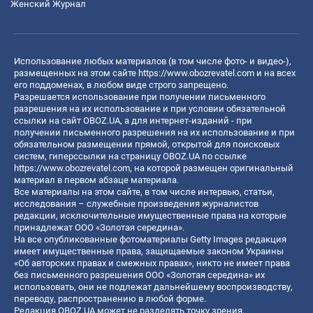
Женский Журнал
Использование любых материалов (в том числе фото- и видео-),
размещенных на этом сайте
https://www.obozrevatel.com
и на всех
его поддоменах, в любом виде строго запрещено.
Разрешается использование при получении письменного
разрешения на их использование и при условии обязательной
ссылки на сайт OBOZ.UA, а для интернет-изданий - при
получении письменного разрешения на их использование и при
обязательном размещении прямой, открытой для поисковых
систем, гиперссылки на страницу OBOZ.UA по ссылке
https://www.obozrevatel.com
, на которой размещен оригинальный
материал в первом абзаце материала.
Все материалы на этом сайте, в том числе интервью, статьи,
исследования – служебные произведения журналистов
редакции, исключительные имущественные права на которые
принадлежат ООО «Золотая середина».
На все опубликованные фотоматериалы Getty Images редакция
имеет имущественные права, защищаемые законом Украины
«Об авторских правах и смежных правах», никто не имеет права
без письменного разрешения ООО «Золотая середина» их
использовать, они не подлежат дальнейшему воспроизводству,
переводу, распространению в любой форме.
Редакция OBOZ.UA может не разделять точку зрения,