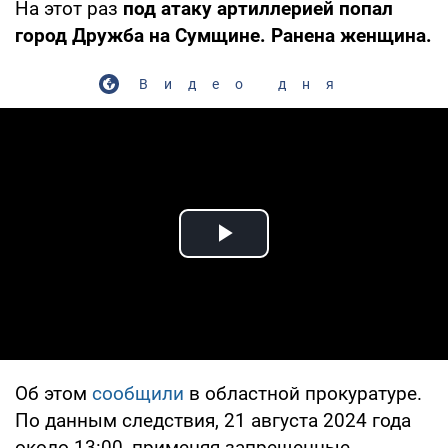
На этот раз
под атаку артиллерией попал
город Дружба на Сумщине. Ранена женщина.
Видео дня
Play Video
Об этом
сообщили
в областной прокуратуре.
По данным следствия, 21 августа 2024 года
около 13:00, применяя запрещенные