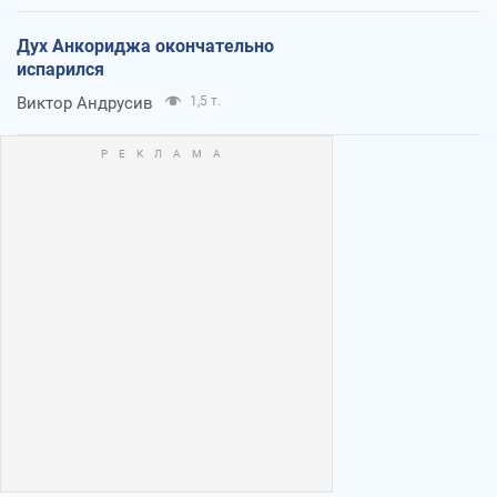
Дух Анкориджа окончательно
испарился
Виктор Андрусив
1,5 т.