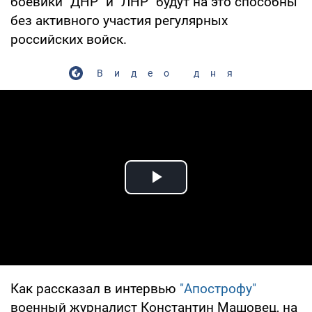
боевики "ДНР" и "ЛНР" будут на это способны
без активного участия регулярных
российских войск.
Видео дня
Play Video
Как рассказал в интервью
"Апострофу"
военный журналист Константин Машовец, на