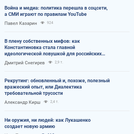
Война и медиа: политика перешла в соцсети,
а СМИ играют по правилам YouTube
Павел Казарин
924
В плену собственных мифов: как
Константиновка стала главной
идеологической ловушкой для российских
оккупантов
Дмитрий Снегирев
2,9 т.
Рекрутинг: обновленный и, похоже, полезный
вражеский опыт, или Диалектика
требовательной трусости
Александр Кирш
2,4 т.
Ни оружия, ни людей: как Лукашенко
создает новую армию