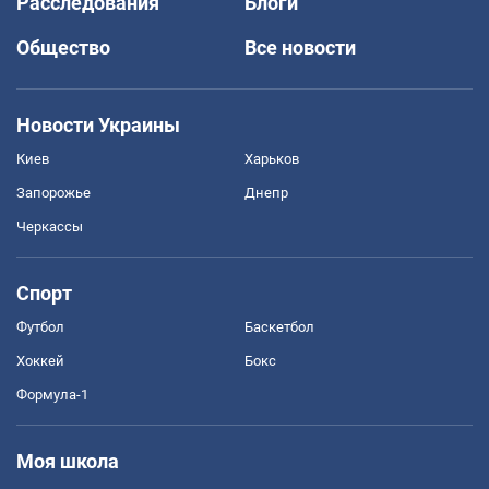
Расследования
Блоги
Общество
Все новости
Новости Украины
Киев
Харьков
Запорожье
Днепр
Черкассы
Спорт
Футбол
Баскетбол
Хоккей
Бокс
Формула-1
Моя школа