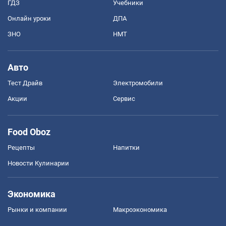
ГДЗ
Учебники
Онлайн уроки
ДПА
ЗНО
НМТ
Авто
Тест Драйв
Электромобили
Акции
Сервис
Food Oboz
Рецепты
Напитки
Новости Кулинарии
Экономика
Рынки и компании
Mакроэкономика