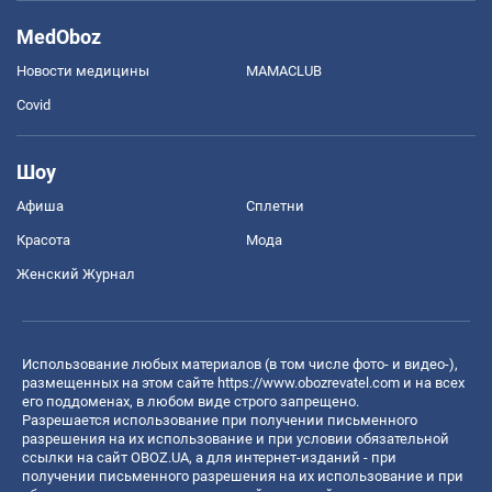
MedOboz
Новости медицины
MAMACLUB
Covid
Шоу
Афиша
Сплетни
Красота
Мода
Женский Журнал
Использование любых материалов (в том числе фото- и видео-),
размещенных на этом сайте
https://www.obozrevatel.com
и на всех
его поддоменах, в любом виде строго запрещено.
Разрешается использование при получении письменного
разрешения на их использование и при условии обязательной
ссылки на сайт OBOZ.UA, а для интернет-изданий - при
получении письменного разрешения на их использование и при