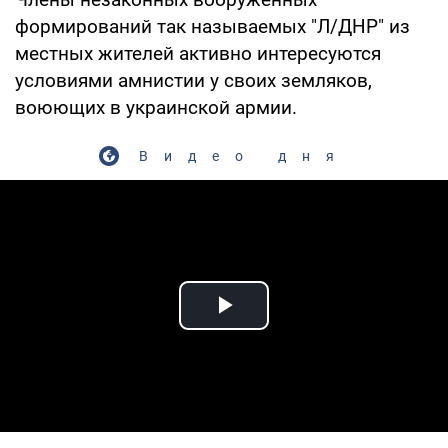
формирований так называемых "Л/ДНР" из
местных жителей активно интересуются
условиями амнистии у своих земляков,
воюющих в украинской армии.
Видео дня
Play Video