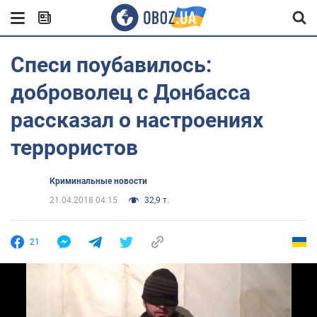
Спеси поубавилось:
доброволец с Донбасса
рассказал о настроениях
террористов
Криминальные новости
21.04.2018 04:15
32,9 т.
21