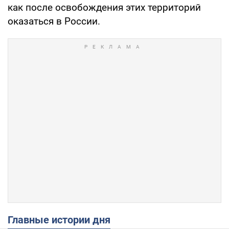
как после освобождения этих территорий
оказаться в России.
Главные истории дня