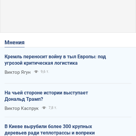
Мнения
Кремль переносит войну в тыл Европы: под
угрозой критическая логистика
Виктор Ягун
9,6 т.
На чьей стороне истории выступает
Дональд Трамп?
Виктор Каспрук
7,8 т.
В Киеве вырубили более 300 крупных
деревьев ради теплотрассы и вопреки