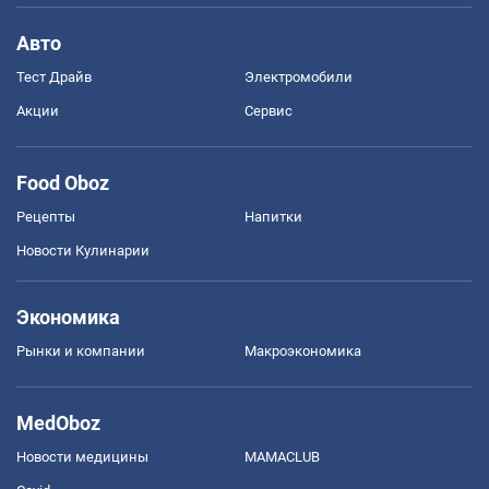
Авто
Тест Драйв
Электромобили
Акции
Сервис
Food Oboz
Рецепты
Напитки
Новости Кулинарии
Экономика
Рынки и компании
Mакроэкономика
MedOboz
Новости медицины
MAMACLUB