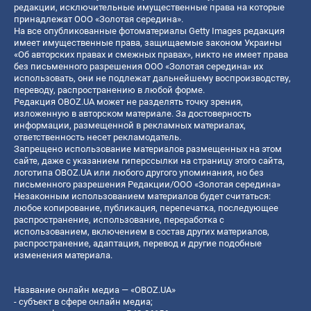
редакции, исключительные имущественные права на которые
принадлежат ООО «Золотая середина».
На все опубликованные фотоматериалы Getty Images редакция
имеет имущественные права, защищаемые законом Украины
«Об авторских правах и смежных правах», никто не имеет права
без письменного разрешения ООО «Золотая середина» их
использовать, они не подлежат дальнейшему воспроизводству,
переводу, распространению в любой форме.
Редакция OBOZ.UA может не разделять точку зрения,
изложенную в авторском материале. За достоверность
информации, размещенной в рекламных материалах,
ответственность несет рекламодатель.
Запрещено использование материалов размещенных на этом
сайте, даже с указанием гиперссылки на страницу этого сайта,
логотипа OBOZ.UA или любого другого упоминания, но без
письменного разрешения Редакции/ООО «Золотая середина»
Незаконным использованием материалов будет считаться:
любое копирование, публикация, перепечатка, последующее
распространение, использование, переработка с
использованием, включением в состав других материалов,
распространение, адаптация, перевод и другие подобные
изменения материала.
Название онлайн медиа — «OBOZ.UA»
- субъект в сфере онлайн медиа;