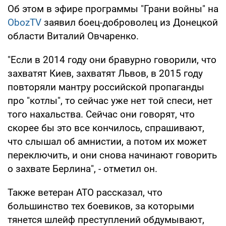
Об этом в эфире программы "Грани войны" на
ObozTV
заявил боец-доброволец из Донецкой
области Виталий Овчаренко.
"Если в 2014 году они бравурно говорили, что
захватят Киев, захватят Львов, в 2015 году
повторяли мантру российской пропаганды
про "котлы", то сейчас уже нет той спеси, нет
того нахальства. Сейчас они говорят, что
скорее бы это все кончилось, спрашивают,
что слышал об амнистии, а потом их может
переключить, и они снова начинают говорить
о захвате Берлина", - отметил он.
Также ветеран АТО рассказал, что
большинство тех боевиков, за которыми
тянется шлейф преступлений обдумывают,