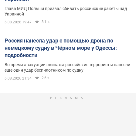
Глава МИД Польши призвал сбивать российские ракеты над
Украиной
8,1 т.
6.08.2026 19:47
Россия нанесла удар с помощью дрона по
немецкому судну в Чёрном море у Одессы:
подробности
Во время эвакуации экипажа российские террористы нанесли
еще один удар беспилотником по судну
2,6 т.
6.08.2026 21:34