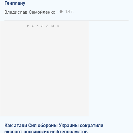
Генплану
Владислав Самойленко
1,4 т.
Как атаки Сил обороны Украины сократили
экспорт российских нефтепродуктов