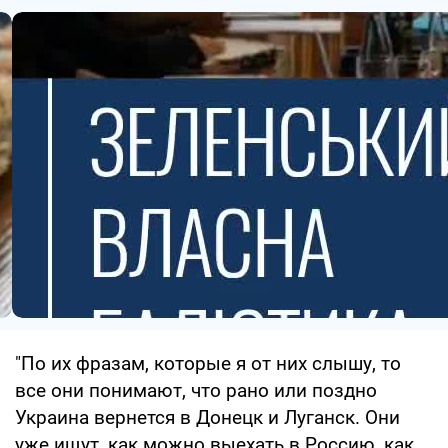
"По их фразам, которые я от них слышу, то
все они понимают, что рано или поздно
Украина вернется в Донецк и Луганск. Они
уже ищут, как можно выехать в Россию, как