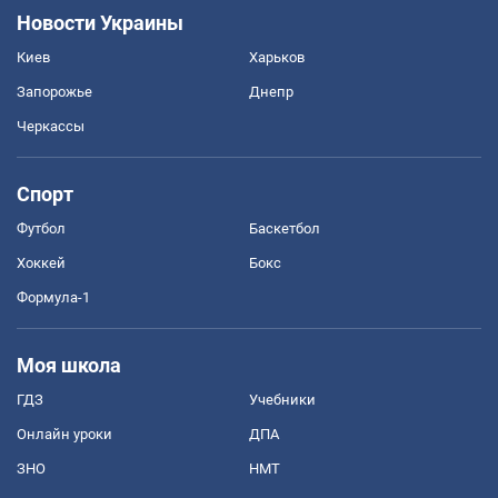
Новости Украины
Киев
Харьков
Запорожье
Днепр
Черкассы
Спорт
Футбол
Баскетбол
Хоккей
Бокс
Формула-1
Моя школа
ГДЗ
Учебники
Онлайн уроки
ДПА
ЗНО
НМТ