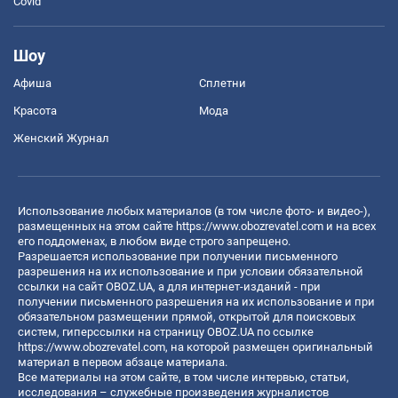
Covid
Шоу
Афиша
Сплетни
Красота
Мода
Женский Журнал
Использование любых материалов (в том числе фото- и видео-),
размещенных на этом сайте
https://www.obozrevatel.com
и на всех
его поддоменах, в любом виде строго запрещено.
Разрешается использование при получении письменного
разрешения на их использование и при условии обязательной
ссылки на сайт OBOZ.UA, а для интернет-изданий - при
получении письменного разрешения на их использование и при
обязательном размещении прямой, открытой для поисковых
систем, гиперссылки на страницу OBOZ.UA по ссылке
https://www.obozrevatel.com
, на которой размещен оригинальный
материал в первом абзаце материала.
Все материалы на этом сайте, в том числе интервью, статьи,
исследования – служебные произведения журналистов