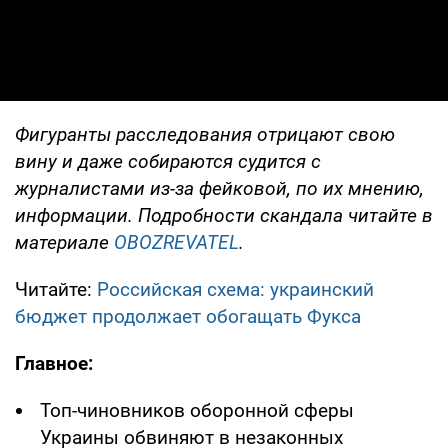
Фигуранты расследования отрицают свою
вину и даже собираются судится с
журналистами из-за фейковой, по их мнению,
информации. Подробности скандала читайте в
материале
OBOZREVATEL
.
Читайте:
Российская схема: украинский
бюджет продолжает обогащать Фукса
Главное:
Топ-чиновников оборонной сферы
Украины обвиняют в незаконных