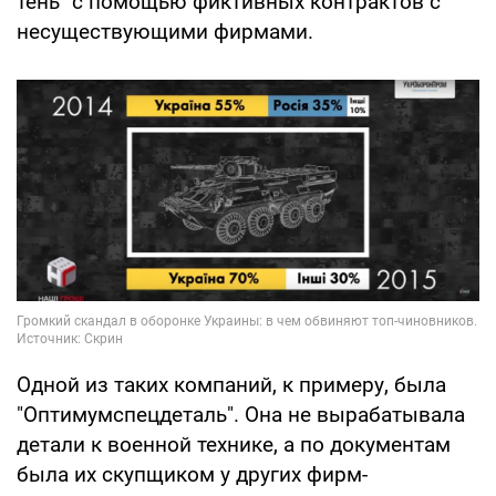
тень" с помощью фиктивных контрактов с
несуществующими фирмами.
Одной из таких компаний, к примеру, была
"Оптимумспецдеталь". Она не вырабатывала
детали к военной технике, а по документам
была их скупщиком у других фирм-