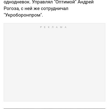
однодневок. Управлял "Оптимой" Андрей
Рогоза, с ней же сотрудничал
"Укроборонпром".