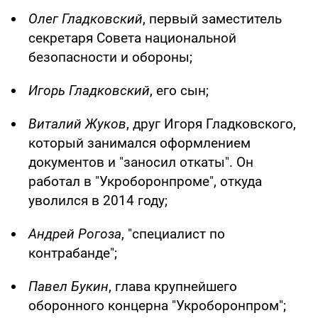
Олег Гладковский
, первый заместитель
секретаря Совета национальной
безопасности и обороны;
Игорь Гладковский
, его сын;
Виталий Жуков
, друг Игоря Гладковского,
который занимался оформлением
документов и "заносил откаты". Он
работал в "Укроборонпроме", откуда
уволился в 2014 году;
Андрей Рогоза
, "специалист по
контрабанде";
Павел Букин
, глава крупнейшего
оборонного концерна "Укроборонпром";