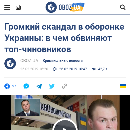
Громкий скандал в оборонке
Украины: в чем обвиняют
топ-чиновников
OBOZ.UA
Криминальные новости
26.02.2019 16:20
26.02.2019 16:47
42,7 т.
97