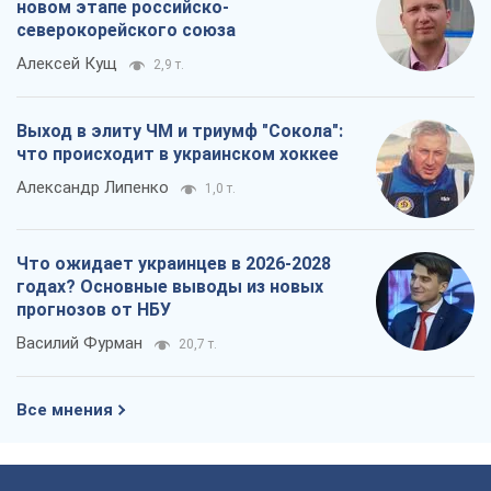
новом этапе российско-
северокорейского союза
Алексей Кущ
2,9 т.
Выход в элиту ЧМ и триумф "Сокола":
что происходит в украинском хоккее
Александр Липенко
1,0 т.
Что ожидает украинцев в 2026-2028
годах? Основные выводы из новых
прогнозов от НБУ
Василий Фурман
20,7 т.
Все мнения