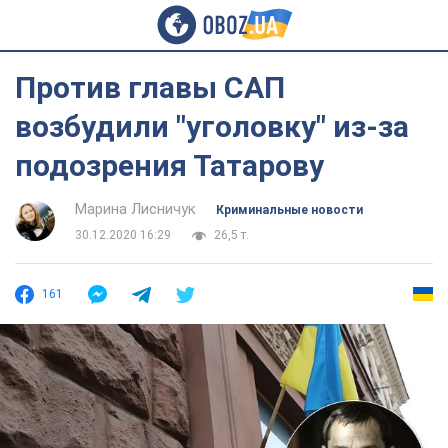
Против главы САП
возбудили "уголовку" из-за
подозрения Татарову
Марина Лисничук
Криминальные новости
30.12.2020 16:29
26,5 т.
161