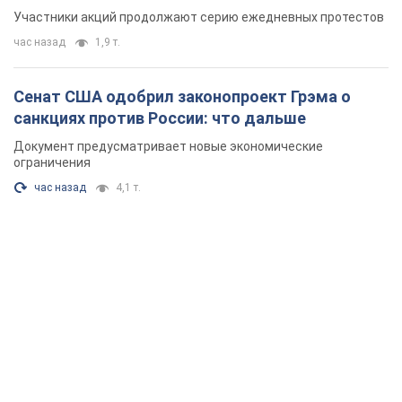
Участники акций продолжают серию ежедневных протестов
час назад
1,9 т.
Сенат США одобрил законопроект Грэма о
санкциях против России: что дальше
Документ предусматривает новые экономические
ограничения
час назад
4,1 т.