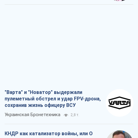
"Варта" и "Новатор" выдержали
пулеметный обстрел и удар FPV-дрона,
сохранив жизнь офицеру ВСУ
Украинская Бронетехника
2,8 т.
КНДР как катализатор войны, или О