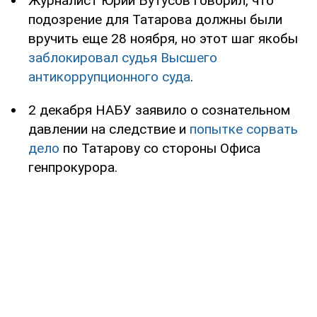
Журналист Юрий Бутусов говорил, что
подозрение для Татарова должны были
вручить еще 28 ноября, но этот шаг якобы
заблокировал судья Высшего
антикоррупционного суда
.
2 декабря НАБУ заявило о сознательном
давлении на следствие и
попытке сорвать
дело
по Татарову со стороны Офиса
генпрокурора.