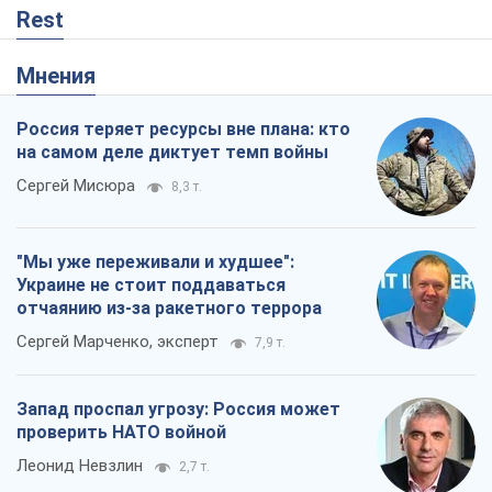
Rest
Мнения
Россия теряет ресурсы вне плана: кто
на самом деле диктует темп войны
Сергей Мисюра
8,3 т.
"Мы уже переживали и худшее":
Украине не стоит поддаваться
отчаянию из-за ракетного террора
Сергей Марченко, эксперт
7,9 т.
Запад проспал угрозу: Россия может
проверить НАТО войной
Леонид Невзлин
2,7 т.