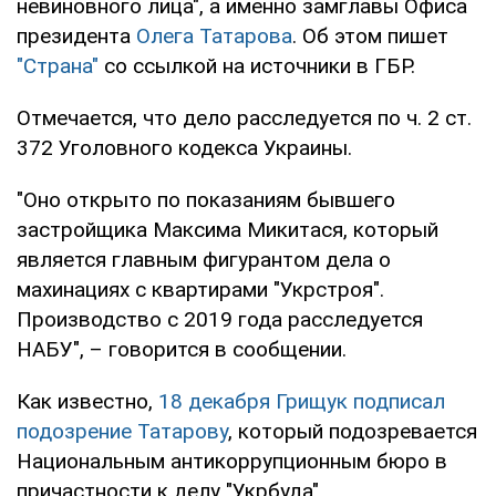
невиновного лица", а именно замглавы Офиса
президента
Олега Татарова
. Об этом пишет
"Страна"
со ссылкой на источники в ГБР.
Отмечается, что дело расследуется по ч. 2 ст.
372 Уголовного кодекса Украины.
"Оно открыто по показаниям бывшего
застройщика Максима Микитася, который
является главным фигурантом дела о
махинациях с квартирами "Укрстроя".
Производство с 2019 года расследуется
НАБУ", – говорится в сообщении.
Как известно,
18 декабря Грищук подписал
подозрение Татарову
, который подозревается
Национальным антикоррупционным бюро в
причастности к делу "Укрбуда".