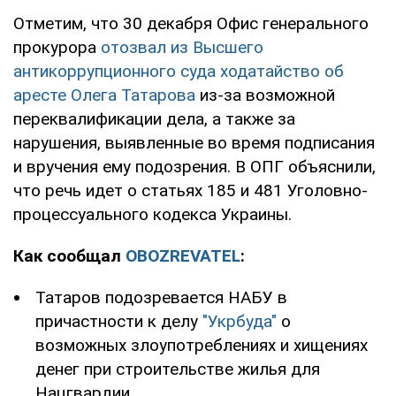
Отметим, что 30 декабря Офис генерального
прокурора
отозвал из Высшего
антикоррупционного суда ходатайство об
аресте Олега Татарова
из-за возможной
переквалификации дела, а также за
нарушения, выявленные во время подписания
и вручения ему подозрения. В ОПГ объяснили,
что речь идет о статьях 185 и 481 Уголовно-
процессуального кодекса Украины.
Как сообщал
OBOZREVATEL
:
Татаров подозревается НАБУ в
причастности к делу
"Укрбуда"
о
возможных злоупотреблениях и хищениях
денег при строительстве жилья для
Нацгвардии.