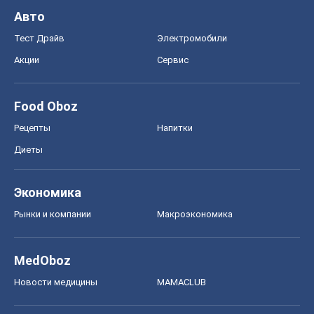
Авто
Тест Драйв
Электромобили
Акции
Сервис
Food Oboz
Рецепты
Напитки
Диеты
Экономика
Рынки и компании
Mакроэкономика
MedOboz
Новости медицины
MAMACLUB