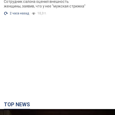
Сотрудник салона оценил внешность
Фото
женщины, заявив, что у нее "мужская стрижка"
2 часа назад
10,3 т.
TOP NEWS