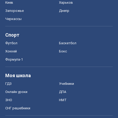
Киев
Харьков
Запорожье
Днепр
Черкассы
Спорт
Футбол
Баскетбол
Хоккей
Бокс
Формула-1
Моя школа
ГДЗ
Учебники
Онлайн уроки
ДПА
ЗНО
НМТ
СНГ решебники