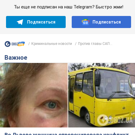
Ты еще не подписан на наш Telegram? Быстро жми!
Подписаться
Подписаться
Криминальные новости
Против главы САП...
Важное
Во Львове женщина спровоцировала конфликт,