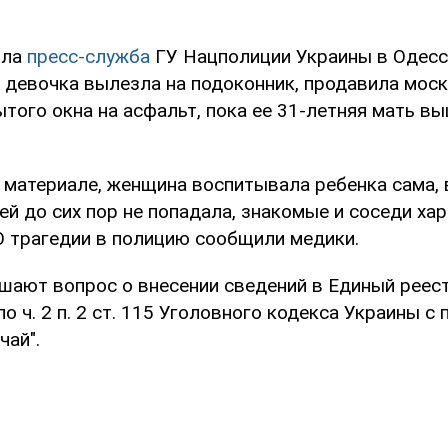
ила
пресс-служба
ГУ Нацполиции Украины в Одесс
о девочка вылезла на подоконник, продавила моск
того окна на асфальт, пока ее 31-летняя мать в
 материале, женщина воспитывала ребенка сама, 
й до сих пор не попадала, знакомые и соседи ха
О трагедии в полицию сообщили медики.
шают вопрос о внесении сведений в Единый реес
о ч. 2 п. 2 ст. 115 Уголовного кодекса Украины с
чай".