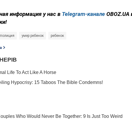
ная информация у нас в
Telegram-канале
OBOZ.UA 
ки!
полиция
умер ребенок
ребенок
а