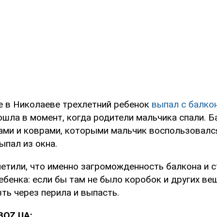
е в Николаеве трехлетний ребенок
выпал с балкон
ошла в момент, когда родители мальчика спали. 
ами и коврами, которыми мальчик воспользовалс
ыпал из окна.
етили, что именно загроможденность балкона и с
ебенка: если бы там не было коробок и других ве
ть через перила и выпасть.
BOZ.UA: