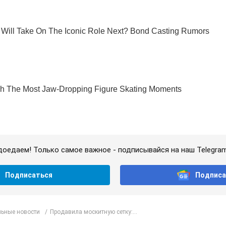
доедаем! Только самое важное - подписывайся на наш Telegra
Подписаться
Подписа
ьные новости
Продавила москитную сетку:...