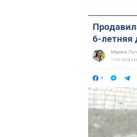
Продавила
6-летняя 
Марина Пог
17.07.2024 14:
0