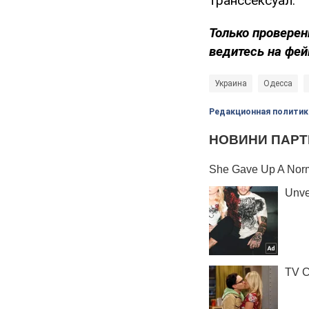
транссексуал.
Только проверен
ведитесь на фей
Украина
Одесса
Редакционная политик