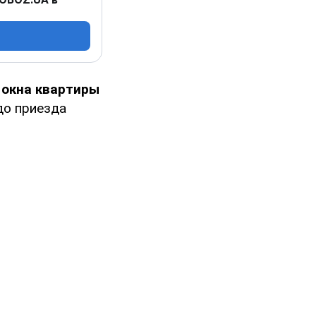
 окна квартиры
до приезда