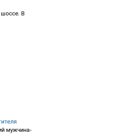
шоссе. В
тителя
ий мужчина-