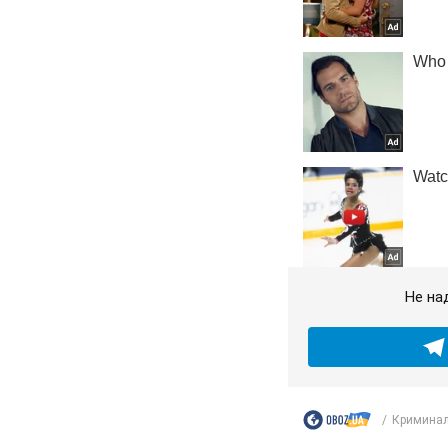
Не на
Криминал