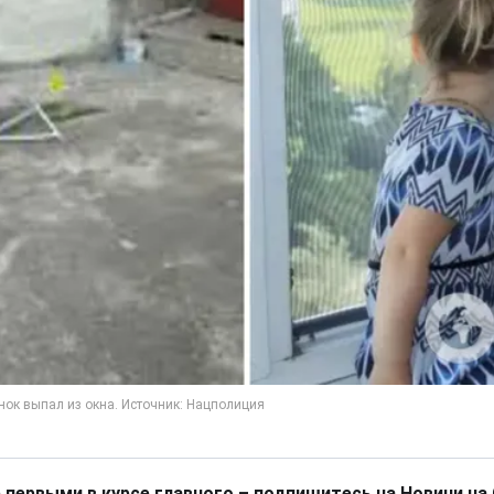
 первыми в курсе главного – подпишитесь на Новини на