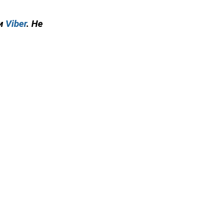
и
Viber
. Не