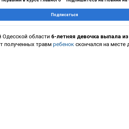
Подписаться
й Одесской области
6-летняя девочка выпала из
От полученных травм
ребенок
скончался на месте 