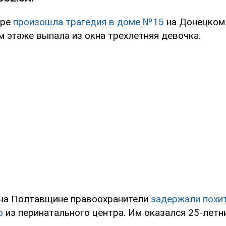
пре
произошла трагедия в доме №15
на Донецком 
м этаже выпала из окна трехлетняя девочка.
 на Полтавщине правоохранители
задержали похи
о
из перинатального центра. Им оказался 25-летн