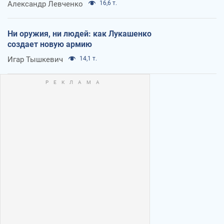
Александр Левченко
16,6 т.
Ни оружия, ни людей: как Лукашенко
создает новую армию
Игар Тышкевич
14,1 т.