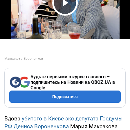
Play Video
Будьте первыми в курсе главного –
подпишитесь на Новини на OBOZ.UA в
Google
Подписаться
Вдова
убитого в Киеве экс-депутата Госдумы
РФ Дениса Вороненкова
Мария Максакова