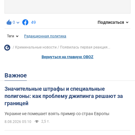
0
49
Подписаться
Теги
Редакционная политика
Криминальные новости
Появилась первая реакция...
Вернуться на главную OBOZ
Важное
Значительные штрафы и специальные
полигоны: как проблему джипинга решают за
границей
Украине не помешает взять пример со стран Европы
2,5 т.
8.08.2026 05:10