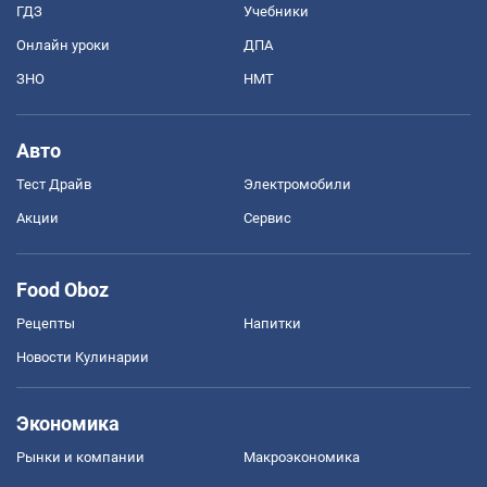
ГДЗ
Учебники
Онлайн уроки
ДПА
ЗНО
НМТ
Авто
Тест Драйв
Электромобили
Акции
Сервис
Food Oboz
Рецепты
Напитки
Новости Кулинарии
Экономика
Рынки и компании
Mакроэкономика