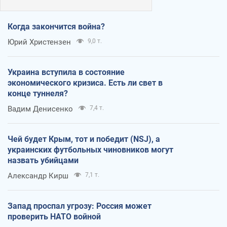
Когда закончится война?
Юрий Христензен
9,0 т.
Украина вступила в состояние
экономического кризиса. Есть ли свет в
конце туннеля?
Вадим Денисенко
7,4 т.
Чей будет Крым, тот и победит (NSJ), а
украинских футбольных чиновников могут
назвать убийцами
Александр Кирш
7,1 т.
Запад проспал угрозу: Россия может
проверить НАТО войной