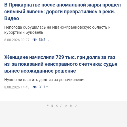
В Прикарпатье после аномальной жары прошел
сильный ливень: дороги превратились в реки.
Видео
Непогода обрушилась на Ивано-Франковскую область и
курортный Буковель
36,2 т.
8.08.2026 09:27
Женщине начислили 729 тыс. грн долга за газ
из-за показаний неисправного счетчика: судья
вынес неожиданное решение
Нужно ли платить долг из-за доначисления
31,7 т.
8.08.2026 14:43