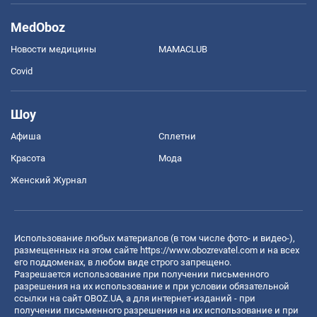
MedOboz
Новости медицины
MAMACLUB
Covid
Шоу
Афиша
Сплетни
Красота
Мода
Женский Журнал
Использование любых материалов (в том числе фото- и видео-),
размещенных на этом сайте
https://www.obozrevatel.com
и на всех
его поддоменах, в любом виде строго запрещено.
Разрешается использование при получении письменного
разрешения на их использование и при условии обязательной
ссылки на сайт OBOZ.UA, а для интернет-изданий - при
получении письменного разрешения на их использование и при