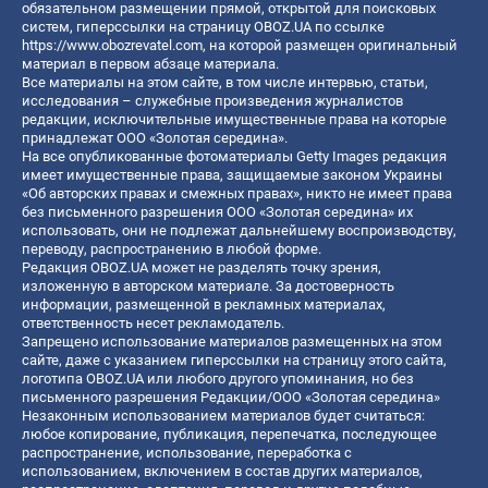
обязательном размещении прямой, открытой для поисковых
систем, гиперссылки на страницу OBOZ.UA по ссылке
https://www.obozrevatel.com
, на которой размещен оригинальный
материал в первом абзаце материала.
Все материалы на этом сайте, в том числе интервью, статьи,
исследования – служебные произведения журналистов
редакции, исключительные имущественные права на которые
принадлежат ООО «Золотая середина».
На все опубликованные фотоматериалы Getty Images редакция
имеет имущественные права, защищаемые законом Украины
«Об авторских правах и смежных правах», никто не имеет права
без письменного разрешения ООО «Золотая середина» их
использовать, они не подлежат дальнейшему воспроизводству,
переводу, распространению в любой форме.
Редакция OBOZ.UA может не разделять точку зрения,
изложенную в авторском материале. За достоверность
информации, размещенной в рекламных материалах,
ответственность несет рекламодатель.
Запрещено использование материалов размещенных на этом
сайте, даже с указанием гиперссылки на страницу этого сайта,
логотипа OBOZ.UA или любого другого упоминания, но без
письменного разрешения Редакции/ООО «Золотая середина»
Незаконным использованием материалов будет считаться:
любое копирование, публикация, перепечатка, последующее
распространение, использование, переработка с
использованием, включением в состав других материалов,