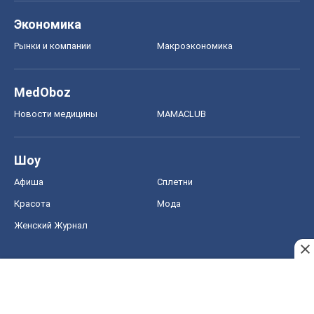
Экономика
Рынки и компании
Mакроэкономика
MedOboz
Новости медицины
MAMACLUB
Шоу
Афиша
Сплетни
Красота
Мода
Женский Журнал