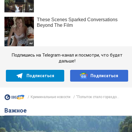
Подпишись на Telegram-канал и посмотри, что будет
дальше!
Подписаться
Подписаться
Криминальные новости
"Попыток стало гораздо...
Важное