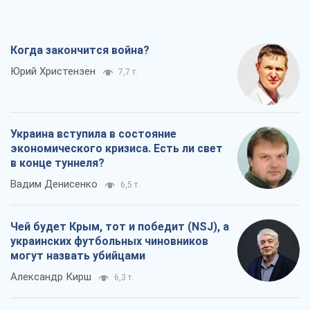
Когда закончится война?
Юрий Христензен
7,7 т.
Украина вступила в состояние
экономического кризиса. Есть ли свет
в конце туннеля?
Вадим Денисенко
6,5 т.
Чей будет Крым, тот и победит (NSJ), а
украинских футбольных чиновников
могут назвать убийцами
Александр Кирш
6,3 т.