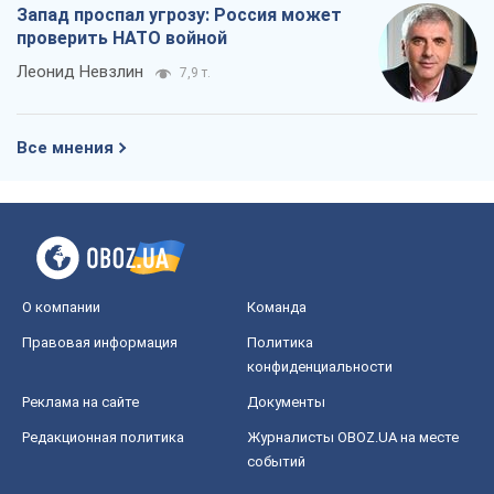
Запад проспал угрозу: Россия может
проверить НАТО войной
Леонид Невзлин
7,9 т.
Все мнения
О компании
Команда
Правовая информация
Политика
конфиденциальности
Реклама на сайте
Документы
Редакционная политика
Журналисты OBOZ.UA на месте
событий