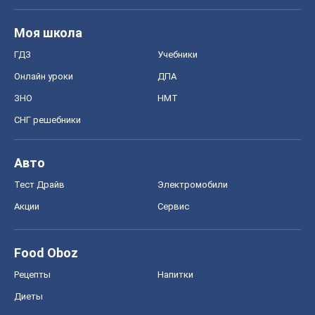
Моя школа
ГДЗ
Учебники
Онлайн уроки
ДПА
ЗНО
НМТ
СНГ решебники
Авто
Тест Драйв
Электромобили
Акции
Сервис
Food Oboz
Рецепты
Напитки
Диеты