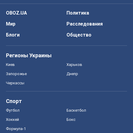
OBOZ.UA
Политика
Мир
Расследования
Блоги
Общество
Регионы Украины
Киев
Харьков
Запорожье
Днепр
Черкассы
Спорт
Футбол
Баскетбол
Хоккей
Бокс
Формула-1