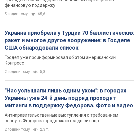
финансовую поддержку
5 годин тому
65,6 т.
Украина приобрела у Турции 70 баллистических
ракет и многое другое вооружение: в Госдепе
США обнародовали список
Госдеп уже проинформировал об этом американский
Конгресс
2 години тому
5,8 т.
"Нас услышали лишь одним ухом": в городах
Украины уже 24-й день подряд проходят
митинги в поддержку Федорова. Фото и видео
Антиправительственные выступления с требованием
вернуть Федорова продолжаются до сих пор
2 години тому
2,3 т.