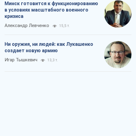
Минск готовится к функционированию
в условиях масштабного военного
кризиса
Александр Левченко
15,5 т.
Ни оружия, ни людей: как Лукашенко
создает новую армию
Игар Тышкевич
13,3 т.