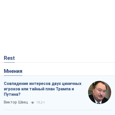
Rest
Мнения
Совпадение интересов двух циничных
игроков или тайный план Трампа и
Путина?
Виктор Швец
10,2 т.