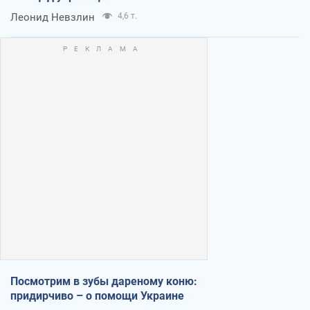
Леонид Невзлин
4,6 т.
Посмотрим в зубы дареному коню:
придирчиво – о помощи Украине