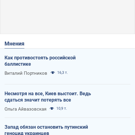
Мнения
Как противостоять российской
баллистике
Виталий Портников
16,3 т.
Несмотря на все, Киев выстоит. Ведь
сдаться значит потерять все
Ольга Айвазовская
10,9 т.
Запад обязан остановить путинский
геноцид украинцев