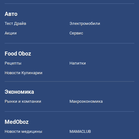
Авто
Тест Драйв
Электромобили
Акции
Сервис
Food Oboz
Рецепты
Напитки
Новости Кулинарии
Экономика
Рынки и компании
Mакроэкономика
MedOboz
Новости медицины
MAMACLUB