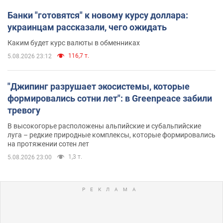
Банки "готовятся" к новому курсу доллара:
украинцам рассказали, чего ожидать
Каким будет курс валюты в обменниках
116,7 т.
5.08.2026 23:12
"Джипинг разрушает экосистемы, которые
формировались сотни лет": в Greenpeace забили
тревогу
В высокогорье расположены альпийские и субальпийские
луга – редкие природные комплексы, которые формировались
на протяжении сотен лет
1,3 т.
5.08.2026 23:00