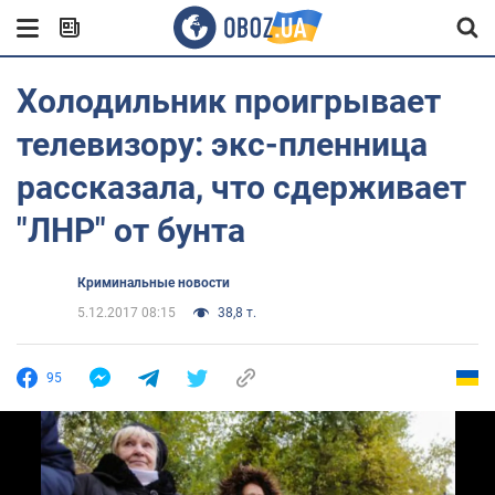
Холодильник проигрывает
телевизору: экс-пленница
рассказала, что сдерживает
"ЛНР" от бунта
Криминальные новости
5.12.2017 08:15
38,8 т.
95