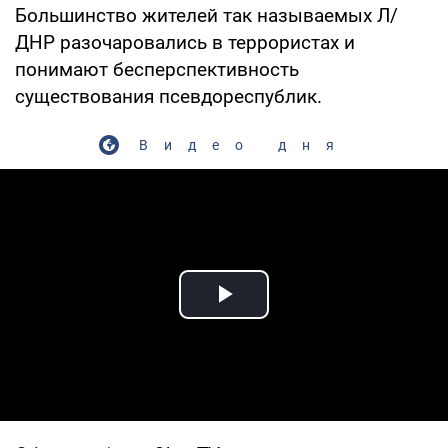
Большинство жителей так называемых Л/
ДНР разочаровались в террористах и
понимают бесперспективность
существования псевдореспублик.
Видео дня
Play Video