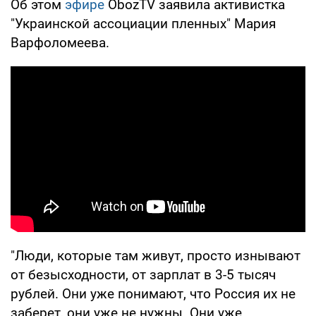
Об этом
эфире
ObozTV
заявила активистка
"Украинской ассоциации пленных" Мария
Варфоломеева.
"Люди, которые там живут, просто изнывают
от безысходности, от зарплат в 3-5 тысяч
рублей. Они уже понимают, что Россия их не
заберет, они уже не нужны. Они уже