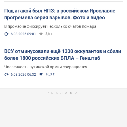
Под атакой был НПЗ: в российском Ярославле
прогремела серия взрывов. Фото и видео
В промзоне фиксирует несколько очагов пожара
3,6 т.
6.08.2026 09:01
ВСУ отминусовали ещё 1330 оккупантов и сбили
более 1800 российских БПЛА – Генштаб
Численность путинской армии сокращается
16,3 т.
6.08.2026 06:32