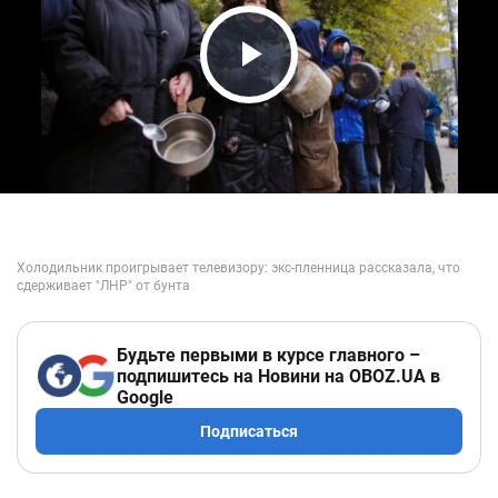
Play Video
Будьте первыми в курсе главного –
подпишитесь на Новини на OBOZ.UA в
Google
Подписаться