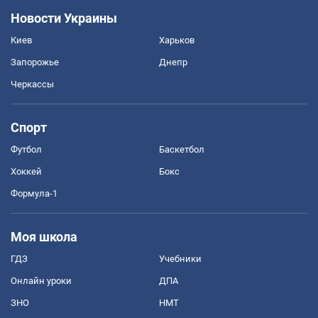
Новости Украины
Киев
Харьков
Запорожье
Днепр
Черкассы
Спорт
Футбол
Баскетбол
Хоккей
Бокс
Формула-1
Моя школа
ГДЗ
Учебники
Онлайн уроки
ДПА
ЗНО
НМТ