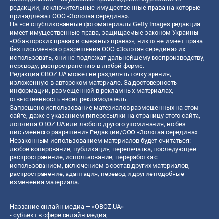
редакции, исключительные имущественные права на которые
принадлежат ООО «Золотая середина».
На все опубликованные фотоматериалы Getty Images редакция
имеет имущественные права, защищаемые законом Украины
«Об авторских правах и смежных правах», никто не имеет права
без письменного разрешения ООО «Золотая середина» их
использовать, они не подлежат дальнейшему воспроизводству,
переводу, распространению в любой форме.
Редакция OBOZ.UA может не разделять точку зрения,
изложенную в авторском материале. За достоверность
информации, размещенной в рекламных материалах,
ответственность несет рекламодатель.
Запрещено использование материалов размещенных на этом
сайте, даже с указанием гиперссылки на страницу этого сайта,
логотипа OBOZ.UA или любого другого упоминания, но без
письменного разрешения Редакции/ООО «Золотая середина»
Незаконным использованием материалов будет считаться:
любое копирование, публикация, перепечатка, последующее
распространение, использование, переработка с
использованием, включением в состав других материалов,
распространение, адаптация, перевод и другие подобные
изменения материала.
Название онлайн медиа — «OBOZ.UA»
- субъект в сфере онлайн медиа;