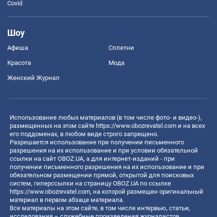
Covid
Шоу
Афиша
Сплетни
Красота
Мода
Женский Журнал
Использование любых материалов (в том числе фото- и видео-),
размещенных на этом сайте
https://www.obozrevatel.com
и на всех
его поддоменах, в любом виде строго запрещено.
Разрешается использование при получении письменного
разрешения на их использование и при условии обязательной
ссылки на сайт OBOZ.UA, а для интернет-изданий - при
получении письменного разрешения на их использование и при
обязательном размещении прямой, открытой для поисковых
систем, гиперссылки на страницу OBOZ.UA по ссылке
https://www.obozrevatel.com
, на которой размещен оригинальный
материал в первом абзаце материала.
Все материалы на этом сайте, в том числе интервью, статьи,
исследования – служебные произведения журналистов