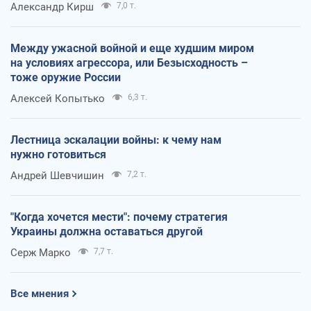
Александр Кирш
7,0 т.
Между ужасной войной и еще худшим миром
на условиях агрессора, или Безысходность –
тоже оружие России
Алексей Копытько
6,3 т.
Лестница эскалации войны: к чему нам
нужно готовиться
Андрей Шевчишин
7,2 т.
"Когда хочется мести": почему стратегия
Украины должна оставаться другой
Серж Марко
7,7 т.
Все мнения