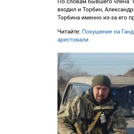
По словам бывшего члена "П
входил и Торбин, Александр
Торбина именно из-за его 
Читайте:
Покушение на Ганд
арестовали