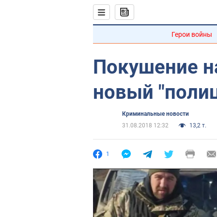
Герои войны
Покушение н
новый "поли
Криминальные новости
31.08.2018 12:32
13,2 т.
1