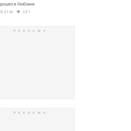
прошел в Люблине
2,3 т.
26 21:56