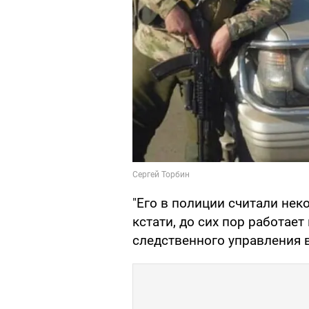
"Его в полиции считали нек
кстати, до сих пор работает 
следственного управления в