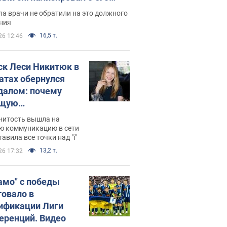
ессивном" раке
а врачи не обратили на это должного
ния
16,5 т.
26 12:46
ск Леси Никитюк в
атах обернулся
далом: почему
ущую
раведливо
нитость вышла на
йтили
ю коммуникацию в сети
тавила все точки над "i"
13,2 т.
26 17:32
амо" с победы
товало в
ификации Лиги
еренций. Видео