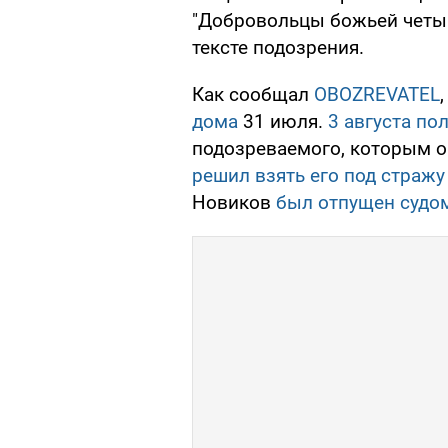
"Добровольцы божьей четы" 
тексте подозрения.
Как сообщал
OBOZREVATEL
дома
31 июля.
3 августа по
подозреваемого, которым ок
решил взять его под стражу
Новиков
был отпущен судом