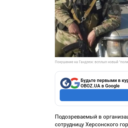
Будьте первыми в ку
OBOZ.UA в Google
Подозреваемый в организац
сотрудницу Херсонского го