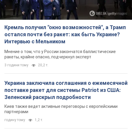
Кремль получил "окно возможностей", а Трамп
остался почти без ракет: как быть Украине?
Интервью с Мельником
Мнение о том, что у России закончатся баллистические
ракеты, крайне опасно, подчеркнул эксперт
3 години тому
20,2 т.
Украина заключила соглашения о ежемесячной
поставке ракет для системы Patriot из США:
Зеленский раскрыл подробности
Киев также ведет активные переговоры с европейскими
партнерами
годину тому
1,2 т.