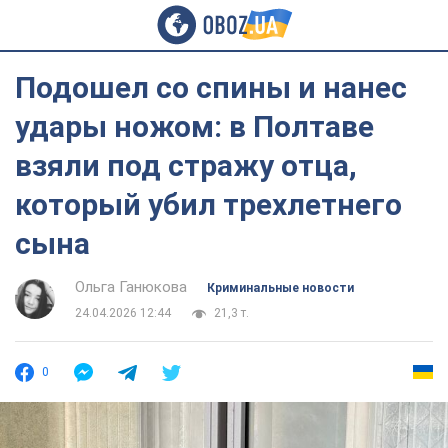
Подошел со спины и нанес
удары ножом: в Полтаве
взяли под стражу отца,
который убил трехлетнего
сына
Ольга Ганюкова
Криминальные новости
24.04.2026 12:44
21,3 т.
0