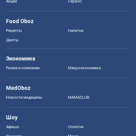
Акции
Сервис
Food Oboz
Рецепты
Напитки
Диеты
Экономика
Рынки и компании
Mакроэкономика
MedOboz
Новости медицины
MAMACLUB
Шоу
Афиша
Сплетни