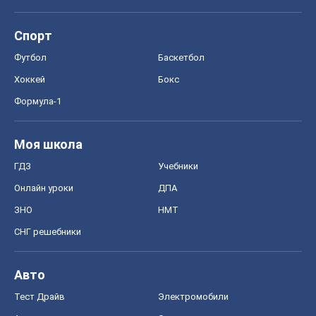
Спорт
Футбол
Баскетбол
Хоккей
Бокс
Формула-1
Моя школа
ГДЗ
Учебники
Онлайн уроки
ДПА
ЗНО
НМТ
СНГ решебники
Авто
Тест Драйв
Электромобили