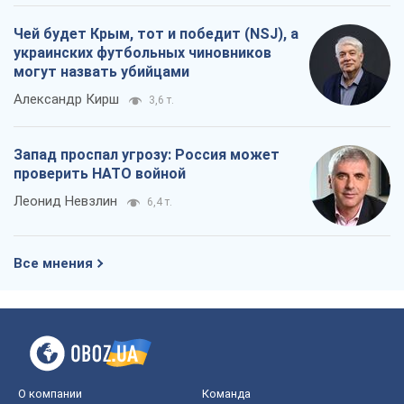
Чей будет Крым, тот и победит (NSJ), а
украинских футбольных чиновников
могут назвать убийцами
Александр Кирш
3,6 т.
Запад проспал угрозу: Россия может
проверить НАТО войной
Леонид Невзлин
6,4 т.
Все мнения
О компании
Команда