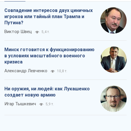
Совпадение интересов двух циничных
игроков или тайный план Трампа и
Путина?
Виктор Швец
5,4 т.
Минск готовится к функционированию
в условиях масштабного военного
кризиса
Александр Левченко
10,8 т.
Ни оружия, ни людей: как Лукашенко
создает новую армию
Игар Тышкевич
5,9 т.