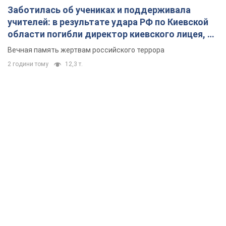
Заботилась об учениках и поддерживала
учителей: в результате удара РФ по Киевской
области погибли директор киевского лицея, её
муж и внук
Вечная память жертвам российского террора
2 години тому
12,3 т.